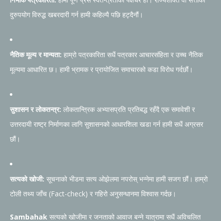
दुरुपयोग विरुद्ध खबरदारी गर्न हामी कहिल्यै पछि हट्दैनौं।
नैतिक मूल्य र मान्यता:
हाम्रो पत्रकारिता सधैं पत्रकार आचारसंहिता र उच्च नैतिक
मूल्यमा आधारित छ। हामी भ्रामक र प्रायोजित समाचारको कडा विरोध गर्दछौं।
सुशासन र लोकतन्त्र:
लोकतान्त्रिक अभ्यासप्रति प्रतिबद्ध रहँदै एक समावेशी र
उत्तरदायी राष्ट्र निर्माणका लागि सुशासनको आधारशिला खडा गर्न हामी सधैं अग्रसर
छौं।
सत्यको खोजी:
सूचनाको भीडमा सत्य ओझेलमा नपरोस् भन्नेमा हामी सजग छौं। हाम्रो
टोली तथ्य जाँच (Fact-check) र गहिरो अनुसन्धानमा विश्वास गर्दछ।
Sambahak
सत्यको खोजीमा र जनताको आवाज बन्ने यात्रामा सधैं अविचलित