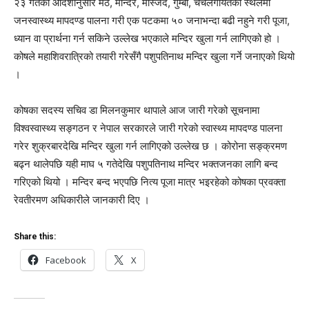
२३ गतेको आदेशानुसार मठ, मन्दिर, मस्जिद, गुम्बा, चर्चलगायतका स्थलमा
जनस्वास्थ्य मापदण्ड पालना गरी एक पटकमा ५० जनाभन्दा बढी नहुने गरी पूजा,
ध्यान वा प्रार्थना गर्न सकिने उल्लेख भएकाले मन्दिर खुला गर्न लागिएको हो ।
कोषले महाशिवरात्रिको तयारी गरेसँगै पशुपतिनाथ मन्दिर खुला गर्ने जनाएको थियो
।
कोषका सदस्य सचिव डा मिलनकुमार थापाले आज जारी गरेको सूचनामा
विश्वस्वास्थ्य सङ्गठन र नेपाल सरकारले जारी गरेको स्वास्थ्य मापदण्ड पालना
गरेर शुक्रबारदेखि मन्दिर खुला गर्न लागिएको उल्लेख छ । कोरोना सङ्क्रमण
बढ्न थालेपछि यही माघ ५ गतेदेखि पशुपतिनाथ मन्दिर भक्तजनका लागि बन्द
गरिएको थियो । मन्दिर बन्द भएपछि नित्य पूजा मात्र भइरहेको कोषका प्रवक्ता
रेवतीरमण अधिकारीले जानकारी दिए ।
Share this:
Facebook
X