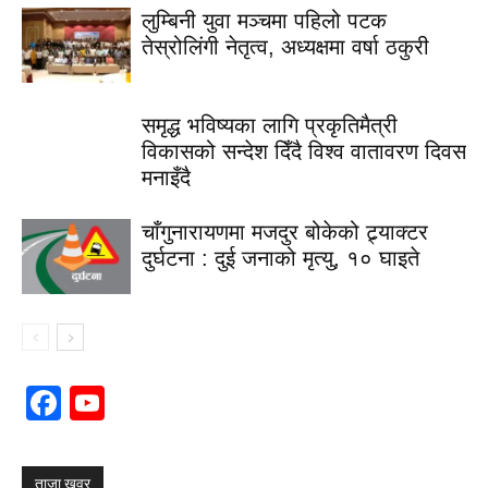
लुम्बिनी युवा मञ्चमा पहिलो पटक
तेस्रोलिंगी नेतृत्व, अध्यक्षमा वर्षा ठकुरी
समृद्ध भविष्यका लागि प्रकृतिमैत्री
विकासको सन्देश दिँदै विश्व वातावरण दिवस
मनाइँदै
चाँगुनारायणमा मजदुर बोकेको ट्र्याक्टर
दुर्घटना : दुई जनाको मृत्यु, १० घाइते
Facebook
YouTube
Channel
ताजा खवर