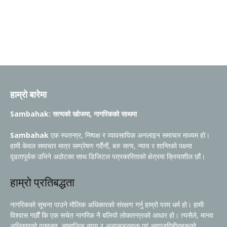
हाम्रो बारेमा
Sambahak: सत्यको खोजमा, नागरिकको साथमा
Sambahak
एक स्वतन्त्र, निष्पक्ष र व्यावसायिक अनलाइन समाचार माध्यम हो।
हामी केवल समाचार मात्र सम्प्रेषण गर्दैनौं, बरु सत्य, न्याय र शान्तिको पक्षमा
दृढतापूर्वक उभिने अठोटका साथ डिजिटल पत्रकारिताको क्षेत्रमा क्रियाशील छौं।
हाम्रो प्रतिबद्धता
नागरिकको सूचना पाउने मौलिक अधिकारको संरक्षण गर्नु हाम्रो परम धर्म हो। हामी
विश्वास गर्छौं कि एक सचेत नागरिक नै बलियो लोकतन्त्रको आधार हो। त्यसैले, मानव
अधिकारको वकालत, सामाजिक न्याय र अल्पसङ्ख्यक एवं आवाजविहीनहरूको