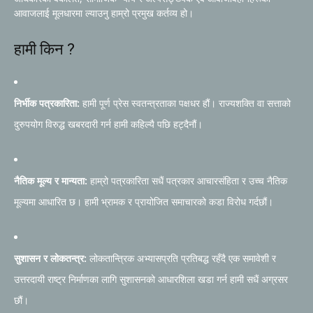
आवाजलाई मूलधारमा ल्याउनु हाम्रो प्रमुख कर्तव्य हो।
हामी किन ?
निर्भीक पत्रकारिता:
हामी पूर्ण प्रेस स्वतन्त्रताका पक्षधर हौं। राज्यशक्ति वा सत्ताको
दुरुपयोग विरुद्ध खबरदारी गर्न हामी कहिल्यै पछि हट्दैनौं।
नैतिक मूल्य र मान्यता:
हाम्रो पत्रकारिता सधैं पत्रकार आचारसंहिता र उच्च नैतिक
मूल्यमा आधारित छ। हामी भ्रामक र प्रायोजित समाचारको कडा विरोध गर्दछौं।
सुशासन र लोकतन्त्र:
लोकतान्त्रिक अभ्यासप्रति प्रतिबद्ध रहँदै एक समावेशी र
उत्तरदायी राष्ट्र निर्माणका लागि सुशासनको आधारशिला खडा गर्न हामी सधैं अग्रसर
छौं।