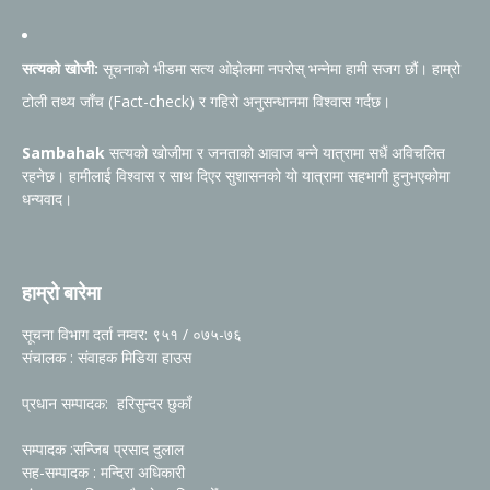
सत्यको खोजी:
सूचनाको भीडमा सत्य ओझेलमा नपरोस् भन्नेमा हामी सजग छौं। हाम्रो
टोली तथ्य जाँच (Fact-check) र गहिरो अनुसन्धानमा विश्वास गर्दछ।
Sambahak
सत्यको खोजीमा र जनताको आवाज बन्ने यात्रामा सधैं अविचलित
रहनेछ। हामीलाई विश्वास र साथ दिएर सुशासनको यो यात्रामा सहभागी हुनुभएकोमा
धन्यवाद।
हाम्रो बारेमा
सूचना विभाग दर्ता नम्वर: ९५१ / ०७५-७६
संचालक : संवाहक मिडिया हाउस
प्रधान सम्पादक: हरिसुन्दर छुकाँ
सम्पादक :सन्जिब प्रसाद दुलाल
सह-सम्पादक : मन्दिरा अधिकारी