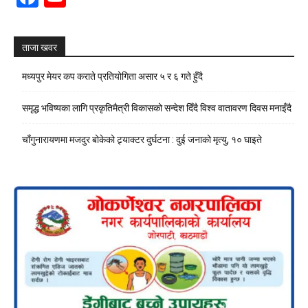
Channel
ताजा खवर
मध्यपुर मेयर कप कराते प्रतियोगिता असार ५ र ६ गते हुँदै
समृद्ध भविष्यका लागि प्रकृतिमैत्री विकासको सन्देश दिँदै विश्व वातावरण दिवस मनाइँदै
चाँगुनारायणमा मजदुर बोकेको ट्र्याक्टर दुर्घटना : दुई जनाको मृत्यु, १० घाइते