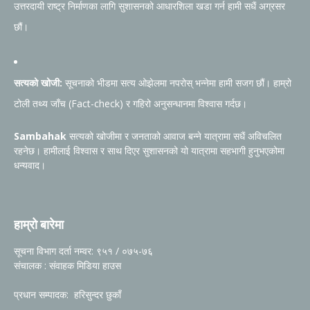
उत्तरदायी राष्ट्र निर्माणका लागि सुशासनको आधारशिला खडा गर्न हामी सधैं अग्रसर
छौं।
सत्यको खोजी:
सूचनाको भीडमा सत्य ओझेलमा नपरोस् भन्नेमा हामी सजग छौं। हाम्रो
टोली तथ्य जाँच (Fact-check) र गहिरो अनुसन्धानमा विश्वास गर्दछ।
Sambahak
सत्यको खोजीमा र जनताको आवाज बन्ने यात्रामा सधैं अविचलित
रहनेछ। हामीलाई विश्वास र साथ दिएर सुशासनको यो यात्रामा सहभागी हुनुभएकोमा
धन्यवाद।
हाम्रो बारेमा
सूचना विभाग दर्ता नम्वर: ९५१ / ०७५-७६
संचालक : संवाहक मिडिया हाउस
प्रधान सम्पादक: हरिसुन्दर छुकाँ