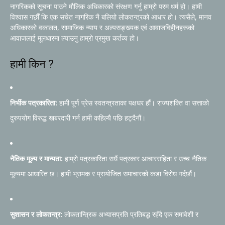
नागरिकको सूचना पाउने मौलिक अधिकारको संरक्षण गर्नु हाम्रो परम धर्म हो। हामी
विश्वास गर्छौं कि एक सचेत नागरिक नै बलियो लोकतन्त्रको आधार हो। त्यसैले, मानव
अधिकारको वकालत, सामाजिक न्याय र अल्पसङ्ख्यक एवं आवाजविहीनहरूको
आवाजलाई मूलधारमा ल्याउनु हाम्रो प्रमुख कर्तव्य हो।
हामी किन ?
निर्भीक पत्रकारिता:
हामी पूर्ण प्रेस स्वतन्त्रताका पक्षधर हौं। राज्यशक्ति वा सत्ताको
दुरुपयोग विरुद्ध खबरदारी गर्न हामी कहिल्यै पछि हट्दैनौं।
नैतिक मूल्य र मान्यता:
हाम्रो पत्रकारिता सधैं पत्रकार आचारसंहिता र उच्च नैतिक
मूल्यमा आधारित छ। हामी भ्रामक र प्रायोजित समाचारको कडा विरोध गर्दछौं।
सुशासन र लोकतन्त्र:
लोकतान्त्रिक अभ्यासप्रति प्रतिबद्ध रहँदै एक समावेशी र