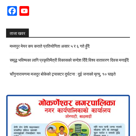
Facebook
YouTube
Channel
ताजा खवर
मध्यपुर मेयर कप कराते प्रतियोगिता असार ५ र ६ गते हुँदै
समृद्ध भविष्यका लागि प्रकृतिमैत्री विकासको सन्देश दिँदै विश्व वातावरण दिवस मनाइँदै
चाँगुनारायणमा मजदुर बोकेको ट्र्याक्टर दुर्घटना : दुई जनाको मृत्यु, १० घाइते