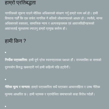
हाम्रो प्रतिबद्धता
नागरिकको सूचना पाउने मौलिक अधिकारको संरक्षण गर्नु हाम्रो परम धर्म हो। हामी
विश्वास गर्छौं कि एक सचेत नागरिक नै बलियो लोकतन्त्रको आधार हो। त्यसैले, मानव
अधिकारको वकालत, सामाजिक न्याय र अल्पसङ्ख्यक एवं आवाजविहीनहरूको
आवाजलाई मूलधारमा ल्याउनु हाम्रो प्रमुख कर्तव्य हो।
हामी किन ?
निर्भीक पत्रकारिता:
हामी पूर्ण प्रेस स्वतन्त्रताका पक्षधर हौं। राज्यशक्ति वा सत्ताको
दुरुपयोग विरुद्ध खबरदारी गर्न हामी कहिल्यै पछि हट्दैनौं।
नैतिक मूल्य र मान्यता:
हाम्रो पत्रकारिता सधैं पत्रकार आचारसंहिता र उच्च नैतिक
मूल्यमा आधारित छ। हामी भ्रामक र प्रायोजित समाचारको कडा विरोध गर्दछौं।