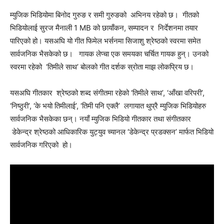
म्युजिक भिडियोमा बिनोद गुरुङ र समी गुरुङको अभिनय रहेको छ। गीतको
भिडियोलाई सुरज मैनाली 1 MB को छायाँकन, सम्पादन र निर्देशनमा तयार
पारिएको हो। यसअघि यो गीत फिमेल भर्सनमा सिजाशु श्रेष्ठको स्वरमा समेत
सार्वजनिक भैसकेको छ। गायक लेप्चा एक समयका चर्चित गायक हुन्। उनको
स्वरमा रहेको ‘तिमीले साथ’ बोलको गीत दर्शक स्रोता माझ लोकप्रिय छ।
यसअघि गीतकार श्रेष्ठको शब्द संगीतमा रहेको ‘तिमीले साथ’, ‘आँखा वरिपरी’,
‘निष्ठुरी’, ‘के भयो तिमीलाई’, ‘तिमी पनि एक्लै’ लगायात थुप्रै म्युजिक भिडियोहरु
सार्वजनिक भैसकेका छन्। नयाँ म्युजिक भिडियो गीतकार तथा संगीतकार
डेकेन्द्र श्रेष्ठको आधिकारिक युट्युव च्यानल ‘डेकेन्द्र प्रडक्सन’ मार्फत भिडियो
सार्वजनिक गरिएको हो।