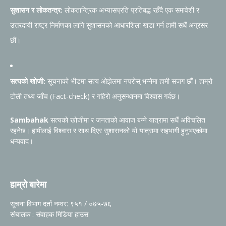
सुशासन र लोकतन्त्र:
लोकतान्त्रिक अभ्यासप्रति प्रतिबद्ध रहँदै एक समावेशी र
उत्तरदायी राष्ट्र निर्माणका लागि सुशासनको आधारशिला खडा गर्न हामी सधैं अग्रसर
छौं।
सत्यको खोजी:
सूचनाको भीडमा सत्य ओझेलमा नपरोस् भन्नेमा हामी सजग छौं। हाम्रो
टोली तथ्य जाँच (Fact-check) र गहिरो अनुसन्धानमा विश्वास गर्दछ।
Sambahak
सत्यको खोजीमा र जनताको आवाज बन्ने यात्रामा सधैं अविचलित
रहनेछ। हामीलाई विश्वास र साथ दिएर सुशासनको यो यात्रामा सहभागी हुनुभएकोमा
धन्यवाद।
हाम्रो बारेमा
सूचना विभाग दर्ता नम्वर: ९५१ / ०७५-७६
संचालक : संवाहक मिडिया हाउस