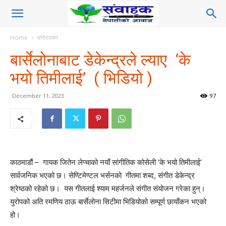
Home
मनोरञ्जन
बार्सेलोनाबाट डेकेन्द्रले ल्याए ‘के
भयो तिमीलाई’ ( भिडियो )
December 11, 2023
97
काठमाडौं – गायक जितेन लेप्चाको नयाँ सांगीतिक कोसेली ‘के भयो तिमीलाई’
सार्वजनिक भएको छ। सेण्टिमेण्टल भर्सनको गीतमा शब्द, संगीत डेकेन्द्र
श्रेष्ठको रहेको छ। यस गीतलाई श्याम महर्जनले संगीत संयोजन गरेका हुन्।
युरोपको अति रमणिय ठाऊ बार्सेलोना सिटीमा भिडियोको सम्पूर्ण छायाँकन भएको
हो।