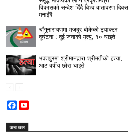
समृद्ध भविष्यका लागि प्रकृतिमैत्री
विकासको सन्देश दिँदै विश्व वातावरण दिवस
मनाइँदै
चाँगुनारायणमा मजदुर बोकेको ट्र्याक्टर
दुर्घटना : दुई जनाको मृत्यु, १० घाइते
भक्तपुरमा श्रीमानद्वारा श्रीमतीको हत्या,
आठ वर्षीय छोरा घाइते
Facebook
YouTube
Channel
ताजा खवर