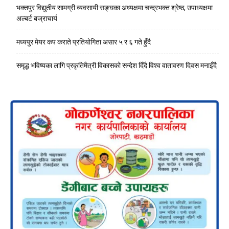
भक्तपुर विद्युतीय सामग्री व्यवसायी सङ्घका अध्यक्षमा चन्द्रभक्त श्रेष्ठ, उपाध्यक्षमा
अल्बर्ट बज्राचार्य
मध्यपुर मेयर कप कराते प्रतियोगिता असार ५ र ६ गते हुँदै
समृद्ध भविष्यका लागि प्रकृतिमैत्री विकासको सन्देश दिँदै विश्व वातावरण दिवस मनाइँदै