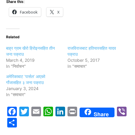
Share this:
Facebook
X
Related
बाह्र ग्राम खैरो हिरोइनसहित तीन
राजविराजबाट हतियारसहित यादव
जना पक्राउ
पक्राउ
March 4, 2019
October 5, 2017
In "निर्वाचन"
In "समाचार"
अमेरिकाबाट ‘पार्सल’ आएको
गाँजासहित ३ जना पक्राउ
January 3, 2024
In "समाचार"
Facebook
Twitter
Email
WhatsApp
LinkedIn
Print
V
Share
Share