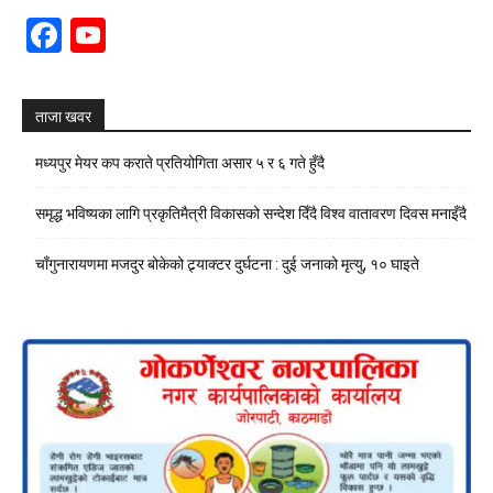
Facebook
YouTube
Channel
ताजा खवर
मध्यपुर मेयर कप कराते प्रतियोगिता असार ५ र ६ गते हुँदै
समृद्ध भविष्यका लागि प्रकृतिमैत्री विकासको सन्देश दिँदै विश्व वातावरण दिवस मनाइँदै
चाँगुनारायणमा मजदुर बोकेको ट्र्याक्टर दुर्घटना : दुई जनाको मृत्यु, १० घाइते