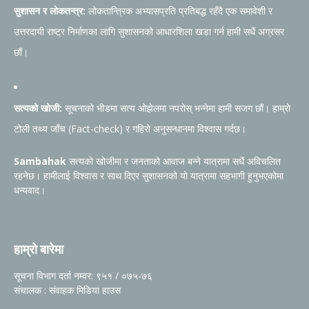
सुशासन र लोकतन्त्र:
लोकतान्त्रिक अभ्यासप्रति प्रतिबद्ध रहँदै एक समावेशी र
उत्तरदायी राष्ट्र निर्माणका लागि सुशासनको आधारशिला खडा गर्न हामी सधैं अग्रसर
छौं।
सत्यको खोजी:
सूचनाको भीडमा सत्य ओझेलमा नपरोस् भन्नेमा हामी सजग छौं। हाम्रो
टोली तथ्य जाँच (Fact-check) र गहिरो अनुसन्धानमा विश्वास गर्दछ।
Sambahak
सत्यको खोजीमा र जनताको आवाज बन्ने यात्रामा सधैं अविचलित
रहनेछ। हामीलाई विश्वास र साथ दिएर सुशासनको यो यात्रामा सहभागी हुनुभएकोमा
धन्यवाद।
हाम्रो बारेमा
सूचना विभाग दर्ता नम्वर: ९५१ / ०७५-७६
संचालक : संवाहक मिडिया हाउस