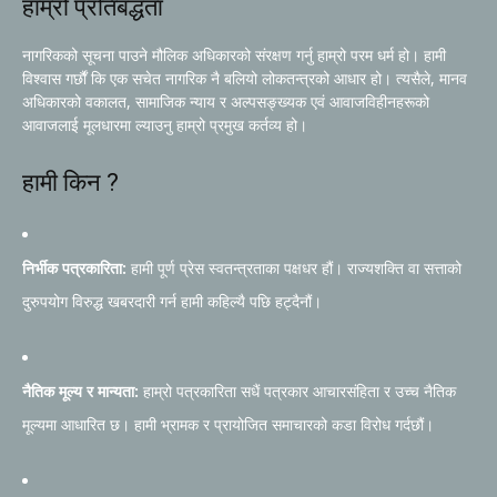
हाम्रो प्रतिबद्धता
नागरिकको सूचना पाउने मौलिक अधिकारको संरक्षण गर्नु हाम्रो परम धर्म हो। हामी
विश्वास गर्छौं कि एक सचेत नागरिक नै बलियो लोकतन्त्रको आधार हो। त्यसैले, मानव
अधिकारको वकालत, सामाजिक न्याय र अल्पसङ्ख्यक एवं आवाजविहीनहरूको
आवाजलाई मूलधारमा ल्याउनु हाम्रो प्रमुख कर्तव्य हो।
हामी किन ?
निर्भीक पत्रकारिता:
हामी पूर्ण प्रेस स्वतन्त्रताका पक्षधर हौं। राज्यशक्ति वा सत्ताको
दुरुपयोग विरुद्ध खबरदारी गर्न हामी कहिल्यै पछि हट्दैनौं।
नैतिक मूल्य र मान्यता:
हाम्रो पत्रकारिता सधैं पत्रकार आचारसंहिता र उच्च नैतिक
मूल्यमा आधारित छ। हामी भ्रामक र प्रायोजित समाचारको कडा विरोध गर्दछौं।