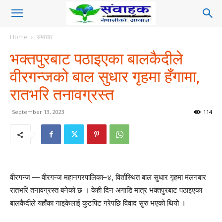
Home
समाचार
भक्तपुरबाट पठाइएका बालकैदीले
वीरगन्जको बाल सुधार गृहमा हँगामा,
रातभरि तनावग्रस्त
September 13, 2023
114
वीरगन्ज — वीरगन्ज महानगरपालिका–४, विर्तास्थित बाल सुधार गृहमा मंलगबार
रातभरि तनावग्रस्त बनेको छ । केही दिन अगाडि मात्र भक्तपुरबाट पठाइएका
बालकैदीले यहाँका नाइकेलाई कुटपिट गरेपछि विवाद सुरु भएको थियो ।