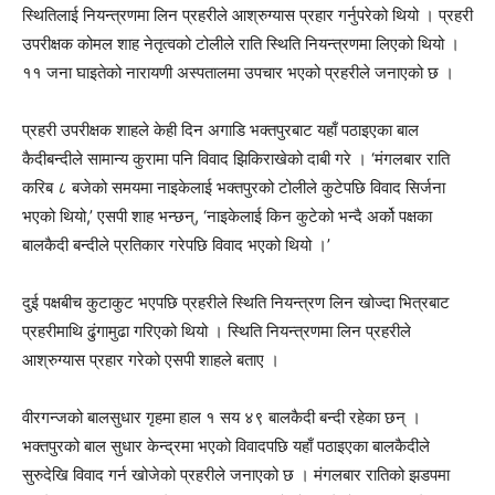
स्थितिलाई नियन्त्रणमा लिन प्रहरीले आश्रुग्यास प्रहार गर्नुपरेको थियो । प्रहरी
उपरीक्षक कोमल शाह नेतृत्वको टोलीले राति स्थिति नियन्त्रणमा लिएको थियो ।
११ जना घाइतेको नारायणी अस्पतालमा उपचार भएको प्रहरीले जनाएको छ ।
प्रहरी उपरीक्षक शाहले केही दिन अगाडि भक्तपुरबाट यहाँ पठाइएका बाल
कैदीबन्दीले सामान्य कुरामा पनि विवाद झिकिराखेको दाबी गरे । ‘मंगलबार राति
करिब ८ बजेको समयमा नाइकेलाई भक्तपुरको टोलीले कुटेपछि विवाद सिर्जना
भएको थियो,’ एसपी शाह भन्छन्, ‘नाइकेलाई किन कुटेको भन्दै अर्को पक्षका
बालकैदी बन्दीले प्रतिकार गरेपछि विवाद भएको थियो ।’
दुई पक्षबीच कुटाकुट भएपछि प्रहरीले स्थिति नियन्त्रण लिन खोज्दा भित्रबाट
प्रहरीमाथि ढुंगामुढा गरिएको थियो । स्थिति नियन्त्रणमा लिन प्रहरीले
आश्रुग्यास प्रहार गरेको एसपी शाहले बताए ।
वीरगन्जको बालसुधार गृहमा हाल १ सय ४९ बालकैदी बन्दी रहेका छन् ।
भक्तपुरको बाल सुधार केन्द्रमा भएको विवादपछि यहाँ पठाइएका बालकैदीले
सुरुदेखि विवाद गर्न खोजेको प्रहरीले जनाएको छ । मंगलबार रातिको झडपमा