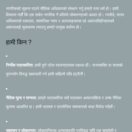
नागरिकको सूचना पाउने मौलिक अधिकारको संरक्षण गर्नु हाम्रो परम धर्म हो। हामी
विश्वास गर्छौं कि एक सचेत नागरिक नै बलियो लोकतन्त्रको आधार हो। त्यसैले, मानव
अधिकारको वकालत, सामाजिक न्याय र अल्पसङ्ख्यक एवं आवाजविहीनहरूको
आवाजलाई मूलधारमा ल्याउनु हाम्रो प्रमुख कर्तव्य हो।
हामी किन ?
निर्भीक पत्रकारिता:
हामी पूर्ण प्रेस स्वतन्त्रताका पक्षधर हौं। राज्यशक्ति वा सत्ताको
दुरुपयोग विरुद्ध खबरदारी गर्न हामी कहिल्यै पछि हट्दैनौं।
नैतिक मूल्य र मान्यता:
हाम्रो पत्रकारिता सधैं पत्रकार आचारसंहिता र उच्च नैतिक
मूल्यमा आधारित छ। हामी भ्रामक र प्रायोजित समाचारको कडा विरोध गर्दछौं।
सुशासन र लोकतन्त्र:
लोकतान्त्रिक अभ्यासप्रति प्रतिबद्ध रहँदै एक समावेशी र