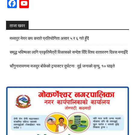
Facebook
YouTube
Channel
ताजा खवर
मध्यपुर मेयर कप कराते प्रतियोगिता असार ५ र ६ गते हुँदै
समृद्ध भविष्यका लागि प्रकृतिमैत्री विकासको सन्देश दिँदै विश्व वातावरण दिवस मनाइँदै
चाँगुनारायणमा मजदुर बोकेको ट्र्याक्टर दुर्घटना : दुई जनाको मृत्यु, १० घाइते