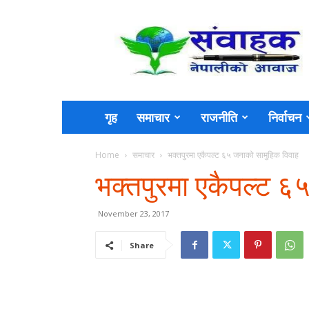
Sambahak
गृह
समाचार
राजनीति
निर्वाचन
Home
समाचार
भक्तपुरमा एकैपल्ट ६५ जनाको सामुहिक विवाह
भक्तपुरमा एकैपल्ट ६
November 23, 2017
Share