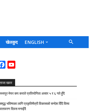
खेलकुद
ENGLISH
Facebook
YouTube
Channel
ताजा खवर
मध्यपुर मेयर कप कराते प्रतियोगिता असार ५ र ६ गते हुँदै
समृद्ध भविष्यका लागि प्रकृतिमैत्री विकासको सन्देश दिँदै विश्व
वातावरण दिवस मनाइँदै