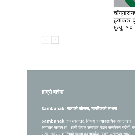
चाँगुनारा
ट्र्याक्टर
मृत्यु, १०
हाम्रो बारेमा
Sambahak: सत्यको खोजमा, नागरिकको साथमा
Sambahak
एक स्वतन्त्र, निष्पक्ष र व्यावसायिक अनलाइन
समाचार माध्यम हो। हामी केवल समाचार मात्र सम्प्रेषण गर्दैनौं, ब
सत्य, न्याय र शान्तिको पक्षमा दृढतापूर्वक उभिने अठोटका साथ