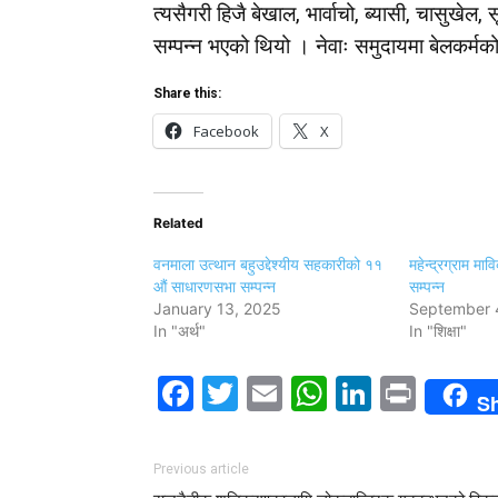
त्यसैगरी हिजै बेखाल, भार्वाचो, ब्यासी, चासुखेल, स
सम्पन्न भएको थियो । नेवाः समुदायमा बेलकर्मको
Share this:
Facebook
X
Related
वनमाला उत्थान बहुउद्देश्यीय सहकारीको ११
महेन्द्रग्राम मा
औं साधारणसभा सम्पन्न
सम्पन्न
January 13, 2025
September 
In "अर्थ"
In "शिक्षा"
Facebook
Twitter
Email
WhatsAp
LinkedI
Print
S
Previous article