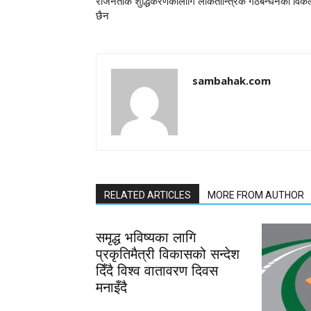
राजनैतीक शुद्धिकरणकालागि लोकतान्त्रिक गठबन्धनको विकल
छैन
sambahak.com
RELATED ARTICLES
MORE FROM AUTHOR
समृद्ध भविष्यका लागि
प्रकृतिमैत्री विकासको सन्देश
दिँदै विश्व वातावरण दिवस
मनाइँदै