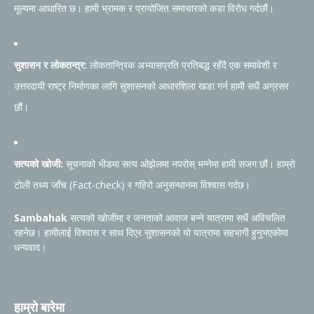
मूल्यमा आधारित छ। हामी भ्रामक र प्रायोजित समाचारको कडा विरोध गर्दछौं।
सुशासन र लोकतन्त्र:
लोकतान्त्रिक अभ्यासप्रति प्रतिबद्ध रहँदै एक समावेशी र
उत्तरदायी राष्ट्र निर्माणका लागि सुशासनको आधारशिला खडा गर्न हामी सधैं अग्रसर
छौं।
सत्यको खोजी:
सूचनाको भीडमा सत्य ओझेलमा नपरोस् भन्नेमा हामी सजग छौं। हाम्रो
टोली तथ्य जाँच (Fact-check) र गहिरो अनुसन्धानमा विश्वास गर्दछ।
Sambahak
सत्यको खोजीमा र जनताको आवाज बन्ने यात्रामा सधैं अविचलित
रहनेछ। हामीलाई विश्वास र साथ दिएर सुशासनको यो यात्रामा सहभागी हुनुभएकोमा
धन्यवाद।
हाम्रो बारेमा