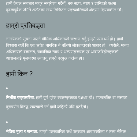
हामी केवल समाचार मात्र सम्प्रेषण गर्दैनौं, बरु सत्य, न्याय र शान्तिको पक्षमा
दृढतापूर्वक उभिने अठोटका साथ डिजिटल पत्रकारिताको क्षेत्रमा क्रियाशील छौं।
हाम्रो प्रतिबद्धता
नागरिकको सूचना पाउने मौलिक अधिकारको संरक्षण गर्नु हाम्रो परम धर्म हो। हामी
विश्वास गर्छौं कि एक सचेत नागरिक नै बलियो लोकतन्त्रको आधार हो। त्यसैले, मानव
अधिकारको वकालत, सामाजिक न्याय र अल्पसङ्ख्यक एवं आवाजविहीनहरूको
आवाजलाई मूलधारमा ल्याउनु हाम्रो प्रमुख कर्तव्य हो।
हामी किन ?
निर्भीक पत्रकारिता:
हामी पूर्ण प्रेस स्वतन्त्रताका पक्षधर हौं। राज्यशक्ति वा सत्ताको
दुरुपयोग विरुद्ध खबरदारी गर्न हामी कहिल्यै पछि हट्दैनौं।
नैतिक मूल्य र मान्यता:
हाम्रो पत्रकारिता सधैं पत्रकार आचारसंहिता र उच्च नैतिक