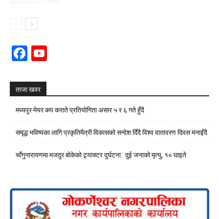
Facebook
YouTube
Channel
ताजा खवर
मध्यपुर मेयर कप कराते प्रतियोगिता असार ५ र ६ गते हुँदै
समृद्ध भविष्यका लागि प्रकृतिमैत्री विकासको सन्देश दिँदै विश्व वातावरण दिवस मनाइँदै
चाँगुनारायणमा मजदुर बोकेको ट्र्याक्टर दुर्घटना : दुई जनाको मृत्यु, १० घाइते