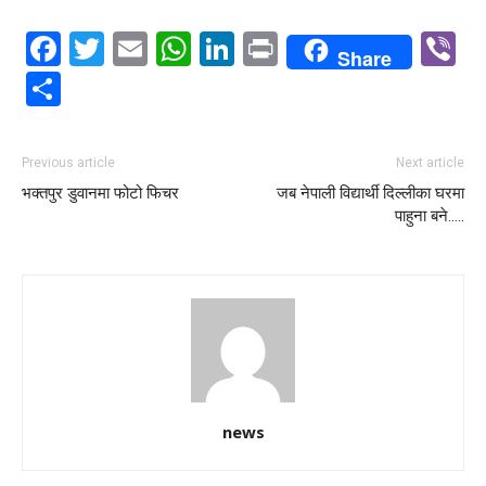
Facebook
Twitter
Email
WhatsApp
LinkedIn
Print
V
Share
Share
Previous article
Next article
भक्तपुर डुवानमा फोटो फिचर
जब नेपाली विद्यार्थी दिल्लीका घरमा
पाहुना बने…..
news