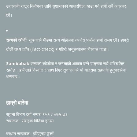
उत्तरदायी राष्ट्र निर्माणका लागि सुशासनको आधारशिला खडा गर्न हामी सधैं अग्रसर
छौं।
सत्यको खोजी:
सूचनाको भीडमा सत्य ओझेलमा नपरोस् भन्नेमा हामी सजग छौं। हाम्रो
टोली तथ्य जाँच (Fact-check) र गहिरो अनुसन्धानमा विश्वास गर्दछ।
Sambahak
सत्यको खोजीमा र जनताको आवाज बन्ने यात्रामा सधैं अविचलित
रहनेछ। हामीलाई विश्वास र साथ दिएर सुशासनको यो यात्रामा सहभागी हुनुभएकोमा
धन्यवाद।
हाम्रो बारेमा
सूचना विभाग दर्ता नम्वर: ९५१ / ०७५-७६
संचालक : संवाहक मिडिया हाउस
प्रधान सम्पादक: हरिसुन्दर छुकाँ