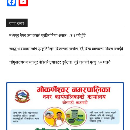
Facebook
YouTube
Channel
ताजा खवर
मध्यपुर मेयर कप कराते प्रतियोगिता असार ५ र ६ गते हुँदै
समृद्ध भविष्यका लागि प्रकृतिमैत्री विकासको सन्देश दिँदै विश्व वातावरण दिवस मनाइँदै
चाँगुनारायणमा मजदुर बोकेको ट्र्याक्टर दुर्घटना : दुई जनाको मृत्यु, १० घाइते