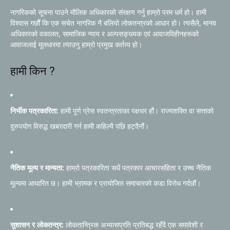
नागरिकको सूचना पाउने मौलिक अधिकारको संरक्षण गर्नु हाम्रो परम धर्म हो। हामी
विश्वास गर्छौं कि एक सचेत नागरिक नै बलियो लोकतन्त्रको आधार हो। त्यसैले, मानव
अधिकारको वकालत, सामाजिक न्याय र अल्पसङ्ख्यक एवं आवाजविहीनहरूको
आवाजलाई मूलधारमा ल्याउनु हाम्रो प्रमुख कर्तव्य हो।
हामी किन ?
निर्भीक पत्रकारिता:
हामी पूर्ण प्रेस स्वतन्त्रताका पक्षधर हौं। राज्यशक्ति वा सत्ताको
दुरुपयोग विरुद्ध खबरदारी गर्न हामी कहिल्यै पछि हट्दैनौं।
नैतिक मूल्य र मान्यता:
हाम्रो पत्रकारिता सधैं पत्रकार आचारसंहिता र उच्च नैतिक
मूल्यमा आधारित छ। हामी भ्रामक र प्रायोजित समाचारको कडा विरोध गर्दछौं।
सुशासन र लोकतन्त्र:
लोकतान्त्रिक अभ्यासप्रति प्रतिबद्ध रहँदै एक समावेशी र