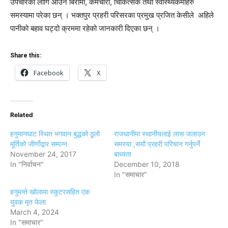
उपचारका लागि आउने बिरामी, कर्मचारी, चिकित्सक तथा स्वास्थ्यकर्मीहरु
समस्यामा परेका छन् । भक्तपुर प्रहरी परिसरका प्रमुख प्रजित केसीले अहिले
पानीको बहाव घट्दो क्रममा रहेको जानकारी दिएका छन् ।
Share this:
Facebook
X
Related
हनुमानघाट स्थित भगवान बुद्धको ठूलो
राजधानीमा स्थानीयलाई लास जलाउन
मूर्तिको जीर्णोद्वार सम्पन्न
समस्या ,सयौ प्रहरी परिचान गर्नुपर्ने
November 24, 2017
बाध्यता
In "निर्वाचन"
December 10, 2018
In "समाचार"
हनुमन्‍ते खोलामा स्कुटरसहित एक
युवक मृत फेला
March 4, 2024
In "समाचार"