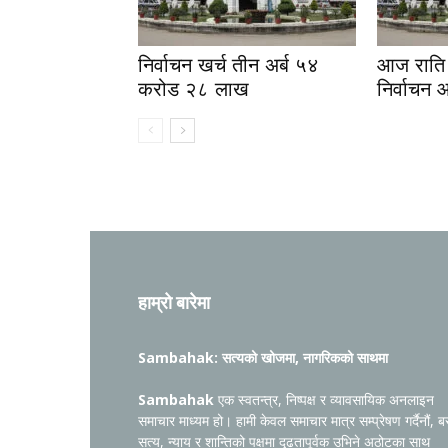
निर्वाचन खर्च तीन अर्ब ५४
आज राति 
करोड २८ लाख
निर्वाचन 
हाम्रो बारेमा
Sambahak: सत्यको खोजमा, नागरिकको साथमा
Sambahak
एक स्वतन्त्र, निष्पक्ष र व्यावसायिक अनलाइन
समाचार माध्यम हो। हामी केवल समाचार मात्र सम्प्रेषण गर्दैनौं, ब
सत्य, न्याय र शान्तिको पक्षमा दृढतापूर्वक उभिने अठोटका साथ