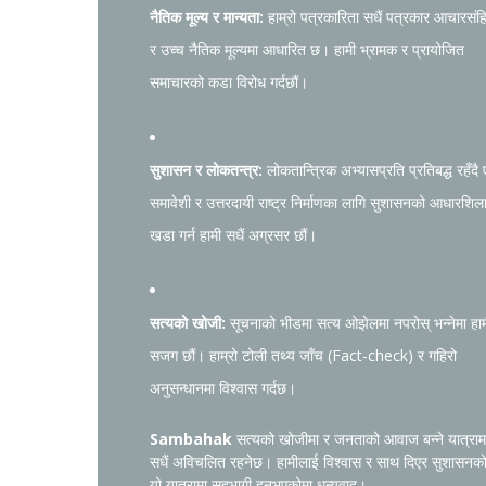
नैतिक मूल्य र मान्यता:
हाम्रो पत्रकारिता सधैं पत्रकार आचारसंह
र उच्च नैतिक मूल्यमा आधारित छ। हामी भ्रामक र प्रायोजित
समाचारको कडा विरोध गर्दछौं।
सुशासन र लोकतन्त्र:
लोकतान्त्रिक अभ्यासप्रति प्रतिबद्ध रहँदै
समावेशी र उत्तरदायी राष्ट्र निर्माणका लागि सुशासनको आधारशिल
खडा गर्न हामी सधैं अग्रसर छौं।
सत्यको खोजी:
सूचनाको भीडमा सत्य ओझेलमा नपरोस् भन्नेमा हा
सजग छौं। हाम्रो टोली तथ्य जाँच (Fact-check) र गहिरो
अनुसन्धानमा विश्वास गर्दछ।
Sambahak
सत्यको खोजीमा र जनताको आवाज बन्ने यात्राम
सधैं अविचलित रहनेछ। हामीलाई विश्वास र साथ दिएर सुशासनक
यो यात्रामा सहभागी हुनुभएकोमा धन्यवाद।