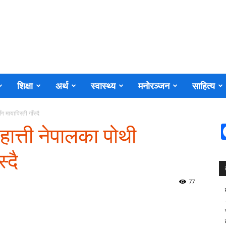
शिक्षा
अर्थ
स्वास्थ्य
मनोरञ्जन
साहित्य
 मायापिरती गाँस्दै
ात्ती नेपालका पोथी
्दै
77