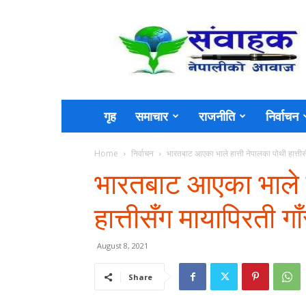
Sambahak
गृह
समाचार
राजनीति
निर्वाचन
Home
निर्वाचन
भारतबाट आएका भाले हात्ती नेपालका पोथी हात्तीसँग
भारतबाट आएका भाले ह
हात्तीसँग मायापिरती गाँस
August 8, 2021
Share