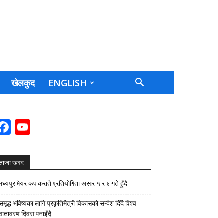
खेलकुद
ENGLISH
Facebook
YouTube
Channel
ताजा खवर
मध्यपुर मेयर कप कराते प्रतियोगिता असार ५ र ६ गते हुँदै
समृद्ध भविष्यका लागि प्रकृतिमैत्री विकासको सन्देश दिँदै विश्व
वातावरण दिवस मनाइँदै