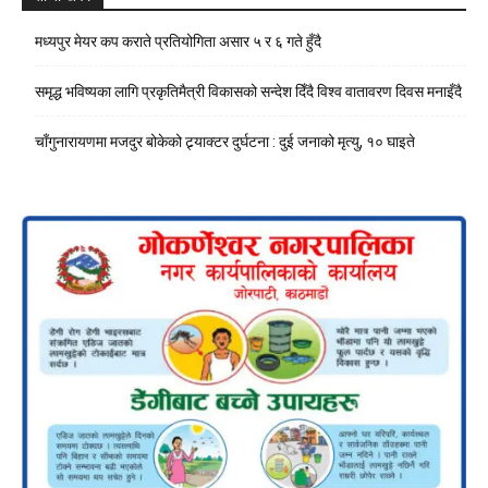
मध्यपुर मेयर कप कराते प्रतियोगिता असार ५ र ६ गते हुँदै
समृद्ध भविष्यका लागि प्रकृतिमैत्री विकासको सन्देश दिँदै विश्व वातावरण दिवस मनाइँदै
चाँगुनारायणमा मजदुर बोकेको ट्र्याक्टर दुर्घटना : दुई जनाको मृत्यु, १० घाइते