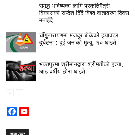
समृद्ध भविष्यका लागि प्रकृतिमैत्री
विकासको सन्देश दिँदै विश्व वातावरण दिवस
मनाइँदै
चाँगुनारायणमा मजदुर बोकेको ट्र्याक्टर
दुर्घटना : दुई जनाको मृत्यु, १० घाइते
भक्तपुरमा श्रीमानद्वारा श्रीमतीको हत्या,
आठ वर्षीय छोरा घाइते
Facebook
YouTube
Channel
ताजा खवर