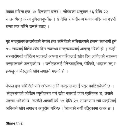
मक्का मदिना हज ५४ दिनसम्म चल्छ । सोयदका अनुसार १६ देखि २२
साउनभित्र अरब पुगिसक्नुपर्नेछ । ४ देखि ९ भदौसम्म मक्का मदिनामा २४सै
घन्टा हज गरिने उनले बताए ।
गृह मन्त्रालयअन्तर्गतको नेपाल हज समितिको सचिवालयले हजमा सहभागी हुने
१५ सयलाई विशेष खोप दिन स्वास्थ्य मन्त्रालयलाई आग्रह गरेको हो । त्यहाँ
सरुवारोगको जोखिम भएकाले आफ्ना नागरिकलाई खोप दिन लागिएको स्वास्थ्य
मन्त्रालयले जनाएको छ । उनीहरूलाई मेनेन्जाइटिस, पोलियो, भाइरल फ्लु र
इन्फ्लुन्जाविरुद्धको खोप लगाइने भएको हो ।
नेपाल हज समितिले पनि खोपका लागि मन्त्रालयलाई पत्र काटिसकेको छ ।
‘संक्रमणको जोखिम न्यूनीकरण गर्न खोप नलगाई जान प्रतिबन्ध छ, उसले
पत्रमा भनेको छ, ‘त्यसैले आगामी वर्ष १५ देखि २१ साउनसम्म सबै यात्रीलाई
अनिवार्य खोप लगाउन अनुरोध गरिन्छ ।’आजको नयाँ पत्रिकामा खबर छ ।
Share this: