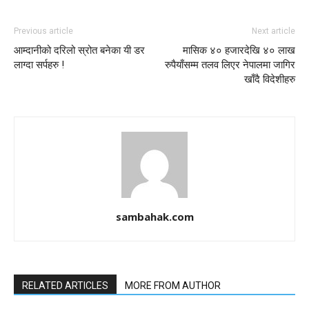
Previous article
Next article
आम्दानीको दरिलो स्रोत बनेका यी डर
मासिक ४० हजारदेखि ४० लाख
लाग्दा सर्पहरु !
रुपैयाँसम्म तलव लिएर नेपालमा जागिर
खाँदै विदेशीहरु
sambahak.com
RELATED ARTICLES
MORE FROM AUTHOR