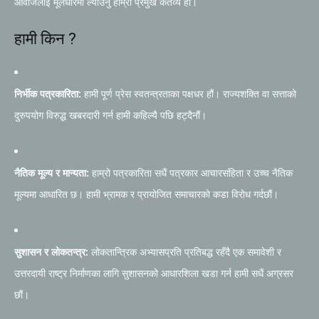
आवाजलाई मूलधारमा ल्याउनु हाम्रो प्रमुख कर्तव्य हो।
हामी किन ?
निर्भीक पत्रकारिता:
हामी पूर्ण प्रेस स्वतन्त्रताका पक्षधर हौं। राज्यशक्ति वा सत्ताको
दुरुपयोग विरुद्ध खबरदारी गर्न हामी कहिल्यै पछि हट्दैनौं।
नैतिक मूल्य र मान्यता:
हाम्रो पत्रकारिता सधैं पत्रकार आचारसंहिता र उच्च नैतिक
मूल्यमा आधारित छ। हामी भ्रामक र प्रायोजित समाचारको कडा विरोध गर्दछौं।
सुशासन र लोकतन्त्र:
लोकतान्त्रिक अभ्यासप्रति प्रतिबद्ध रहँदै एक समावेशी र
उत्तरदायी राष्ट्र निर्माणका लागि सुशासनको आधारशिला खडा गर्न हामी सधैं अग्रसर
छौं।