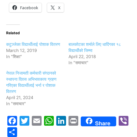
Facebook
X
Related
कटुञ्जेका विद्यार्थीलाई पोशाक वितरण
बालकोटका शर्माले लिए धादिंगका १८
March 12, 2019
विद्यार्थीको जिम्मा
In "शिक्षा"
April 22, 2018
In "समाचार"
नेपाल निजामती कर्मचारी संगठनको
स्थापना दिवस अभिभावकत्व ग्रहण
गरिएका विद्यार्थीलाई भर्ना र पोशाक
वितरण
April 21, 2024
In "समाचार"
Facebook
Twitter
Email
WhatsApp
LinkedIn
Print
V
Share
Share