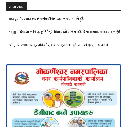
ताजा खवर
मध्यपुर मेयर कप कराते प्रतियोगिता असार ५ र ६ गते हुँदै
समृद्ध भविष्यका लागि प्रकृतिमैत्री विकासको सन्देश दिँदै विश्व वातावरण दिवस मनाइँदै
चाँगुनारायणमा मजदुर बोकेको ट्र्याक्टर दुर्घटना : दुई जनाको मृत्यु, १० घाइते