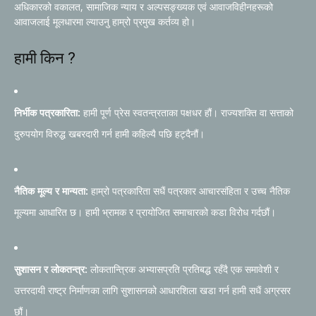
अधिकारको वकालत, सामाजिक न्याय र अल्पसङ्ख्यक एवं आवाजविहीनहरूको
आवाजलाई मूलधारमा ल्याउनु हाम्रो प्रमुख कर्तव्य हो।
हामी किन ?
निर्भीक पत्रकारिता:
हामी पूर्ण प्रेस स्वतन्त्रताका पक्षधर हौं। राज्यशक्ति वा सत्ताको
दुरुपयोग विरुद्ध खबरदारी गर्न हामी कहिल्यै पछि हट्दैनौं।
नैतिक मूल्य र मान्यता:
हाम्रो पत्रकारिता सधैं पत्रकार आचारसंहिता र उच्च नैतिक
मूल्यमा आधारित छ। हामी भ्रामक र प्रायोजित समाचारको कडा विरोध गर्दछौं।
सुशासन र लोकतन्त्र:
लोकतान्त्रिक अभ्यासप्रति प्रतिबद्ध रहँदै एक समावेशी र
उत्तरदायी राष्ट्र निर्माणका लागि सुशासनको आधारशिला खडा गर्न हामी सधैं अग्रसर
छौं।