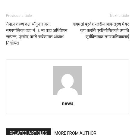
Previous article
Next article
नेपाल तरुण दल चाँगुनारायण
बागमती प्रदेशस्तरीय आमन्त्रण मेयर
नगरपालिका वडा नं. ८ मा वडा अधिवेशन
कप कराँते प्रतियोगिताको उपाधि
सम्पन्न, प्रमोद पाण्डे सर्वसम्मत अध्यक्ष
सूर्यविनायक नगरपालिकालाई
निर्वाचित
news
RELATED ARTICLES
MORE FROM AUTHOR