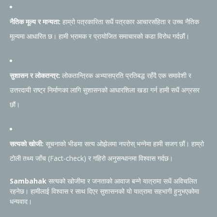
नैतिक मूल्य र मान्यता:
हाम्रो पत्रकारिता सधैं पत्रकार आचारसंहिता र उच्च नैतिक
मूल्यमा आधारित छ। हामी भ्रामक र प्रायोजित समाचारको कडा विरोध गर्दछौं।
सुशासन र लोकतन्त्र:
लोकतान्त्रिक अभ्यासप्रति प्रतिबद्ध रहँदै एक समावेशी र
उत्तरदायी राष्ट्र निर्माणका लागि सुशासनको आधारशिला खडा गर्न हामी सधैं अग्रसर
छौं।
सत्यको खोजी:
सूचनाको भीडमा सत्य ओझेलमा नपरोस् भन्नेमा हामी सजग छौं। हाम्रो
टोली तथ्य जाँच (Fact-check) र गहिरो अनुसन्धानमा विश्वास गर्दछ।
Sambahak
सत्यको खोजीमा र जनताको आवाज बन्ने यात्रामा सधैं अविचलित
रहनेछ। हामीलाई विश्वास र साथ दिएर सुशासनको यो यात्रामा सहभागी हुनुभएकोमा
धन्यवाद।