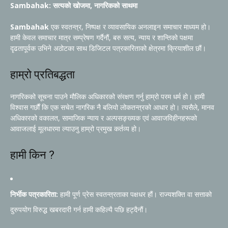
Sambahak: सत्यको खोजमा, नागरिकको साथमा
Sambahak
एक स्वतन्त्र, निष्पक्ष र व्यावसायिक अनलाइन समाचार माध्यम हो।
हामी केवल समाचार मात्र सम्प्रेषण गर्दैनौं, बरु सत्य, न्याय र शान्तिको पक्षमा
दृढतापूर्वक उभिने अठोटका साथ डिजिटल पत्रकारिताको क्षेत्रमा क्रियाशील छौं।
हाम्रो प्रतिबद्धता
नागरिकको सूचना पाउने मौलिक अधिकारको संरक्षण गर्नु हाम्रो परम धर्म हो। हामी
विश्वास गर्छौं कि एक सचेत नागरिक नै बलियो लोकतन्त्रको आधार हो। त्यसैले, मानव
अधिकारको वकालत, सामाजिक न्याय र अल्पसङ्ख्यक एवं आवाजविहीनहरूको
आवाजलाई मूलधारमा ल्याउनु हाम्रो प्रमुख कर्तव्य हो।
हामी किन ?
निर्भीक पत्रकारिता:
हामी पूर्ण प्रेस स्वतन्त्रताका पक्षधर हौं। राज्यशक्ति वा सत्ताको
दुरुपयोग विरुद्ध खबरदारी गर्न हामी कहिल्यै पछि हट्दैनौं।