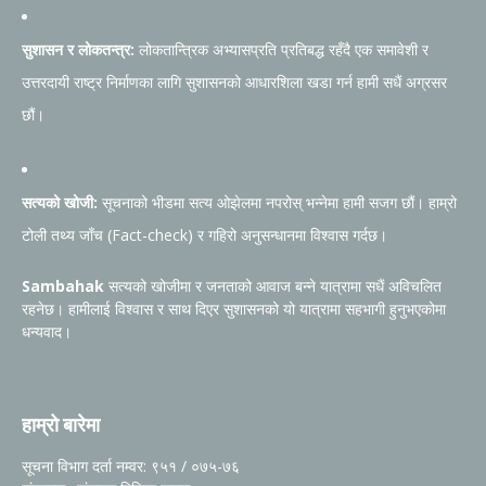
सुशासन र लोकतन्त्र:
लोकतान्त्रिक अभ्यासप्रति प्रतिबद्ध रहँदै एक समावेशी र
उत्तरदायी राष्ट्र निर्माणका लागि सुशासनको आधारशिला खडा गर्न हामी सधैं अग्रसर
छौं।
सत्यको खोजी:
सूचनाको भीडमा सत्य ओझेलमा नपरोस् भन्नेमा हामी सजग छौं। हाम्रो
टोली तथ्य जाँच (Fact-check) र गहिरो अनुसन्धानमा विश्वास गर्दछ।
Sambahak
सत्यको खोजीमा र जनताको आवाज बन्ने यात्रामा सधैं अविचलित
रहनेछ। हामीलाई विश्वास र साथ दिएर सुशासनको यो यात्रामा सहभागी हुनुभएकोमा
धन्यवाद।
हाम्रो बारेमा
सूचना विभाग दर्ता नम्वर: ९५१ / ०७५-७६