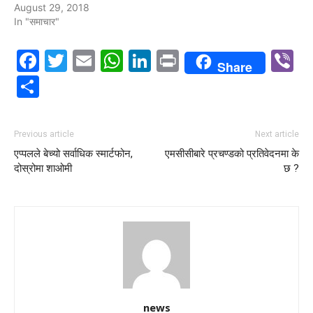
August 29, 2018
In "समाचार"
Facebook
Twitter
Email
WhatsApp
LinkedIn
Print
V
Share
Share
Previous article
Next article
एप्पलले बेच्यो सर्वाधिक स्मार्टफोन,
एमसीसीबारे प्रचण्डको प्रतिवेदनमा के
दोस्रोमा शाओमी
छ ?
news