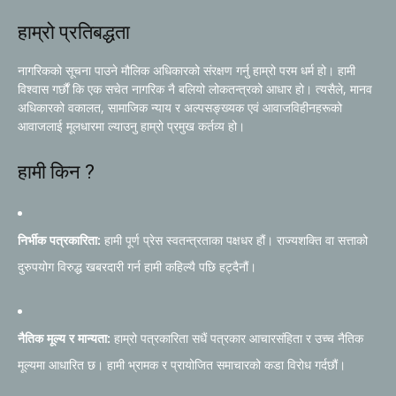
हाम्रो प्रतिबद्धता
नागरिकको सूचना पाउने मौलिक अधिकारको संरक्षण गर्नु हाम्रो परम धर्म हो। हामी
विश्वास गर्छौं कि एक सचेत नागरिक नै बलियो लोकतन्त्रको आधार हो। त्यसैले, मानव
अधिकारको वकालत, सामाजिक न्याय र अल्पसङ्ख्यक एवं आवाजविहीनहरूको
आवाजलाई मूलधारमा ल्याउनु हाम्रो प्रमुख कर्तव्य हो।
हामी किन ?
निर्भीक पत्रकारिता:
हामी पूर्ण प्रेस स्वतन्त्रताका पक्षधर हौं। राज्यशक्ति वा सत्ताको
दुरुपयोग विरुद्ध खबरदारी गर्न हामी कहिल्यै पछि हट्दैनौं।
नैतिक मूल्य र मान्यता:
हाम्रो पत्रकारिता सधैं पत्रकार आचारसंहिता र उच्च नैतिक
मूल्यमा आधारित छ। हामी भ्रामक र प्रायोजित समाचारको कडा विरोध गर्दछौं।