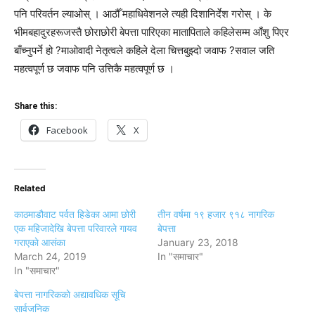
पनि परिवर्तन ल्याओस् । आठौँ महाधिवेशनले त्यही दिशानिर्देश गरोस् । के
भीमबहादुरहरूजस्तै छोराछोरी बेपत्ता पारिएका मातापिताले कहिलेसम्म आँशु पिएर
बाँच्नुपर्ने हो ?माओवादी नेतृत्वले कहिले देला चित्तबुझ्दो जवाफ ?सवाल जति
महत्वपूर्ण छ जवाफ पनि उत्तिकै महत्वपूर्ण छ ।
Share this:
Facebook
X
Related
काठमाडौवाट पर्वत हिडेका आमा छोरी
तीन वर्षमा १९ हजार ९१८ नागरिक
एक महिजादेखि बेपत्ता परिवारले गायव
बेपत्ता
गराएकाे आसंका
January 23, 2018
March 24, 2019
In "समाचार"
In "समाचार"
बेपत्ता नागरिककाे अद्यावधिक सूचि
सार्वजनिक