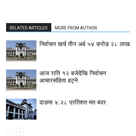
RELATED ARTICLES
MORE FROM AUTHOR
निर्वाचन खर्च तीन अर्ब ५४ करोड २८ लाख
आज राति १२ बजेदेखि निर्वाचन
आचारसंहिता हट्ने
दाङमा ४.२८ प्रतिशत मत बदर