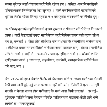
रूपमा सुरेन्द्र महाधिवेशनमा प्रतिनिधि रहेका छन्। अखिल (क्रान्तिकारी)को
पूर्वउपाध्यक्षको जिम्मेवारीमा थिए सुरेन्द्र । यस्तै क्रान्तिकारीको महासचिवको
भूमिका निर्वाह गरेका वीरेन्द्र प्रदेश नं १ को प्रदेश सदस्यसँगै प्रतिनिधि हुन्।
तर भीमबहादुरलाई महाधिवेशनको हलमा पुष्पराज र धीरेन्द्र पनि भेटिन्छ कि जस्तो
लाग्छ। पार्टी नेतृत्वलाई एउटा महाधिवेशन प्रतिनिधिका रूपमा यही प्रश्न सोध्न
मन छ, उनलाई । जेठा छोरा तीर्थराज पनि माओवादीकै राजनीतिमा सक्रिय छन्
। तीर्थराज दमक नगरसमितिको सचिवका रूपमा कार्यरत छन्। देशमा राजनीतिक
परिवर्तन भयो । शाही सेना चलाउने राजतन्त्र इतिहास भयो । माओवादी शान्ति
प्रक्रियामा आयो । गणतन्त्र, सङ्घीयता, समावेशी, समानुपातिक प्रतिनिधित्व
पनि लागू भयो ।
विसं २०२८ को झापा विद्रोह फैलिएको जिल्लाका बासिन्दा रहेका बस्नेतका छिमेकी
केपी शर्मा ओली दुई–दुई पटक प्रधानमन्त्री पनि बने। छिमेकी नै प्रधानमन्त्री
भएपछि त बेपत्ता भएका छोरा फर्केलान् कि भन्ने आश थियो उनलाई । तर दुई–
दुईपटक प्रतिनिधिसभा विघटन गरेपछि प्रतिगमनको यात्रामा ओली लागे भन्ने
लागेको छ भीमबहादुरलाई।