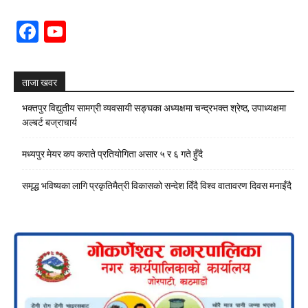
Facebook
YouTube
Channel
ताजा खवर
भक्तपुर विद्युतीय सामग्री व्यवसायी सङ्घका अध्यक्षमा चन्द्रभक्त श्रेष्ठ, उपाध्यक्षमा
अल्बर्ट बज्राचार्य
मध्यपुर मेयर कप कराते प्रतियोगिता असार ५ र ६ गते हुँदै
समृद्ध भविष्यका लागि प्रकृतिमैत्री विकासको सन्देश दिँदै विश्व वातावरण दिवस मनाइँदै