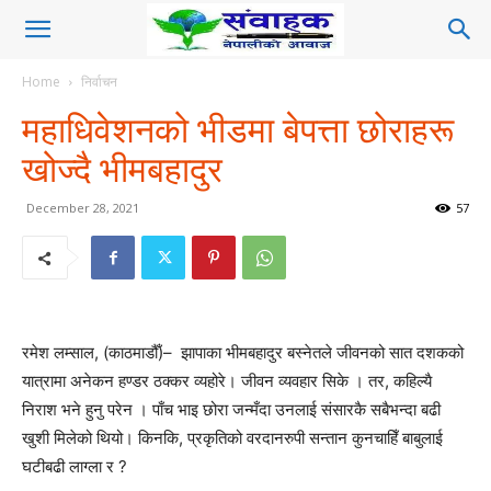
Home
निर्वाचन
महाधिवेशनको भीडमा बेपत्ता छोराहरू
खोज्दै भीमबहादुर
December 28, 2021
57
रमेश लम्साल, (काठमाडौँ)– झापाका भीमबहादुर बस्नेतले जीवनको सात दशकको
यात्रामा अनेकन हण्डर ठक्कर व्यहोरे। जीवन व्यवहार सिके । तर, कहिल्यै
निराश भने हुनु परेन । पाँच भाइ छोरा जन्मँदा उनलाई संसारकै सबैभन्दा बढी
खुशी मिलेको थियो। किनकि, प्रकृतिको वरदानरुपी सन्तान कुनचाहिँ बाबुलाई
घटीबढी लाग्ला र ?