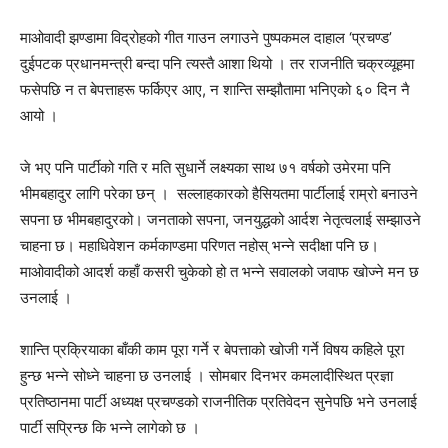
माओवादी झण्डामा विद्रोहको गीत गाउन लगाउने पुष्पकमल दाहाल ‘प्रचण्ड’
दुईपटक प्रधानमन्त्री बन्दा पनि त्यस्तै आशा थियो । तर राजनीति चक्रव्यूहमा
फसेपछि न त बेपत्ताहरू फर्किएर आए, न शान्ति सम्झौतामा भनिएको ६० दिन नै
आयो ।
जे भए पनि पार्टीको गति र मति सुधार्ने लक्ष्यका साथ ७१ वर्षको उमेरमा पनि
भीमबहादुर लागि परेका छन् । सल्लाहकारको हैसियतमा पार्टीलाई राम्रो बनाउने
सपना छ भीमबहादुरको। जनताको सपना, जनयुद्धको आर्दश नेतृत्वलाई सम्झाउने
चाहना छ। महाधिवेशन कर्मकाण्डमा परिणत नहोस् भन्ने सदीक्षा पनि छ।
माओवादीको आदर्श कहाँ कसरी चुकेको हो त भन्ने सवालको जवाफ खोज्ने मन छ
उनलाई ।
शान्ति प्रक्रियाका बाँकी काम पूरा गर्ने र बेपत्ताको खोजी गर्ने विषय कहिले पूरा
हुन्छ भन्ने सोध्ने चाहना छ उनलाई । सोमबार दिनभर कमलादीस्थित प्रज्ञा
प्रतिष्ठानमा पार्टी अध्यक्ष प्रचण्डको राजनीतिक प्रतिवेदन सुनेपछि भने उनलाई
पार्टी सप्रिन्छ कि भन्ने लागेको छ ।