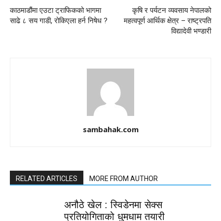
काठमाडौंमा एउटा ट्राफिकको भागमा
कृषि र पर्यटन व्यवसाय नेपालको
साढे ८ सय गाडी, रोकिएला हर्न निषेध ?
महत्वपूर्ण आर्थिक क्षेत्र – राष्ट्रपति
विद्यादेवी भण्डारी
sambahak.com
RELATED ARTICLES
MORE FROM AUTHOR
अनौठे खेल : स्विडेनमा सेक्स
प्रतियोगिताको धुमधाम तयारी