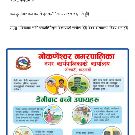
अल्बर्ट बज्राचार्य
मध्यपुर मेयर कप कराते प्रतियोगिता असार ५ र ६ गते हुँदै
समृद्ध भविष्यका लागि प्रकृतिमैत्री विकासको सन्देश दिँदै विश्व वातावरण दिवस मनाइँदै