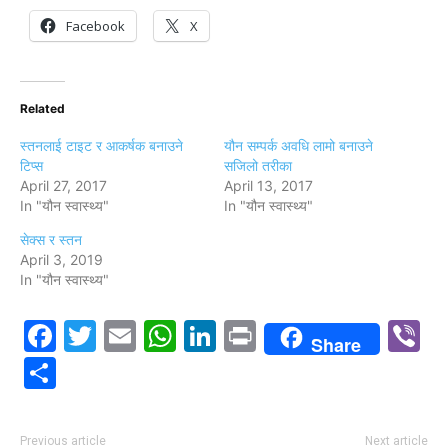
Facebook
X
Related
स्तनलाई टाइट र आकर्षक बनाउने
यौन सम्पर्क अवधि लामो बनाउने
टिप्स
सजिलो तरीका
April 27, 2017
April 13, 2017
In "यौन स्वास्थ्य"
In "यौन स्वास्थ्य"
सेक्स र स्तन
April 3, 2019
In "यौन स्वास्थ्य"
Facebook
Twitter
Email
WhatsApp
LinkedIn
Print
V
Share
Share
Previous article
Next article