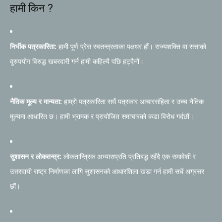
हामी किन ?
निर्भीक पत्रकारिता:
हामी पूर्ण प्रेस स्वतन्त्रताका पक्षधर हौं। राज्यशक्ति वा सत्ताको
दुरुपयोग विरुद्ध खबरदारी गर्न हामी कहिल्यै पछि हट्दैनौं।
नैतिक मूल्य र मान्यता:
हाम्रो पत्रकारिता सधैं पत्रकार आचारसंहिता र उच्च नैतिक
मूल्यमा आधारित छ। हामी भ्रामक र प्रायोजित समाचारको कडा विरोध गर्दछौं।
सुशासन र लोकतन्त्र:
लोकतान्त्रिक अभ्यासप्रति प्रतिबद्ध रहँदै एक समावेशी र
उत्तरदायी राष्ट्र निर्माणका लागि सुशासनको आधारशिला खडा गर्न हामी सधैं अग्रसर
छौं।