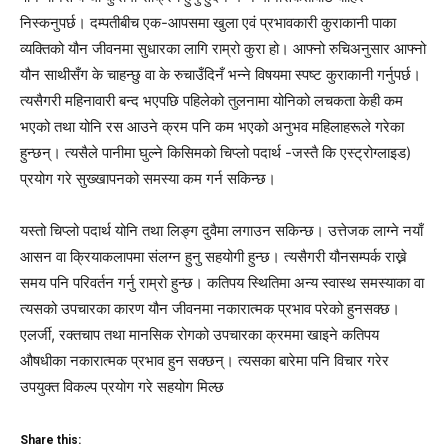
निस्कनुपर्छ। दम्पतीबीच एक-आपसमा खुला एवं प्रभावकारी कुराकानी पाका
व्यक्तिको यौन जीवनमा सुधारका लागि राम्रो कुरा हो। आफ्नो रुचिअनुसार आफ्नो
यौन साथीसँग के चाहन्छु वा के रुचाउँदिनँ भन्ने विषयमा स्पष्ट कुराकानी गर्नुपर्छ।
त्यसैगरी महिनावारी बन्द भएपछि पहिलेको तुलनामा योनिको लचकता केही कम
भएको तथा योनि रस आउने क्रम पनि कम भएको अनुभव महिलाहरूले गरेका
हुन्छन्। त्यसैले पानीमा घुल्ने किसिमको चिप्लो पदार्थ -जस्तै कि एस्ट्रोग्लाइड)
प्रयोग गरे सुख्खापनको समस्या कम गर्न सकिन्छ।
यस्तो चिप्लो पदार्थ योनि तथा लिङ्ग दुवैमा लगाउन सकिन्छ। उत्तेजक लाग्ने नयाँ
आसन वा क्रियाकलापमा संलग्न हुनु सहयोगी हुन्छ। त्यसैगरी यौनसम्पर्क राख्ने
समय पनि परिवर्तन गर्नु राम्रो हुन्छ। कतिपय स्थितिमा अन्य स्वास्थ समस्याका वा
त्यसको उपचारका कारण यौन जीवनमा नकारात्मक प्रभाव परेको हुनसक्छ।
एलर्जी, रक्तचाप तथा मानसिक रोगको उपचारका क्रममा खाइने कतिपय
औषधीका नकारात्मक प्रभाव हुन सक्छन्। त्यसका बारेमा पनि विचार गरेर
उपयुक्त विकल्प प्रयोग गरे सहयोग मिल्छ
Share this: