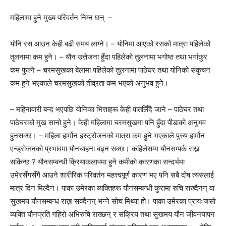
महिलामा हुने मुख्य परिवर्तन निम्न छन् –
योनि रस आउन केही बढी समय लाग्ने। – योनिमा आएको रसको मात्रा पहिलेको
तुलनामा कम हुने। – यौन उत्तेजना हुँदा पहिलेको तुलनामा भगोष्ठ तथा भगांकुर
कम फुल्ने – चरमसुखका बेलामा पहिलेको तुलनामा पाठेघर तथा योनिको संकुचन
कम हुने भएकाले चरमसुखको तीव्रता कम भएको अनुभव हुने।
– महिनावारी बन्द भएपछि योनिका भित्ताहरू केही पातलिँदै जाने – पाठेघर तथा
पाठेघरको मुख सानो हुने। केही महिलामा चरमसुखमा पनि हुँदा पीडाको अनुभव
हुनसक्छ। – महिला हार्मोन इस्ट्रोजनको मात्रा कम हुने भएकाले पुरुष हार्मोन
एन्ड्रोजनको प्रभावमा यौनचाहना बढ्न सक्छ। कहिलेसम्म यौनसम्पर्क राख्न
सकिन्छ ? यौनसम्बन्धी क्रियाकलापमा हुने कमीको कारणका सन्दर्भमा
उमेरसँगसँगै आउने शारीरिक परिवर्तन महत्त्वपूर्ण कारण भए पनि सबै दोष त्यसलाई
मात्र दिन मिल्दैन। पाका उमेरका व्यक्तिहरू यौनसम्बन्धी कुरामा रुचि राख्दैनन् वा
सुखमय यौनसम्बन्ध राख्न सक्दैनन् भन्ने सोच मिथ्या हो। पाका उमेरका प्रायःजसो
व्यक्ति यौनप्रति गहिरो अभिरुचि राख्छन् र सक्रिय तथा सुखमय यौन जीवनयापन