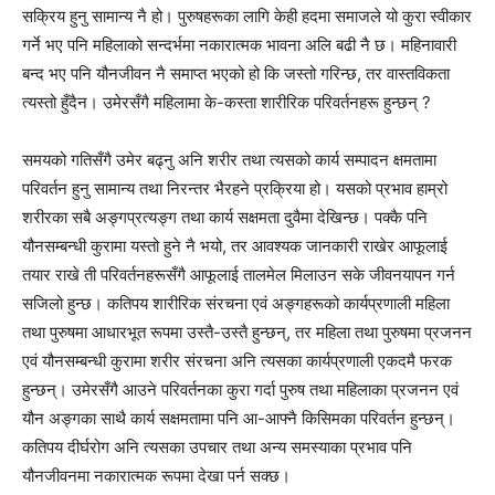
सक्रिय हुनु सामान्य नै हो। पुरुषहरूका लागि केही हदमा समाजले यो कुरा स्वीकार
गर्ने भए पनि महिलाको सन्दर्भमा नकारात्मक भावना अलि बढी नै छ। महिनावारी
बन्द भए पनि यौनजीवन नै समाप्त भएको हो कि जस्तो गरिन्छ, तर वास्तविकता
त्यस्तो हुँदैन। उमेरसँगै महिलामा के-कस्ता शारीरिक परिवर्तनहरू हुन्छन् ?
समयको गतिसँगै उमेर बढ्नु अनि शरीर तथा त्यसको कार्य सम्पादन क्षमतामा
परिवर्तन हुनु सामान्य तथा निरन्तर भैरहने प्रक्रिया हो। यसको प्रभाव हाम्रो
शरीरका सबै अङ्गप्रत्यङ्ग तथा कार्य सक्षमता दुवैमा देखिन्छ। पक्कै पनि
यौनसम्बन्धी कुरामा यस्तो हुने नै भयो, तर आवश्यक जानकारी राखेर आफूलाई
तयार राखे ती परिवर्तनहरूसँगै आफूलाई तालमेल मिलाउन सके जीवनयापन गर्न
सजिलो हुन्छ। कतिपय शारीरिक संरचना एवं अङ्गहरूको कार्यप्रणाली महिला
तथा पुरुषमा आधारभूत रूपमा उस्तै-उस्तै हुन्छन्, तर महिला तथा पुरुषमा प्रजनन
एवं यौनसम्बन्धी कुरामा शरीर संरचना अनि त्यसका कार्यप्रणाली एकदमै फरक
हुन्छन्। उमेरसँगै आउने परिवर्तनका कुरा गर्दा पुरुष तथा महिलाका प्रजनन एवं
यौन अङ्गका साथै कार्य सक्षमतामा पनि आ-आफ्नै किसिमका परिवर्तन हुन्छन्।
कतिपय दीर्घरोग अनि त्यसका उपचार तथा अन्य समस्याका प्रभाव पनि
यौनजीवनमा नकारात्मक रूपमा देखा पर्न सक्छ।