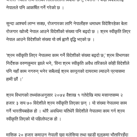
नेपालले पनि आकर्षित गर्ने गरेको छ ।
सुन्दा आश्चर्य लाग्न सक्छ, रोजगारका लागि नेपालीहरु धमाधम विदेशिरहेका बेला
रोजगार खोज्दै नेपाल आउने विदेशीको संख्या पनि बढ्दो छ । श्रम स्वीकृति लिएर
नेपाल आउने विदेशीको संख्या यो वर्ष ह्वात्तै वृद्धि भएको छ ।
‘श्रम स्वीकृति लिएर नेपालमा काम गर्ने विदेशीको संख्या बढ्दो छ,’ श्रम विभागका
निर्देशक वरुणकुमार झाले भने, ‘विना श्रम स्वीकृति अवैध तरिकाले कोही विदेशीले
पनि यहाँ काम नगरुन् भनेर सबैलाई श्रम कानूनको दायरामा ल्याउने प्रयासमा
हामी छौं ।’
श्रम विभागको तथ्यांकअनुसार २०७४ वैशाख १ गतेदेखि माघ मसान्तसम्म २
हजार ३ सय ७० विदेशीले श्रम स्वीकृति लिएका छन् । यो संख्या नेपालमा काम
गर्ने भारतीयबाहेक हो । थोरै अवधिमा यतिधेरै विदेशीले नेपालमा काम गर्न श्रम
स्वीकृति लिएको यो पहिलोपटक हो ।
मासिक २० हजार कमाउन नेपाली युवा मलेसिया तथा खाडी मुलुकमा भौतारिरहँदा