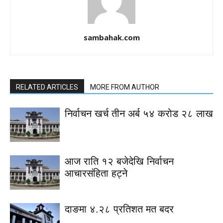
sambahak.com
RELATED ARTICLES
MORE FROM AUTHOR
निर्वाचन खर्च तीन अर्ब ५४ करोड २८ लाख
आज राति १२ बजेदेखि निर्वाचन
आचारसंहिता हट्ने
दाङमा ४.२८ प्रतिशत मत बदर