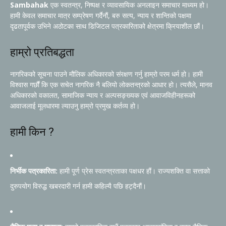
Sambahak
एक स्वतन्त्र, निष्पक्ष र व्यावसायिक अनलाइन समाचार माध्यम हो।
हामी केवल समाचार मात्र सम्प्रेषण गर्दैनौं, बरु सत्य, न्याय र शान्तिको पक्षमा
दृढतापूर्वक उभिने अठोटका साथ डिजिटल पत्रकारिताको क्षेत्रमा क्रियाशील छौं।
हाम्रो प्रतिबद्धता
नागरिकको सूचना पाउने मौलिक अधिकारको संरक्षण गर्नु हाम्रो परम धर्म हो। हामी
विश्वास गर्छौं कि एक सचेत नागरिक नै बलियो लोकतन्त्रको आधार हो। त्यसैले, मानव
अधिकारको वकालत, सामाजिक न्याय र अल्पसङ्ख्यक एवं आवाजविहीनहरूको
आवाजलाई मूलधारमा ल्याउनु हाम्रो प्रमुख कर्तव्य हो।
हामी किन ?
निर्भीक पत्रकारिता:
हामी पूर्ण प्रेस स्वतन्त्रताका पक्षधर हौं। राज्यशक्ति वा सत्ताको
दुरुपयोग विरुद्ध खबरदारी गर्न हामी कहिल्यै पछि हट्दैनौं।