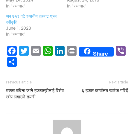
In "समाचार"
In "समाचार"
अब ७५३ वटै स्थानीय तहबाट श्रम
स्वीकृति
June 1, 2023
In "समाचार"
Facebook
Twitter
Email
WhatsApp
LinkedIn
Print
V
Share
Share
Previous article
Next article
मक्का मदिना जाने हजयात्रीलाई विशेष
६ हजार कार्यालय खारेज गरिदैँ
खोप लगाउने तयारी