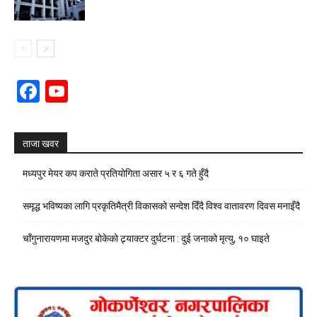
Facebook
YouTube
Channel
ताजा खवर
मध्यपुर मेयर कप कराते प्रतियोगिता असार ५ र ६ गते हुँदै
समृद्ध भविष्यका लागि प्रकृतिमैत्री विकासको सन्देश दिँदै विश्व वातावरण दिवस मनाइँदै
चाँगुनारायणमा मजदुर बोकेको ट्र्याक्टर दुर्घटना : दुई जनाको मृत्यु, १० घाइते