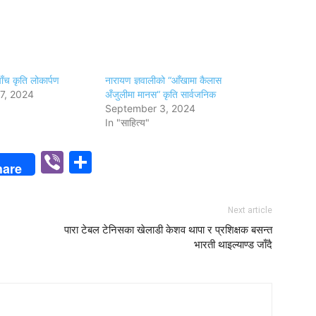
ाँच कृति लोकार्पण
नारायण ज्ञवालीको “आँखामा कैलास
7, 2024
अँजुलीमा मानस“ कृति सार्वजनिक
September 3, 2024
In "साहित्य"
p
n
Viber
Share
hare
Next article
पारा टेबल टेनिसका खेलाडी केशव थापा र प्रशिक्षक बसन्त
भारती थाइल्याण्ड जाँदै