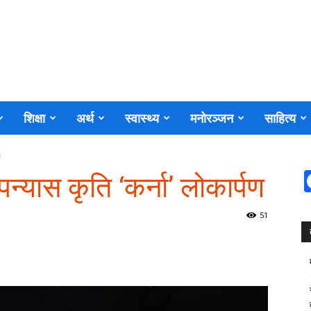
शिक्षा
अर्थ
स्वास्थ्य
मनोरञ्जन
साहित्य
ण
यास कृति ‘कर्ना’ लोकार्पण
51