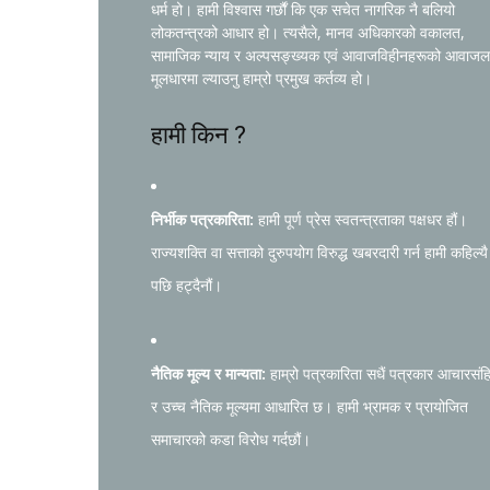
धर्म हो। हामी विश्वास गर्छौं कि एक सचेत नागरिक नै बलियो
लोकतन्त्रको आधार हो। त्यसैले, मानव अधिकारको वकालत,
सामाजिक न्याय र अल्पसङ्ख्यक एवं आवाजविहीनहरूको आवाजल
मूलधारमा ल्याउनु हाम्रो प्रमुख कर्तव्य हो।
हामी किन ?
निर्भीक पत्रकारिता:
हामी पूर्ण प्रेस स्वतन्त्रताका पक्षधर हौं।
राज्यशक्ति वा सत्ताको दुरुपयोग विरुद्ध खबरदारी गर्न हामी कहिल्यै
पछि हट्दैनौं।
नैतिक मूल्य र मान्यता:
हाम्रो पत्रकारिता सधैं पत्रकार आचारसंह
र उच्च नैतिक मूल्यमा आधारित छ। हामी भ्रामक र प्रायोजित
समाचारको कडा विरोध गर्दछौं।