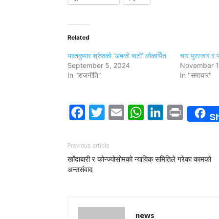
Related
भरतकुमार श्रेष्ठको ‘अबको बाटो’ लोकार्पित
चार पुरस्कार र प
September 5, 2024
November 1
In "राजनीति"
In "समाचार"
Facebook
Twitter
Email
WhatsAp
LinkedI
Print
S
Previous article
खाँदाबारी र कोन्ज्योसोमको न्यायिक समितिले गरेका कामको
अन्तसंवाद
news