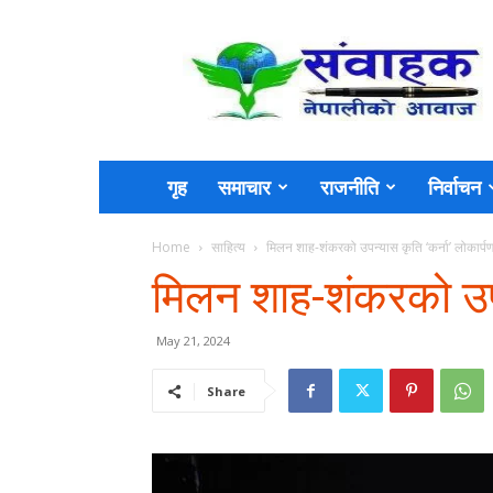
Sambahak
गृह
समाचार
राजनीति
निर्वाचन
Home
साहित्य
मिलन शाह-शंकरको उपन्यास कृति ‘कर्ना’ लोकार्प
मिलन शाह-शंकरको उपन्
May 21, 2024
Share