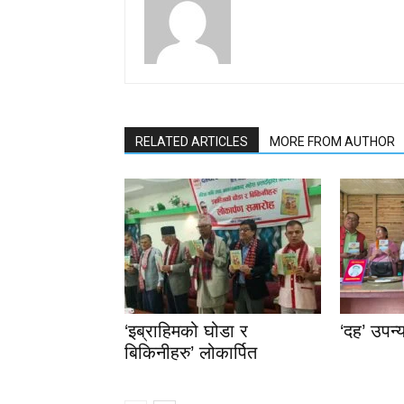
RELATED ARTICLES
MORE FROM AUTHOR
‘इब्राहिमको घोडा र
‘दह’ उपन्
बिकिनीहरु’ लोकार्पित