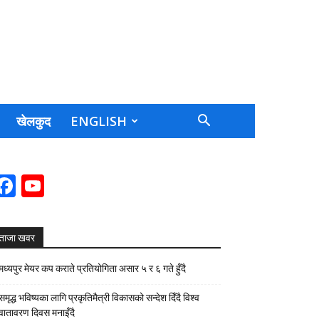
खेलकुद
ENGLISH
Facebook
YouTube
Channel
ताजा खवर
मध्यपुर मेयर कप कराते प्रतियोगिता असार ५ र ६ गते हुँदै
समृद्ध भविष्यका लागि प्रकृतिमैत्री विकासको सन्देश दिँदै विश्व
वातावरण दिवस मनाइँदै