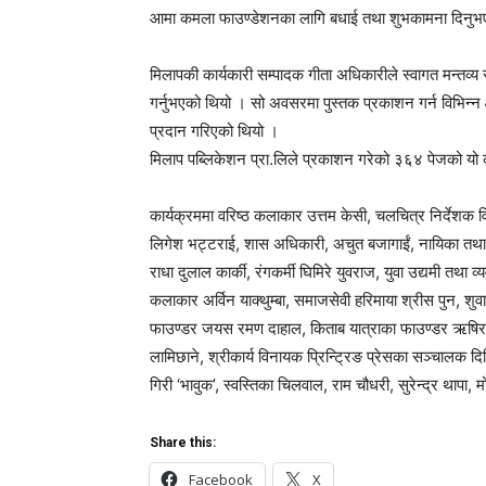
आमा कमला फाउण्डेशनका लागि बधाई तथा शुभकामना दिनुभ
मिलापकी कार्यकारी सम्पादक गीता अधिकारीले स्वागत मन्तव्य
गर्नुभएको थियो । सो अवसरमा पुस्तक प्रकाशन गर्न विभिन्न क्ष
प्रदान गरिएको थियो ।
मिलाप पब्लिकेशन प्रा.लिले प्रकाशन गरेको ३६४ पेजको यो
कार्यक्रममा वरिष्ठ कलाकार उत्तम केसी, चलचित्र निर्देशक 
लिगेश भट्टराई, शास अधिकारी, अचुत बजागाईं, नायिका तथा ग
राधा दुलाल कार्की, रंगकर्मी घिमिरे युवराज, युवा उद्यमी तथा 
कलाकार अर्विन याक्थुम्बा, समाजसेवी हरिमाया श्रीस पुन, शुवास
फाउण्डर जयस रमण दाहाल, किताब यात्राका फाउण्डर ऋषिरा
लामिछाने, श्रीकार्य विनायक प्रिन्ट्रिङ प्रेसका सञ्चालक दिल
गिरी ‘भावुक’, स्वस्तिका चिलवाल, राम चौधरी, सुरेन्द्र थापा,
Share this:
Facebook
X