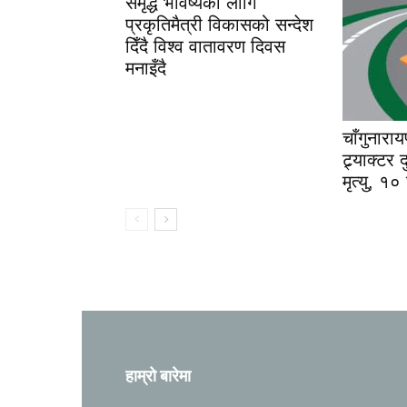
समृद्ध भविष्यका लागि
प्रकृतिमैत्री विकासको सन्देश
दिँदै विश्व वातावरण दिवस
मनाइँदै
चाँगुनारा
ट्र्याक्टर
मृत्यु, १०
हाम्रो बारेमा