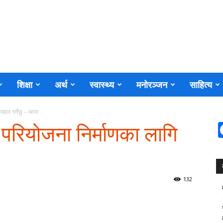
शिक्षा
अर्थ
स्वास्थ्य
मनोरञ्जन
साहित्य
 पहल गर्नेछु – थापा
्य परियोजना निर्माणका लागि
132