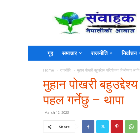
Sambahak
गृह
समाचार
राजनीति
निर्वाचन
Home
राजनीति
मुहान पोखरी बहुउद्देश्य परियोजना निर्माणका लागि
मुहान पोखरी बहुउद्देश
पहल गर्नेछु – थापा
March 12, 2023
Share