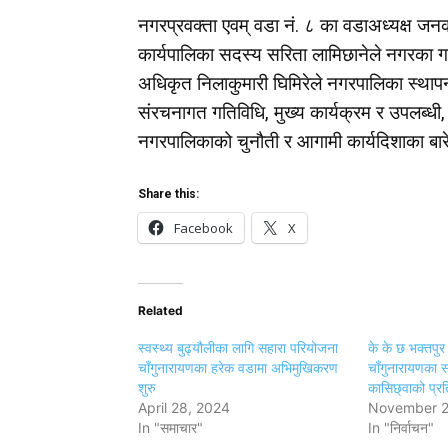
नगरप्रवक्ता एवम् वडा नं. ८ का वडाअध्यक्ष जनक
कार्यपालिका सदस्य सरिता लामिछानेले नगरका ग
अधिकृत निलाकुमारी घिमिरेले नगरपालिका स्थाप
संरचनागत गतिविधि, मुख्य कार्यक्रम र उपलब्धी,
नगरपालिकाको चुनौती र आगामी कार्यदिशाका बार
Share this:
Facebook
X
Related
स्वस्थ्य बुढ्यौलीका लागि सहारा परियोजना
के के छ भक्तपुर क
चाँगुनारायणका हरेक वडामा अभिमुखिकरण
चाँगुनारायणका स्
शुरु
कासिछ्वाको प्रत
April 28, 2024
November 2
In "समाचार"
In "निर्वाचन"