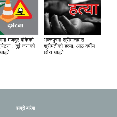
यणमा मजदुर बोकेको
भक्तपुरमा श्रीमानद्वारा
 दुर्घटना : दुई जनाको
श्रीमतीको हत्या, आठ वर्षीय
 घाइते
छोरा घाइते
हाम्रो बारेमा