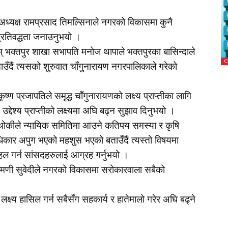
्यक्ष रामप्रसाद तिमल्सिनाले नगरको विकासमा कुनै
प्रतिवद्धता जनाउनुभयो ।
् भक्तपुर शाखा सभापति मनोज थापाले भक्तपुरका बासिन्दाले
ाउँदैं त्यसको शुरुवात चाँगुनारायण नगरपालिकाले गरेको
ण प्रजापतिले समृद्ध चाँगुनारायणको लक्ष्य प्राप्तीका लागि
द्देश्य प्राप्तीको लक्ष्यमा अघि बढ्न सुझाव दिनुभयो ।
ाथोकीले न्यायिक समितिमा आउने कतिपय समस्या र कृषि
िकार अपुग भएको महशुस भएको बताउँदैं त्यस्तो विषयमा
ल गर्न सांसदहरुलाई आग्रह गर्नुभयो ।
मणी सुवेदीले नगरको विकासमा सरोकारवाला सबैको
क्ष्य हासिल गर्न सबैसँग सहकार्य र हातेमालो गरेर अघि बढ्ने