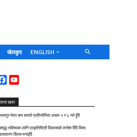
खेलकुद
ENGLISH
Facebook
YouTube
Channel
ताजा खवर
मध्यपुर मेयर कप कराते प्रतियोगिता असार ५ र ६ गते हुँदै
समृद्ध भविष्यका लागि प्रकृतिमैत्री विकासको सन्देश दिँदै विश्व
वातावरण दिवस मनाइँदै