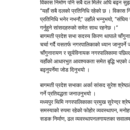
विकास निर्माण पनि सबै दल मिलेर अघि बढ्न सु
“यहाँ सबै दलको प्रतिनिधि रहेको छ । विकास निर्
प्रतिनिधि भनेर नभनौ,” उहाँले भन्नुभयो, “संघिय
गर्नुहुने सांसदहरुको समेत साथ रहनेछ ।”
बागमती प्रदेश सभा सदस्य किरण थापाले चाँगुना
चर्चा गर्दै यसतर्फ नगरपालिकाको ध्यान जानुपर्न
चाँगुनारायण र सूर्यविनायक नगरपालिकामा पछिल्ला 
यहाँको आधारभुत आवश्यकता समेत बृद्धि भएको अ
बढ्नुपर्नेमा जोड दिनुभयो ।
बागमती प्रदेश सभाका अर्का सांसद सुरेश श्रे
गर्ने प्रतिवद्धता जनाउनुभयो ।
मध्यपुर थिमि नगरपालिकाका प्रमुख सुरेन्द्र श्र
समस्याको रुपमा रहेको फोहोर व्यवस्थापन, मनो
सडक निर्माण, ढल व्यवस्थापनलगायतका सवालमा स