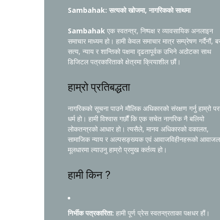
Sambahak: सत्यको खोजमा, नागरिकको साथमा
Sambahak
एक स्वतन्त्र, निष्पक्ष र व्यावसायिक अनलाइन
समाचार माध्यम हो। हामी केवल समाचार मात्र सम्प्रेषण गर्दैनौं, ब
सत्य, न्याय र शान्तिको पक्षमा दृढतापूर्वक उभिने अठोटका साथ
डिजिटल पत्रकारिताको क्षेत्रमा क्रियाशील छौं।
हाम्रो प्रतिबद्धता
नागरिकको सूचना पाउने मौलिक अधिकारको संरक्षण गर्नु हाम्रो प
धर्म हो। हामी विश्वास गर्छौं कि एक सचेत नागरिक नै बलियो
लोकतन्त्रको आधार हो। त्यसैले, मानव अधिकारको वकालत,
सामाजिक न्याय र अल्पसङ्ख्यक एवं आवाजविहीनहरूको आवाजल
मूलधारमा ल्याउनु हाम्रो प्रमुख कर्तव्य हो।
हामी किन ?
निर्भीक पत्रकारिता:
हामी पूर्ण प्रेस स्वतन्त्रताका पक्षधर हौं।