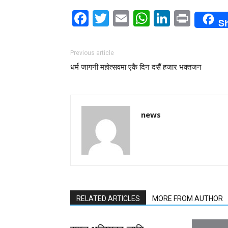
Facebook
Twitter
Email
WhatsAp
LinkedI
Print
S
Previous article
धर्म जागनी महोत्सवमा एकै दिन दसैँ हजार भक्तजन
news
RELATED ARTICLES
MORE FROM AUTHOR