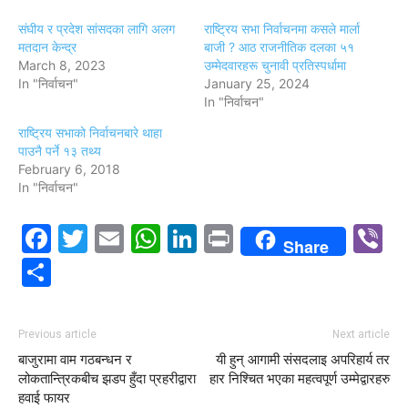
संघीय र प्रदेश सांसदका लागि अलग
राष्ट्रिय सभा निर्वाचनमा कसले मार्ला
मतदान केन्द्र
बाजी ? आठ राजनीतिक दलका ५१
March 8, 2023
उम्मेदवारहरू चुनावी प्रतिस्पर्धामा
In "निर्वाचन"
January 25, 2024
In "निर्वाचन"
राष्ट्रिय सभाको निर्वाचनबारे थाहा
पाउनै पर्ने १३ तथ्य
February 6, 2018
In "निर्वाचन"
Facebook
Twitter
Email
WhatsApp
LinkedIn
Print
V
Share
Share
Previous article
Next article
बाजुरामा वाम गठबन्धन र
यी हुन् आगामी संसदलाइ अपरिहार्य तर
लोकतान्त्रिकबीच झडप हुँदा प्रहरीद्वारा
हार निश्चित भएका महत्वपूर्ण उम्मेद्वारहरु
हवाई फायर