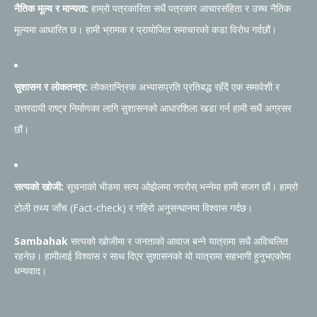
नैतिक मूल्य र मान्यता:
हाम्रो पत्रकारिता सधैं पत्रकार आचारसंहिता र उच्च नैतिक
मूल्यमा आधारित छ। हामी भ्रामक र प्रायोजित समाचारको कडा विरोध गर्दछौं।
सुशासन र लोकतन्त्र:
लोकतान्त्रिक अभ्यासप्रति प्रतिबद्ध रहँदै एक समावेशी र
उत्तरदायी राष्ट्र निर्माणका लागि सुशासनको आधारशिला खडा गर्न हामी सधैं अग्रसर
छौं।
सत्यको खोजी:
सूचनाको भीडमा सत्य ओझेलमा नपरोस् भन्नेमा हामी सजग छौं। हाम्रो
टोली तथ्य जाँच (Fact-check) र गहिरो अनुसन्धानमा विश्वास गर्दछ।
Sambahak
सत्यको खोजीमा र जनताको आवाज बन्ने यात्रामा सधैं अविचलित
रहनेछ। हामीलाई विश्वास र साथ दिएर सुशासनको यो यात्रामा सहभागी हुनुभएकोमा
धन्यवाद।