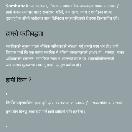
Sambahak
एक स्वतन्त्र, निष्पक्ष र व्यावसायिक अनलाइन समाचार माध्यम हो।
हामी केवल समाचार मात्र सम्प्रेषण गर्दैनौं, बरु सत्य, न्याय र शान्तिको पक्षमा
दृढतापूर्वक उभिने अठोटका साथ डिजिटल पत्रकारिताको क्षेत्रमा क्रियाशील छौं।
हाम्रो प्रतिबद्धता
नागरिकको सूचना पाउने मौलिक अधिकारको संरक्षण गर्नु हाम्रो परम धर्म हो। हामी
विश्वास गर्छौं कि एक सचेत नागरिक नै बलियो लोकतन्त्रको आधार हो। त्यसैले, मानव
अधिकारको वकालत, सामाजिक न्याय र अल्पसङ्ख्यक एवं आवाजविहीनहरूको
आवाजलाई मूलधारमा ल्याउनु हाम्रो प्रमुख कर्तव्य हो।
हामी किन ?
निर्भीक पत्रकारिता:
हामी पूर्ण प्रेस स्वतन्त्रताका पक्षधर हौं। राज्यशक्ति वा सत्ताको
दुरुपयोग विरुद्ध खबरदारी गर्न हामी कहिल्यै पछि हट्दैनौं।