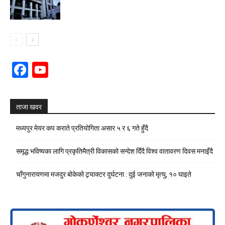
Facebook
YouTube
Channel
ताजा खवर
मध्यपुर मेयर कप कराते प्रतियोगिता असार ५ र ६ गते हुँदै
समृद्ध भविष्यका लागि प्रकृतिमैत्री विकासको सन्देश दिँदै विश्व वातावरण दिवस मनाइँदै
चाँगुनारायणमा मजदुर बोकेको ट्र्याक्टर दुर्घटना : दुई जनाको मृत्यु, १० घाइते