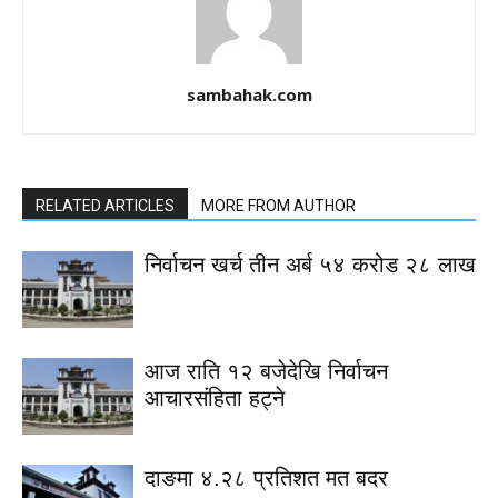
sambahak.com
RELATED ARTICLES
MORE FROM AUTHOR
निर्वाचन खर्च तीन अर्ब ५४ करोड २८ लाख
आज राति १२ बजेदेखि निर्वाचन
आचारसंहिता हट्ने
दाङमा ४.२८ प्रतिशत मत बदर