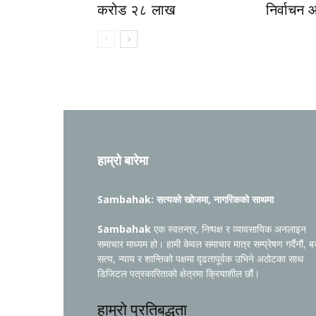
करोड २८ लाख
निर्वाचन 
हाम्रो बारेमा
Sambahak: सत्यको खोजमा, नागरिकको साथमा
Sambahak
एक स्वतन्त्र, निष्पक्ष र व्यावसायिक अनलाइन
समाचार माध्यम हो। हामी केवल समाचार मात्र सम्प्रेषण गर्दैनौं, ब
सत्य, न्याय र शान्तिको पक्षमा दृढतापूर्वक उभिने अठोटका साथ
डिजिटल पत्रकारिताको क्षेत्रमा क्रियाशील छौं।
हाम्रो प्रतिबद्धता