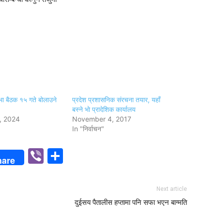
भा बैठक १५ गते बोलाउने
प्रदेश प्रशासनिक संरचना तयार, यहाँ
बस्ने भाे प्रादेशिक कार्यालय
, 2024
November 4, 2017
In "निर्वाचन"
p
n
Viber
Share
hare
Next article
दुईसय पैतालीस हप्तामा पनि सफा भएन बाग्मति