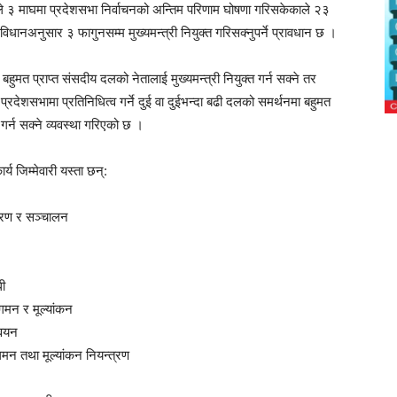
गले ३ माघमा प्रदेशसभा निर्वाचनको अन्तिम परिणाम घोषणा गरिसकेकाले २३
िधानअनुसार ३ फागुनसम्म मुख्यमन्त्री नियुक्त गरिसक्नुपर्ने प्रावधान छ ।
ुमत प्राप्त संसदीय दलको नेतालाई मुख्यमन्त्री नियुक्त गर्न सक्ने तर
्रदेशसभामा प्रतिनिधित्व गर्ने दुई वा दुईभन्दा बढी दलको समर्थनमा बहुमत
त गर्न सक्ने व्यवस्था गरिएको छ ।
र्य जिम्मेवारी यस्ता छन्:
त्रण र सञ्चालन
धी
ुगमन र मूल्यांकन
्वयन
गमन तथा मूल्यांकन नियन्त्रण