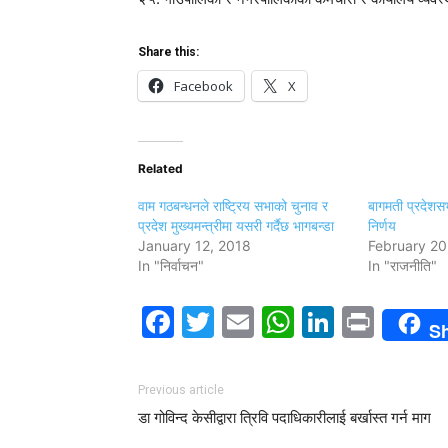
Share this:
Facebook
X
Related
वाम गठबन्धनले राष्ट्रिय सभाको चुनाव र
बागमती प्रदेशस
प्रदेश मुख्यमन्त्रीमा यसरी गर्दैछ भागबन्डा
निर्णय
January 12, 2018
February 20
In "निर्वाचन"
In "राजनीति"
Facebook
Twitter
Email
WhatsAp
LinkedI
Print
S
Previous article
डा गोविन्द केसीद्वारा त्रिवि पदाधिकारीलाई बर्खास्त गर्न माग