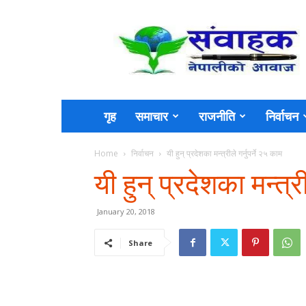
Sambahak
गृह
समाचार
राजनीति
निर्वाचन
Home
निर्वाचन
यी हुन् प्रदेशका मन्त्रीले गर्नुपर्ने २५ काम
यी हुन् प्रदेशका मन्त्री
January 20, 2018
Share