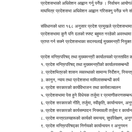
प्रदेशसभाको अधिवेशन आह्वान गर्नु पर्नेछ । निर्वाचन आयो
माघभित्र प्रदेशसभा अधिवेशन आह्वान गरिसक्नु पर्नेछ भने संव
संविधानको धारा १६८ अनुसार प्रदेश प्रमुखले प्रदेशसभामा बह
प्रदेशसभामा कुनै पनि दलको स्पष्ट बहुमत नरहेको अवस्थामा प
प्राप्त गर्न सक्ने प्रदेशसभाका सदस्यलाई मुख्यमन्त्री नियुक्
प्रदेश मन्त्रिपरिषद् तथा मुख्यमन्त्री कार्यालयको प्रस्तावित का
१. प्रदेश मन्त्रिपरिषद् तथा मुख्यमन्त्रीको कार्यालयसम्बन्धी
२. प्रदेशभित्रको शासन व्यवस्थाको सामान्य निर्देशन, नियन्
३. कानुन, न्याय तथा प्रदेशसभा मामिलासम्बन्धी कार्य
४. प्रदेश सरकारको कार्यविभाजन तथा कार्यसञ्चालन
५. प्रदेशसभामा पेस हुने विधेयक तर्जुमा र प्रमाणीकरणसम्बन्
६. प्रदेश सरकारको नीति, तर्जुमा, स्वीकृति, कार्यान्वयन, अन
७. प्रदेश सरकारको कार्यसम्पादन नियमावली तर्जुमा र कार्यान
८. प्रदेश मन्त्रालयहरूको कार्यको समन्वय, सुपरिवेक्षण, अनु
९. प्रदेश मन्त्रिपरिषद्का निर्णयको कार्यान्वयन र अनुगमन