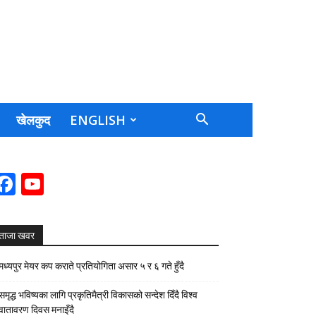
खेलकुद
ENGLISH
Facebook
YouTube
Channel
ताजा खवर
मध्यपुर मेयर कप कराते प्रतियोगिता असार ५ र ६ गते हुँदै
समृद्ध भविष्यका लागि प्रकृतिमैत्री विकासको सन्देश दिँदै विश्व
वातावरण दिवस मनाइँदै