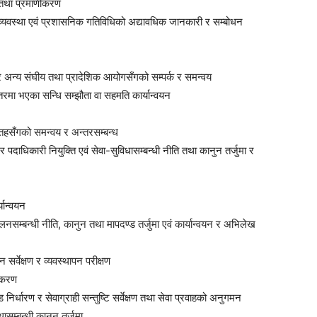
ि तथा प्रमाणीकरण
व्यवस्था एवं प्रशासनिक गतिविधिको अद्यावधिक जानकारी र सम्बोधन
अन्य संघीय तथा प्रादेशिक आयोगसँगको सम्पर्क र समन्वय
स्तरमा भएका सन्धि सम्झौता वा सहमति कार्यान्वयन
 तहसँगको समन्वय र अन्तरसम्बन्ध
धिकारी नियुक्ति एवं सेवा-सुविधासम्बन्धी नीति तथा कानुन तर्जुमा र
यान्वयन
नसम्बन्धी नीति, कानुन तथा मापदण्ड तर्जुमा एवं कार्यान्वयन र अभिलेख
र्वेक्षण र व्यवस्थापन परीक्षण
रीकरण
िर्धारण र सेवाग्राही सन्तुष्टि सर्वेक्षण तथा सेवा प्रवाहको अनुगमन
सम्बन्धी कानुन तर्जुमा