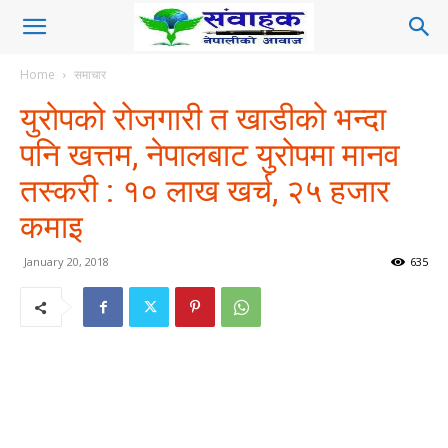
Home
समाचार
युरोपको रोजगारी त खाडीको भन्दा
पनि खत्तम, नेपालबाट युरोपमा मानव
तस्करी : १० लाख खर्च, २५ हजार
कमाइ
January 20, 2018
635