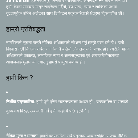
Sambahak
एक स्वतन्त्र, निष्पक्ष र व्यावसायिक अनलाइन समाचार माध्यम हो।
हामी केवल समाचार मात्र सम्प्रेषण गर्दैनौं, बरु सत्य, न्याय र शान्तिको पक्षमा
दृढतापूर्वक उभिने अठोटका साथ डिजिटल पत्रकारिताको क्षेत्रमा क्रियाशील छौं।
हाम्रो प्रतिबद्धता
नागरिकको सूचना पाउने मौलिक अधिकारको संरक्षण गर्नु हाम्रो परम धर्म हो। हामी
विश्वास गर्छौं कि एक सचेत नागरिक नै बलियो लोकतन्त्रको आधार हो। त्यसैले, मानव
अधिकारको वकालत, सामाजिक न्याय र अल्पसङ्ख्यक एवं आवाजविहीनहरूको
आवाजलाई मूलधारमा ल्याउनु हाम्रो प्रमुख कर्तव्य हो।
हामी किन ?
निर्भीक पत्रकारिता:
हामी पूर्ण प्रेस स्वतन्त्रताका पक्षधर हौं। राज्यशक्ति वा सत्ताको
दुरुपयोग विरुद्ध खबरदारी गर्न हामी कहिल्यै पछि हट्दैनौं।
नैतिक मूल्य र मान्यता:
हाम्रो पत्रकारिता सधैं पत्रकार आचारसंहिता र उच्च नैतिक