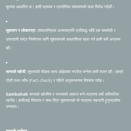
मूल्यमा आधारित छ। हामी भ्रामक र प्रायोजित समाचारको कडा विरोध गर्दछौं।
सुशासन र लोकतन्त्र:
लोकतान्त्रिक अभ्यासप्रति प्रतिबद्ध रहँदै एक समावेशी र
उत्तरदायी राष्ट्र निर्माणका लागि सुशासनको आधारशिला खडा गर्न हामी सधैं अग्रसर
छौं।
सत्यको खोजी:
सूचनाको भीडमा सत्य ओझेलमा नपरोस् भन्नेमा हामी सजग छौं। हाम्रो
टोली तथ्य जाँच (Fact-check) र गहिरो अनुसन्धानमा विश्वास गर्दछ।
Sambahak
सत्यको खोजीमा र जनताको आवाज बन्ने यात्रामा सधैं अविचलित
रहनेछ। हामीलाई विश्वास र साथ दिएर सुशासनको यो यात्रामा सहभागी हुनुभएकोमा
धन्यवाद।