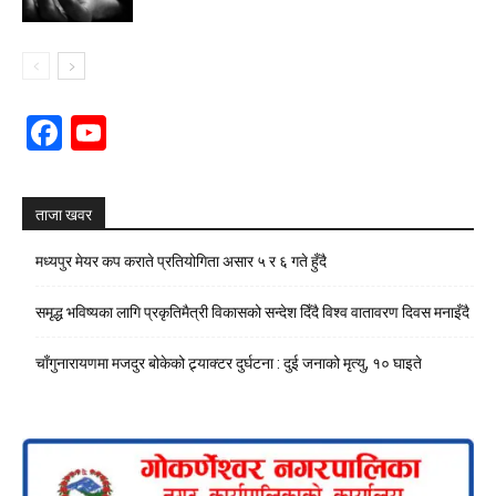
Facebook
YouTube
Channel
ताजा खवर
मध्यपुर मेयर कप कराते प्रतियोगिता असार ५ र ६ गते हुँदै
समृद्ध भविष्यका लागि प्रकृतिमैत्री विकासको सन्देश दिँदै विश्व वातावरण दिवस मनाइँदै
चाँगुनारायणमा मजदुर बोकेको ट्र्याक्टर दुर्घटना : दुई जनाको मृत्यु, १० घाइते