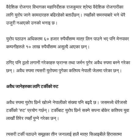
वैदेशिक रोजगार विभागका महानिर्देशक राजकुमार श्रेष्ठ वैदेशिक रोजगारीका
लागि युरोप जाने कामदारहरु बढिरहेको बताउँछन्। त्यहाँको समस्याबारे भने धेरै
उजुरी नआएको उनको भनाइ छ।
युरोप पठाउन अधिकतम ६० हजार रुपैयाँसम्म मात्र लिन पाउने भए पनि मेनपावर
कम्पनीहरुले १० लाख रुपैयाँसम्म असुल्दै आएका छन्।
ठगिए पनि ठूलो लगानी गरेकाहरु फ्रान्स तथा जर्मन पुगेर अवैध रुपमा बस्ने गरेका
छन्। अवैध रुपमा त्यसरी युरोपमा पुगेका कतिपय नेपाली जेलमा परेका छन्।
अवैध जानेहरुका लागि टर्कीको रुट
अवैध रुपमा युरोप छिर्न खोज्ने नेपालीको संख्या पनि बढ्दै छ। जसमध्ये धेरैजसो
टर्कीको ‘रुट’ प्रयोग गर्छन्। टर्कीबाट युरोप छिर्न सक्ने सपना बोकेर कतिपय युवा
लाखौं तिरेर त्यहाँ पुग्ने गरेका छन्।
त्यसरी टर्की पठाउने समूहका तीन जनालाई हालै मात्र सिआइबीले हिरासतमा