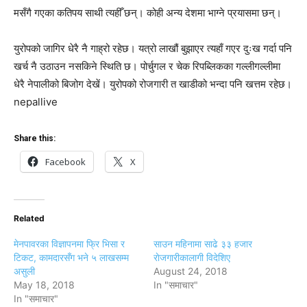
मसँगै गएका कतिपय साथी त्यहीँ छन्। कोही अन्य देशमा भाग्ने प्रयासमा छन्।
युरोपको जागिर धेरै नै गाह्रो रहेछ। यत्रो लाखौं बुझाएर त्यहाँ गएर दुःख गर्दा पनि
खर्च नै उठाउन नसकिने स्थिति छ। पोर्चुगल र चेक रिपब्लिकका गल्लीगल्लीमा
धेरै नेपालीको बिजोग देखें। युरोपको रोजगारी त खाडीको भन्दा पनि खत्तम रहेछ।
nepallive
Share this:
Facebook
X
Related
मेनपावरका विज्ञापनमा फ्रि भिसा र
साउन महिनामा साढे ३३ हजार
टिकट, कामदारसँग भने ५ लाखसम्म
राेजगारीकालागी विदेशिए
असुली
August 24, 2018
May 18, 2018
In "समाचार"
In "समाचार"