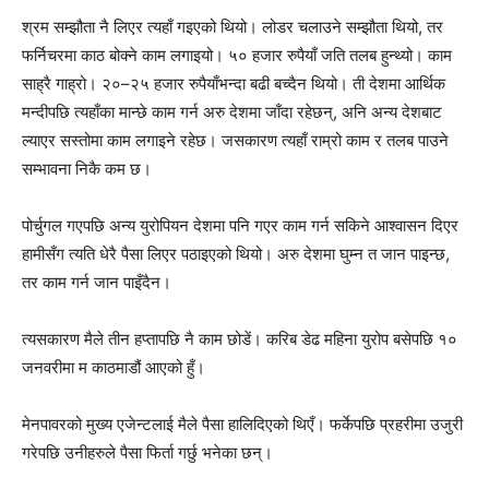
श्रम सम्झौता नै लिएर त्यहाँ गइएको थियो। लोडर चलाउने सम्झौता थियो, तर
फर्निचरमा काठ बोक्ने काम लगाइयो। ५० हजार रुपैयाँ जति तलब हुन्थ्यो। काम
साह्रै गाह्रो। २०–२५ हजार रुपैयाँभन्दा बढी बच्दैन थियो। ती देशमा आर्थिक
मन्दीपछि त्यहाँका मान्छे काम गर्न अरु देशमा जाँदा रहेछन्, अनि अन्य देशबाट
ल्याएर सस्तोमा काम लगाइने रहेछ। जसकारण त्यहाँ राम्रो काम र तलब पाउने
सम्भावना निकै कम छ।
पोर्चुगल गएपछि अन्य युरोपियन देशमा पनि गएर काम गर्न सकिने आश्वासन दिएर
हामीसँग त्यति धेरै पैसा लिएर पठाइएको थियो। अरु देशमा घुम्न त जान पाइन्छ,
तर काम गर्न जान पाइँदैन।
त्यसकारण मैले तीन हप्तापछि नै काम छोडें। करिब डेढ महिना युरोप बसेपछि १०
जनवरीमा म काठमाडौं आएको हुँ।
मेनपावरको मुख्य एजेन्टलाई मैले पैसा हालिदिएको थिएँ। फर्केपछि प्रहरीमा उजुरी
गरेपछि उनीहरुले पैसा फिर्ता गर्छु भनेका छन्।