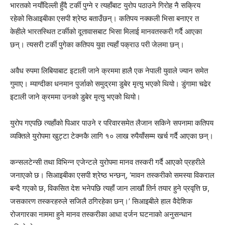
भारतको नयाँदिल्ली हुँदै टर्की पुग्ने र त्यहाँबाट युरोप पठाउने गिरोह नै सक्रिय
रहेको सिआइबीका एसपी श्रेष्ठ बताउँछन्। कतिपय नक्कली भिसा बनाएर त
केहीले भारतस्थित टर्कीको दूतावासबाट भिसा मिलाई मानवतस्करी गर्दै आएका
छन्। त्यसरी टर्की पुगेका कतिपय युवा त्यहाँ पक्राउ परी जेलमा छन्।
अवैध रुपमा लिबियाबाट इटाली जाने क्रममा हालै एक नेपाली युवाले ज्यान समेत
गुमाए। म्याग्दीका धनमान पुर्जाको समुद्रमा डुबेर मृत्यु भएको थियो। डुंगामा चढेर
इटाली जाने क्रममा उनको डुबेर मृत्यु भएको थियो।
युरोप गएपछि त्यहाँको पिआर पाउने र परिवारसमेत लैजान सकिने सपनामा कतिपय
व्यक्तिले युरोपमा खुट्टा टेक्नकै लागि १० लाख रुपैयाँसम्म खर्च गर्दै आएका छन्।
कन्सलटेन्सी तथा विभिन्न एजेन्टले युरोपमा मानव तस्करी गर्दै आएको प्रहरीले
जनाएको छ। सिआइबीका एसपी श्रेष्ठ भन्छन्, ‘मावन तस्करीको समस्या विकराल
बन्दै गएको छ, विकसित देश भनेपछि त्यहाँ जान लाखौं तिर्न तयार हुने प्रवृत्ति छ,
जसकारण तस्करहरुले सजिलै ठगिरहेका छन्।’ सिआइबीले हाल वैदेशिक
रोजगारका नाममा हुने मानव तस्करीका आधा दर्जन घटनाको अनुसन्धान