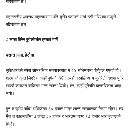
गरिरहेको छ।
महानगरीय अपराध महाशाखामा पनि युरोप पठाउने भन्दै ठगी गरिएका उजुरी
बढिरहेका छन्।
८ लाख तिरेर पुगेको तीन हप्तामै भागें
बसन्त लामा, हेटौंडा
सुकेधाराको स्पेस ओभरसिज मेनपावरबाट म २४ नोभेम्बरमा पोर्चुगल गएको हो।
श्रम स्वीकृति लिएरै म त्यहाँ पुगेको थिएँ। त्यहाँ गएपछि अन्य युरोपेली देशमा पुगेर
लाखौं कमाउन सकिन्छ भन्ने सपना थियो। तर, त्यहाँ पुगेपछि वास्तविकता थाहा
भयो।
हुन त युरोप जाँदा अधिकतम ६० हजार मात्र लाग्ने सरकारको नियम रहेछ। तर,
मैले त काठमाडौंमा ७ लाख ८० हजार र भारतमा गएर १७ हजार भारु बुझाएको
थिएँ।