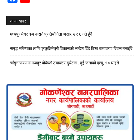
Channel
ताजा खवर
मध्यपुर मेयर कप कराते प्रतियोगिता असार ५ र ६ गते हुँदै
समृद्ध भविष्यका लागि प्रकृतिमैत्री विकासको सन्देश दिँदै विश्व वातावरण दिवस मनाइँदै
चाँगुनारायणमा मजदुर बोकेको ट्र्याक्टर दुर्घटना : दुई जनाको मृत्यु, १० घाइते