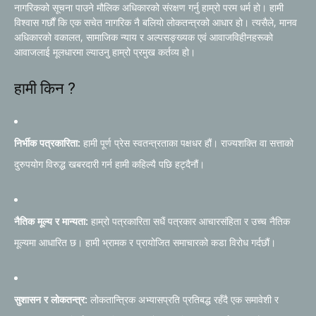
नागरिकको सूचना पाउने मौलिक अधिकारको संरक्षण गर्नु हाम्रो परम धर्म हो। हामी
विश्वास गर्छौं कि एक सचेत नागरिक नै बलियो लोकतन्त्रको आधार हो। त्यसैले, मानव
अधिकारको वकालत, सामाजिक न्याय र अल्पसङ्ख्यक एवं आवाजविहीनहरूको
आवाजलाई मूलधारमा ल्याउनु हाम्रो प्रमुख कर्तव्य हो।
हामी किन ?
निर्भीक पत्रकारिता:
हामी पूर्ण प्रेस स्वतन्त्रताका पक्षधर हौं। राज्यशक्ति वा सत्ताको
दुरुपयोग विरुद्ध खबरदारी गर्न हामी कहिल्यै पछि हट्दैनौं।
नैतिक मूल्य र मान्यता:
हाम्रो पत्रकारिता सधैं पत्रकार आचारसंहिता र उच्च नैतिक
मूल्यमा आधारित छ। हामी भ्रामक र प्रायोजित समाचारको कडा विरोध गर्दछौं।
सुशासन र लोकतन्त्र:
लोकतान्त्रिक अभ्यासप्रति प्रतिबद्ध रहँदै एक समावेशी र