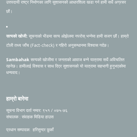
उत्तरदायी राष्ट्र निर्माणका लागि सुशासनको आधारशिला खडा गर्न हामी सधैं अग्रसर
छौं।
सत्यको खोजी:
सूचनाको भीडमा सत्य ओझेलमा नपरोस् भन्नेमा हामी सजग छौं। हाम्रो
टोली तथ्य जाँच (Fact-check) र गहिरो अनुसन्धानमा विश्वास गर्दछ।
Sambahak
सत्यको खोजीमा र जनताको आवाज बन्ने यात्रामा सधैं अविचलित
रहनेछ। हामीलाई विश्वास र साथ दिएर सुशासनको यो यात्रामा सहभागी हुनुभएकोमा
धन्यवाद।
हाम्रो बारेमा
सूचना विभाग दर्ता नम्वर: ९५१ / ०७५-७६
संचालक : संवाहक मिडिया हाउस
प्रधान सम्पादक: हरिसुन्दर छुकाँ