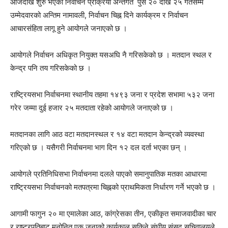
आजदेखि शुरु भएको निर्वाचन प्रक्रिया अन्तर्गत पुस २० देखि २५ गतेसम्म
उम्मेदवारको अन्तिम नामावली, निर्वाचन चिह्न दिने कार्यक्रम र निर्वाचन
आचारसंहिता लागू हुने आयोगले जनाएको छ ।
आयोगले निर्वाचन अधिकृत नियुक्त यसअघि नै गरिसकेको छ । मतदान स्थल र
केन्द्र पनि तय गरिसकेको छ ।
राष्ट्रियसभा निर्वाचनमा स्थानीय तहमा १४९३ जना र प्रदेश सभामा ५३२ जना
गरेर जम्मा दुई हजार २५ मतदाता रहेको आयोगले जनाएको छ ।
मतदानका लागि आठ वटा मतदानस्थल र १४ वटा मतदान केन्द्रको व्यवस्था
गरिएको छ । यसैगरी निर्वाचनमा भाग दिन १२ दल दर्ता भएका छन् ।
आयोगले प्रतिनिधिसभा निर्वाचनमा दलले पाएको समानुपातिक मतका आधारमा
राष्ट्रियसभा निर्वाचनको मतपत्रमा चिह्नको प्राथमिकता निर्धारण गर्ने भएको छ ।
आगामी फागुन २० मा एमालेका आठ, कांग्रेसका तीन, एकीकृत समाजवादीका चार
र राष्ट्रपतिबाट मनोनित एक जनाको कार्यकाल सकिने संघीय संसद सचिवालयले