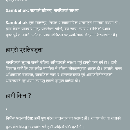
Sambahak: सत्यको खोजमा, नागरिकको साथमा
Sambahak
एक स्वतन्त्र, निष्पक्ष र व्यावसायिक अनलाइन समाचार माध्यम हो।
हामी केवल समाचार मात्र सम्प्रेषण गर्दैनौं, बरु सत्य, न्याय र शान्तिको पक्षमा
दृढतापूर्वक उभिने अठोटका साथ डिजिटल पत्रकारिताको क्षेत्रमा क्रियाशील छौं।
हाम्रो प्रतिबद्धता
नागरिकको सूचना पाउने मौलिक अधिकारको संरक्षण गर्नु हाम्रो परम धर्म हो। हामी
विश्वास गर्छौं कि एक सचेत नागरिक नै बलियो लोकतन्त्रको आधार हो। त्यसैले, मानव
अधिकारको वकालत, सामाजिक न्याय र अल्पसङ्ख्यक एवं आवाजविहीनहरूको
आवाजलाई मूलधारमा ल्याउनु हाम्रो प्रमुख कर्तव्य हो।
हामी किन ?
निर्भीक पत्रकारिता:
हामी पूर्ण प्रेस स्वतन्त्रताका पक्षधर हौं। राज्यशक्ति वा सत्ताको
दुरुपयोग विरुद्ध खबरदारी गर्न हामी कहिल्यै पछि हट्दैनौं।