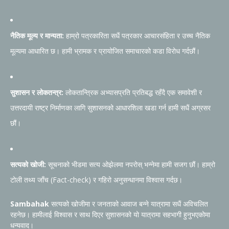
नैतिक मूल्य र मान्यता:
हाम्रो पत्रकारिता सधैं पत्रकार आचारसंहिता र उच्च नैतिक
मूल्यमा आधारित छ। हामी भ्रामक र प्रायोजित समाचारको कडा विरोध गर्दछौं।
सुशासन र लोकतन्त्र:
लोकतान्त्रिक अभ्यासप्रति प्रतिबद्ध रहँदै एक समावेशी र
उत्तरदायी राष्ट्र निर्माणका लागि सुशासनको आधारशिला खडा गर्न हामी सधैं अग्रसर
छौं।
सत्यको खोजी:
सूचनाको भीडमा सत्य ओझेलमा नपरोस् भन्नेमा हामी सजग छौं। हाम्रो
टोली तथ्य जाँच (Fact-check) र गहिरो अनुसन्धानमा विश्वास गर्दछ।
Sambahak
सत्यको खोजीमा र जनताको आवाज बन्ने यात्रामा सधैं अविचलित
रहनेछ। हामीलाई विश्वास र साथ दिएर सुशासनको यो यात्रामा सहभागी हुनुभएकोमा
धन्यवाद।