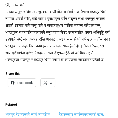
छौं’, उनले भने ।
उनका अनुसार विद्यालय सुरक्षासम्बन्धी योजना निर्माण कार्यशाला मध्यपुर थिमि
नपाका आदर्श मावि, बोडे मावि र एसओएस हर्मन माइनर तथा भक्तपुर नपाका
आदर्श आजाद मावि बासु मावि र समाजसुधार माविमा सम्पन्न गरिएका छन् ।
भक्तपुरमा नगरपालिकास्तरको समुदायको विपद् उत्थानशील क्षमता अभिवृद्धि गर्ने
उद्देश्यले सेप्टेम्बर २०१६ देखि अगस्ट २०२१ सम्मको पाँचवर्षे उत्थानशील नगर
प्रवद्र्धन र सहभागिता कार्यक्रम सञ्चालन भइरहेको हो । नेपाल रेडक्रस
सोसाइटीमार्फत बृटिस रेडक्रस तथा डीएफआईडीको आर्थिक सहयोगमा
भक्तपुरका भक्तपुर र मध्यपुर थिमि नपामा यो कार्यक्रम सञ्चालित रहेको छ ।
Share this:
Facebook
X
Related
भक्तपुर रेडक्रसको स्वर्ण जयन्तीवर्ष
रेडक्रसका स्वयंसेवकहरुलाई बहस/