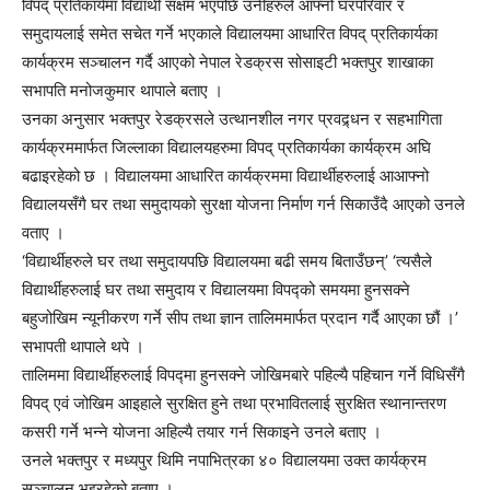
विपद् प्रतिकार्यमा विद्यार्थी सक्षम भएपछि उनीहरुले आफ्नो घरपरिवार र
समुदायलाई समेत सचेत गर्ने भएकाले विद्यालयमा आधारित विपद् प्रतिकार्यका
कार्यक्रम सञ्चालन गर्दै आएको नेपाल रेडक्रस सोसाइटी भक्तपुर शाखाका
सभापति मनोजकुमार थापाले बताए ।
उनका अनुसार भक्तपुर रेडक्रसले उत्थानशील नगर प्रवद्र्धन र सहभागिता
कार्यक्रममार्फत जिल्लाका विद्यालयहरुमा विपद् प्रतिकार्यका कार्यक्रम अघि
बढाइरहेको छ । विद्यालयमा आधारित कार्यक्रममा विद्यार्थीहरुलाई आआफ्नो
विद्यालयसँगै घर तथा समुदायको सुरक्षा योजना निर्माण गर्न सिकाउँदै आएको उनले
वताए ।
‘विद्यार्थीहरुले घर तथा समुदायपछि विद्यालयमा बढी समय बिताउँछन्’ ‘त्यसैले
विद्यार्थीहरुलाई घर तथा समुदाय र विद्यालयमा विपद्को समयमा हुनसक्ने
बहुजोखिम न्यूनीकरण गर्ने सीप तथा ज्ञान तालिममार्फत प्रदान गर्दै आएका छौं ।’
सभापती थापाले थपे ।
तालिममा विद्यार्थीहरुलाई विपद्मा हुनसक्ने जोखिमबारे पहिल्यै पहिचान गर्ने विधिसँगै
विपद् एवं जोखिम आइहाले सुरक्षित हुने तथा प्रभावितलाई सुरक्षित स्थानान्तरण
कसरी गर्ने भन्ने योजना अहिल्यै तयार गर्न सिकाइने उनले बताए ।
उनले भक्तपुर र मध्यपुर थिमि नपाभित्रका ४० विद्यालयमा उक्त कार्यक्रम
सञ्चालन भइरहेको बताए ।