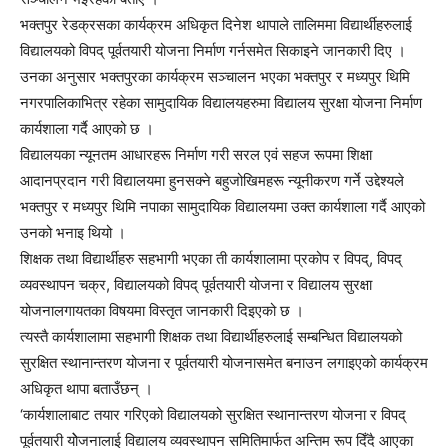
भक्तपुर रेडक्रसका कार्यक्रम अधिकृत दिनेश थापाले तालिममा विद्यार्थीहरुलाई
विद्यालयको विपद् पूर्वतयारी योजना निर्माण गर्नसमेत सिकाइने जानकारी दिए ।
उनका अनुसार भक्तपुरका कार्यक्रम सञ्चालन भएका भक्तपुर र मध्यपुर थिमि
नगरपालिकाभित्र रहेका सामुदायिक विद्यालयहरुमा विद्यालय सुरक्षा योजना निर्माण
कार्यशाला गर्दै आएको छ ।
विद्यालयका न्यूनतम आधारहरू निर्माण गरी सरल एवं सहज रूपमा शिक्षा
आदानप्रदान गरी विद्यालयमा हुनसक्ने बहुजोखिमहरू न्यूनीकरण गर्ने उद्देश्यले
भक्तपुर र मध्यपुर थिमि नपाका सामुदायिक विद्यालयमा उक्त कार्यशाला गर्दै आएको
उनको भनाइ थियो ।
शिक्षक तथा विद्यार्थीहरु सहभागी भएका ती कार्यशालामा प्रकोप र विपद्, विपद्
व्यवस्थापन चक्र, विद्यालयको विपद् पूर्वतयारी योजना र विद्यालय सुरक्षा
योजनालगायतका विषयमा विस्तृत जानकारी दिइएको छ ।
त्यस्तै कार्यशालामा सहभागी शिक्षक तथा विद्यार्थीहरुलाई सम्बन्धित विद्यालयको
सुरक्षित स्थानान्तरण योजना र पूर्वतयारी योजनासमेत बनाउन लगाइएको कार्यक्रम
अधिकृत थापा बताउँछन् ।
‘कार्यशालाबाट तयार गरिएको विद्यालयको सुरक्षित स्थानान्तरण योजना र विपद्
पूर्वतयारी योेजनालाई विद्यालय व्यवस्थापन समितिमार्फत अन्तिम रूप दिँदै आएका