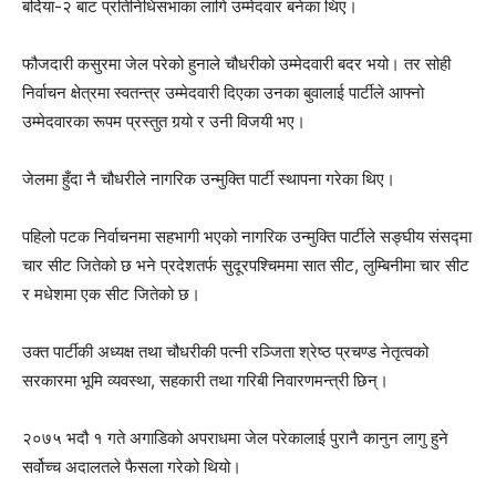
बर्दिया-२ बाट प्रतिनिधिसभाका लागि उम्मेदवार बनेका थिए।
फौजदारी कसुरमा जेल परेको हुनाले चौधरीको उम्मेदवारी बदर भयो। तर सोही
निर्वाचन क्षेत्रमा स्वतन्त्र उम्मेदवारी दिएका उनका बुवालाई पार्टीले आफ्नो
उम्मेदवारका रूपम प्रस्तुत गर्‍यो र उनी विजयी भए।
जेलमा हुँदा नै चौधरीले नागरिक उन्मुक्ति पार्टी स्थापना गरेका थिए।
पहिलो पटक निर्वाचनमा सहभागी भएको नागरिक उन्मुक्ति पार्टीले सङ्घीय संसद्‍मा
चार सीट जितेको छ भने प्रदेशतर्फ सुदूरपश्चिममा सात सीट, लुम्बिनीमा चार सीट
र मधेशमा एक सीट जितेको छ।
उक्त पार्टीकी अध्यक्ष तथा चौधरीकी पत्नी रञ्जिता श्रेष्ठ प्रचण्ड नेतृत्वको
सरकारमा भूमि व्यवस्था, सहकारी तथा गरिबी निवारणमन्त्री छिन्।
२०७५ भदौ १ गते अगाडिको अपराधमा जेल परेकालाई पुरानै कानुन लागु हुने
सर्वोच्च अदालतले फैसला गरेको थियो।