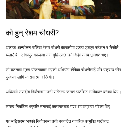
को हुन् रेशम चौधरी?
थरूहट आन्दोलन चर्किँदा रेशम चौधरी कैलालीमा एउटा एफएम स्टेशन र रिसोर्ट
चलाउँथे। टीकापुर काण्डमा नाम मुछिएपछि उनी केही समय भूमिगत भए।
सो घटनामा मुख्य योजनाकार भएको अभियोग खेपेका चौधरीलाई पछि पक्राउ गरेर
पुर्पक्षका लागि कारागारमा राखियो।
अघिल्लो संसदीय निर्वाचनमा उनी राष्ट्रिय जनता पार्टीबाट उम्मेदवार बनेका थिए।
सांसद निर्वाचित भएपछि उनलाई कारागारबाटै गएर शपथग्रहण गरेका थिए।
गत मङ्सिरमा भएको निर्वाचनमा उनी नवगठित नागरिक उन्मुक्ति पार्टीबाट