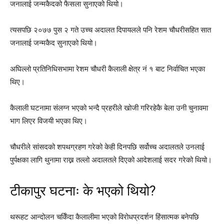
जनालाई जन्मकैदको फैसला सुनाएको थियो।
त्यसपछि २०७७ पुस २ गते उच्च अदालत दिपायलले पनि रेशम चौधरीसहित सात
जनालाई जन्मकैद सुनाएको थियो।
अघिल्लो प्रतिनिधिसभामा रेशम चौधरी कैलाली क्षेत्र नं १ बाट निर्वाचित भएका
थिए।
कैलाली घटनामा संलग्न भएको भन्दै प्रहरीले खोजी गरिरहेकै बेला उनी चुनावमा
भाग लिएर विजयी भएका थिए।
चौधरीले सांसदको शपथग्रहण गरेको केही दिनपछि सर्वोच्च अदालतले उनलाई
पुर्पक्षका लागि थुनामा राख्न तल्लो अदालतले दिएको आदेशलाई सदर गरेको थियो।
टीकापुर घटनाः के भएको थियो?
थरूहट आन्दोलन चर्किँदा कैलालीमा भएको विरोधप्रदर्शन हिंसात्मक बनेपछि