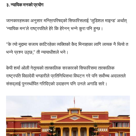
३. न्यायिक मनको प्रयोग
जानकारहरूका अनुसार मन्त्रिपरिषद्‌को सिफारिसलाई ‘जुडिशल माइन्ड’ अर्थात्
‘न्यायिक मन’ले राष्ट्रपतिले हेरे कि हेरेनन् भन्ने कुरा पनि हुन्छ।
“के त्यो मुद्दामा सजाय काटिरहेका व्यक्तिको कैद मिनाहाका लागि लायक नै थियो त
भन्ने प्रश्न उठ्छ,” ती न्यायाधीशले भने।
केपी शर्मा ओली नेतृत्वको तात्कालिक सरकारको सिफारिसमा तात्कालिक
राष्ट्रपति विद्यादेवी भण्डारीले प्रतिनिधिसभा विघटन गरे पनि सर्वोच्च अदालतले
संसद्‌लाई पुनर्स्थापित गरिदिएको उदाहरण पनि उनले अगाडि सारे।