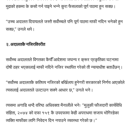
मुद्दाको हकमा के कसो गर्न पाइने भन्ने कुरा फैसलाको पूर्ण पाठमा हुन सक्छ।
“उच्च अदालत दिपायलले जस्तै सर्वोच्चले पनि पूर्ण पाठमा माफी नदिन भनेको हुन
सक्छ,” उनले थपे।
२. अदालतकै नजिरविपरीत
सर्वोच्च अदालतले विगतका कैयौँ आदेशमा जघन्य र क्रूर प्रकृतिका घटनामा
दोषी ठहर भएकालाई माफी नदिने नजिर स्थापित गरेको ती न्यायाधीश बताउँछन्।
“सर्वोच्च अदालतकै कतिपय नजिरको बर्खिलाप हुनेगरी सरकारको निर्णय आएकोले
त्यसलाई अदालतले उल्टाउन सक्ने आधार छ,” उनले भने।
त्यसमा अगाडि थप्दै वरिष्ठ अधिवक्ता मैनालीले भनेः “मुलुकी फौजदारी कार्यविधि
संहिता, २०७४ को दफा १५९ कै उपदफामा केही अपराधमा सजाय भोगिरहेका
व्यक्ति माफीका लागि निवेदन दिन नपाउने व्यवस्था गरेको छ।”