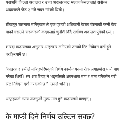
यसअघि जिल्ला अदालत र उच्च अदालतबाट भएका फैसलालाई सर्वोच्च
अदालतले जेठ २ गते सदर गरेको थियो।
टीकापुर घटनामा मारिएकामध्ये एक प्रहरी अधिकारी केशव बोहराकी पत्नी कैद
माफी गराउने सरकारको कदमलाई चुनौती दिँदै सर्वोच्च अदालत पुगेकी छन्।
शारदा कडायतका अनुसार आइतवार लगिएको उनको रिट निवेदन दर्ता हुने
प्रक्रियामै छ।
“आइतवार हामीले मन्त्रिपरिषद्‌को निर्णय कार्यान्वयनमा रोक लगाइयोस् भन्ने माग
गरेका थियौँ। तर अब रिहाइ नै भइसकेको अवस्थामा माग र भाषा परिवर्तन गरी
रिट निवेदन दर्ता गराएको छ,” उनले भनिन्।
आफूहरूले न्याय पाउनुपर्ने मुख्य माग हुने कडायतले बताइन्।
के माफी दिने निर्णय उल्टिन सक्छ?