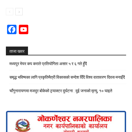
Facebook
YouTube
Channel
ताजा खवर
मध्यपुर मेयर कप कराते प्रतियोगिता असार ५ र ६ गते हुँदै
समृद्ध भविष्यका लागि प्रकृतिमैत्री विकासको सन्देश दिँदै विश्व वातावरण दिवस मनाइँदै
चाँगुनारायणमा मजदुर बोकेको ट्र्याक्टर दुर्घटना : दुई जनाको मृत्यु, १० घाइते