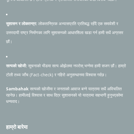
सुशासन र लोकतन्त्र:
लोकतान्त्रिक अभ्यासप्रति प्रतिबद्ध रहँदै एक समावेशी र
उत्तरदायी राष्ट्र निर्माणका लागि सुशासनको आधारशिला खडा गर्न हामी सधैं अग्रसर
छौं।
सत्यको खोजी:
सूचनाको भीडमा सत्य ओझेलमा नपरोस् भन्नेमा हामी सजग छौं। हाम्रो
टोली तथ्य जाँच (Fact-check) र गहिरो अनुसन्धानमा विश्वास गर्दछ।
Sambahak
सत्यको खोजीमा र जनताको आवाज बन्ने यात्रामा सधैं अविचलित
रहनेछ। हामीलाई विश्वास र साथ दिएर सुशासनको यो यात्रामा सहभागी हुनुभएकोमा
धन्यवाद।
हाम्रो बारेमा