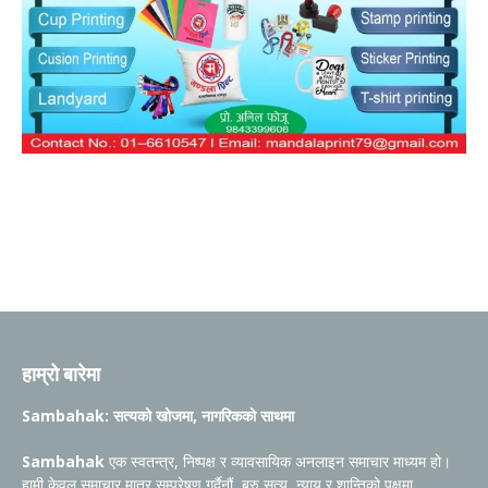
हाम्रो बारेमा
Sambahak: सत्यको खोजमा, नागरिकको साथमा
Sambahak
एक स्वतन्त्र, निष्पक्ष र व्यावसायिक अनलाइन समाचार माध्यम हो।
हामी केवल समाचार मात्र सम्प्रेषण गर्दैनौं, बरु सत्य, न्याय र शान्तिको पक्षमा