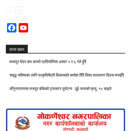
Facebook
YouTube
Channel
ताजा खवर
मध्यपुर मेयर कप कराते प्रतियोगिता असार ५ र ६ गते हुँदै
समृद्ध भविष्यका लागि प्रकृतिमैत्री विकासको सन्देश दिँदै विश्व वातावरण दिवस मनाइँदै
चाँगुनारायणमा मजदुर बोकेको ट्र्याक्टर दुर्घटना : दुई जनाको मृत्यु, १० घाइते