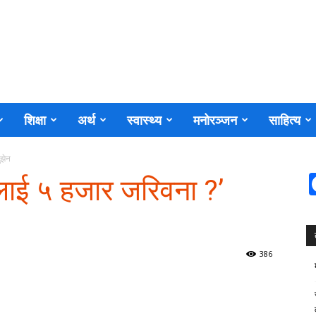
शिक्षा
अर्थ
स्वास्थ्य
मनोरञ्जन
साहित्य
ुझेन
्षकलाई ५ हजार जरिवना ?’
386