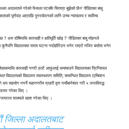
 जिल्ला अदालतले गरेको फैसला पटक्कै चित्तत्र बुझेको छैन’ पीडितका बाबु
लाको पूर्णपाठ आएपछि पुनरावेदनको लागि उच्च न्यायालय र सर्वाेच्च
छ ? अरु दोषिमाथि कारवाही र क्षतिपूर्ति खोइ ?’ पीडितका बाबु मोहनले
यमा कुनैपनि विद्यालयमा यस्ता घटना नदोहोरिउन भनेर राम्रो नजिर बसोस भनेर
्षकमाथि कारवाही नगरी उल्टै आफुलाई धम्क्याउने विद्यालयका प्रिन्सिपल
्धित विद्यालयको विद्यालय व्यवस्थापन समिति, सम्वन्धित विद्यालय (एम्बिशन
 थप सहयोग नगर्ने महानगरीय प्रहरी वृत्त नयाँबानेश्वर गरी ५ जनाविरुद्ध
ा दायर गरेका थिए ।
 विजयराज शाक्यले वहश गरेका थिए ।
ौं जिल्ला अदालतबाट