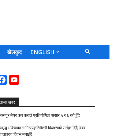
खेलकुद
ENGLISH
Facebook
YouTube
Channel
ताजा खवर
मध्यपुर मेयर कप कराते प्रतियोगिता असार ५ र ६ गते हुँदै
समृद्ध भविष्यका लागि प्रकृतिमैत्री विकासको सन्देश दिँदै विश्व
वातावरण दिवस मनाइँदै