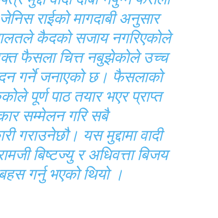
ी जेनिस राईको मागदाबी अनुसार
अदालतले कैदको सजाय नगरिएकोले
उक्त फैसला चित्त नबुझेकोले उच्च
दन गर्ने जनाएको छ। फैसलाको
ोले पूर्ण पाठ तयार भएर प्राप्त
कार सम्मेलन गरि सबै
ी गराउनेछौ। यस मुद्दामा वादी
रामजी बिष्टज्यु र अधिवत्ता बिजय
 बहस गर्नु भएको थियो ।