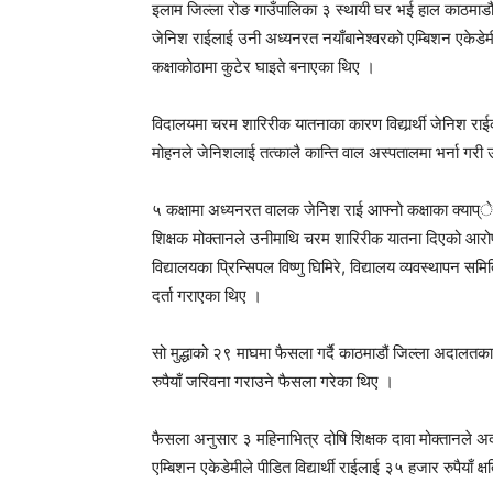
इलाम जिल्ला रोङ गाउँपालिका ३ स्थायी घर भई हाल काठमाडौं
जेनिश राईलाई उनी अध्यनरत नयाँबानेश्वरको एम्बिशन एकेडेमी 
कक्षाकोठामा कुटेर घाइते बनाएका थिए ।
विदालयमा चरम शारिरीक यातनाका कारण विद्यार्र्थी जेनिश रा
मोहनले जेनिशलाई तत्कालै कान्ति वाल अस्पतालमा भर्ना गर
५ कक्षामा अध्यनरत वालक जेनिश राई आफ्नो कक्षाका क्या
शिक्षक मोक्तानले उनीमाथि चरम शारिरीक यातना दिएको आरोप ल
विद्यालयका प्रिन्सिपल विष्णु घिमिरे, विद्यालय व्यवस्थापन स
दर्ता गराएका थिए ।
सो मुद्धाको २९ माघमा फैसला गर्दै काठमाडौं जिल्ला अदालतक
रुपैयाँ जरिवना गराउने फैसला गरेका थिए ।
फैसला अनुसार ३ महिनाभित्र दोषि शिक्षक दावा मोक्तानले अद
एम्बिशन एकेडेमीले पीडित विद्यार्थी राईलाई ३५ हजार रुपैयाँ क्ष