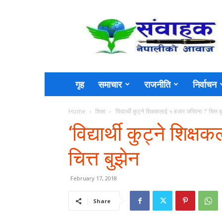
Sambahak
गृह
समाचार
राजनीति
निर्वाचन
Home
शिक्षा
‘विद्यार्थी कुट्ने शिक्षकलाई ५ हजार जरिवना ?’ चित्त ब
‘विद्यार्थी कुट्ने शिक
चित्त बुझेन
February 17, 2018
Share