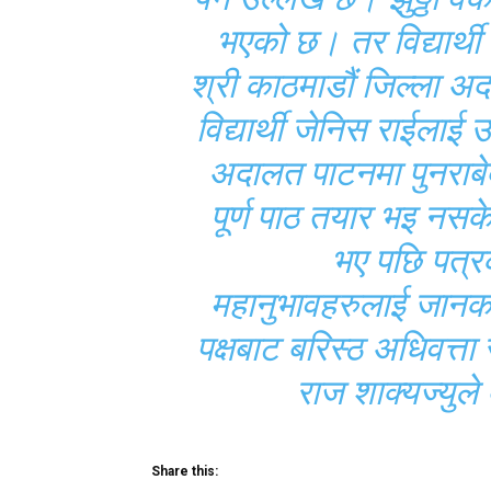
भएको छ। तर विद्यार्थ
श्री काठमाडौं जिल्ला 
विद्यार्थी जेनिस राईलाई 
अदालत पाटनमा पुनराबे
पूर्ण पाठ तयार भइ नसकेक
भए पछि पत्र
महानुभावहरुलाई जानकार
पक्षबाट बरिस्ठ अधिवत्ता 
राज शाक्यज्युले
Share this: