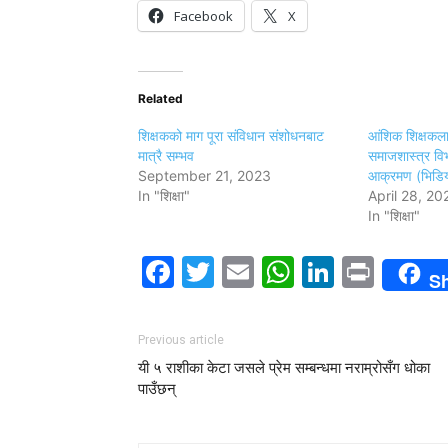
Facebook
X
Related
शिक्षकको माग पूरा संविधान संशोधनबाट
आंशिक शिक्षकलाई स
मात्रै सम्भव
समाजशास्त्र वि
September 21, 2023
आक्रमण (भिडिय
In "शिक्षा"
April 28, 20
In "शिक्षा"
Facebook
Twitter
Email
WhatsAp
LinkedI
Print
S
Previous article
यी ५ राशीका केटा जसले प्रेम सम्बन्धमा नराम्रोसँग धोका
पाउँछन्