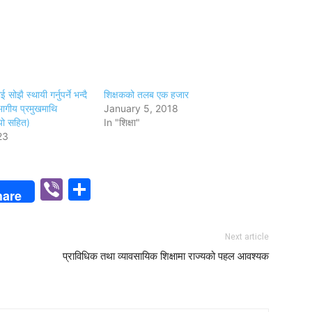
ोझै स्थायी गर्नुपर्ने भन्दै
शिक्षकको तलब एक हजार
भागीय प्रमुखमाथि
January 5, 2018
ो सहित)
In "शिक्षा"
23
p
n
Viber
Share
hare
Next article
प्राविधिक तथा व्यावसायिक शिक्षामा राज्यको पहल आवश्यक