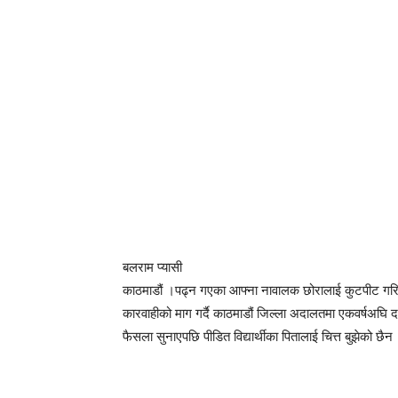
बलराम प्यासी
काठमाडौं ।पढ्न गएका आफ्ना नावालक छोरालाई कुटपीट गरि घा
कारवाहीको माग गर्दै काठमाडौं जिल्ला अदालतमा एकवर्षअघि दा
फैसला सुनाएपछि पीडित विद्यार्थीका पितालाई चित्त बुझेको छैन