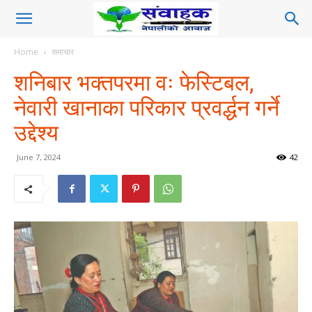
Home
समाचार
शनिबार भक्तपरमा वः फेस्टिबल,
नेवारी खानाका परिकार प्रवर्द्धन गर्ने
उद्देश्य
June 7, 2024
42