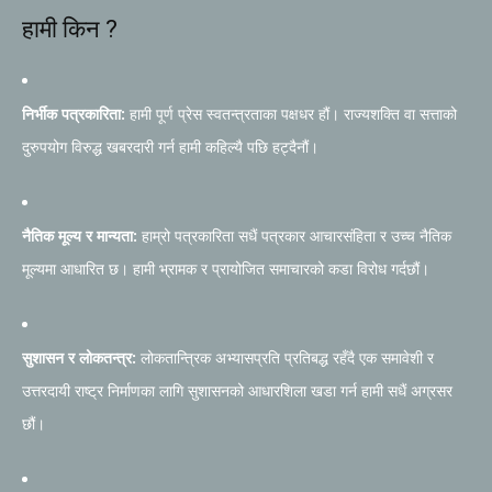
हामी किन ?
निर्भीक पत्रकारिता:
हामी पूर्ण प्रेस स्वतन्त्रताका पक्षधर हौं। राज्यशक्ति वा सत्ताको
दुरुपयोग विरुद्ध खबरदारी गर्न हामी कहिल्यै पछि हट्दैनौं।
नैतिक मूल्य र मान्यता:
हाम्रो पत्रकारिता सधैं पत्रकार आचारसंहिता र उच्च नैतिक
मूल्यमा आधारित छ। हामी भ्रामक र प्रायोजित समाचारको कडा विरोध गर्दछौं।
सुशासन र लोकतन्त्र:
लोकतान्त्रिक अभ्यासप्रति प्रतिबद्ध रहँदै एक समावेशी र
उत्तरदायी राष्ट्र निर्माणका लागि सुशासनको आधारशिला खडा गर्न हामी सधैं अग्रसर
छौं।