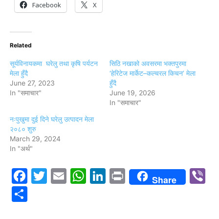
Facebook
X
Related
सूर्यविनायकमा घरेलु तथा कृषि पर्यटन
सिठि नखाको अवसरमा भक्तपुरमा
मेला हुँदै
‘हेरिटेज मार्केट–कल्चरल किचन’ मेला
June 27, 2023
हुँदै
In "समाचार"
June 19, 2026
In "समाचार"
नःपुखुमा दुई दिने घरेलु उत्पादन मेला
२०८० शुरु
March 29, 2024
In "अर्थ"
Facebook
Twitter
Email
WhatsApp
LinkedIn
Print
V
Share
Share