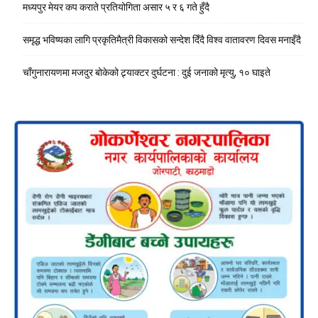
मध्यपुर मेयर कप कराते प्रतियोगिता असार ५ र ६ गते हुँदै
समृद्ध भविष्यका लागि प्रकृतिमैत्री विकासको सन्देश दिँदै विश्व वातावरण दिवस मनाइँदै
चाँगुनारायणमा मजदुर बोकेको ट्र्याक्टर दुर्घटना : दुई जनाको मृत्यु, १० घाइते