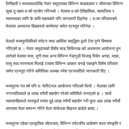
लिच्छिवी र मल्लकालदेखि नेवार समुदायका विभिन्न चाडबाडमा र जीवनका विभिन्न
सुख दुःखमा वःको प्रयोग गरिन्थ्यो । मेलामा वःको ऐतिहासिक, सामाजिक र
स्वास्थ्यका लागि के कति महत्वबारे पनि जानकारी दिइनेछ । वःका परिकारबारे
मेलाका अवसरमा विज्ञहरुले कार्यपत्र समेत प्रस्तुत गरिनेछ ।
मेलाले मध्यपुरथिमिको पर्यटन तथा आर्थिक समृद्धिमा ठूलो टेवा पुग्ने विश्वास
गरिएको छ । नेवार समुदायको विशेष चाड सिथिनखःको अवसरमा आयोजना हुन
लागेको मेलामा मास, मुगी तथा अन्य विभिन्न गेडागुडी भिजाइ पिसेर अण्डा, माछा,
मासु तथा मरमसला मिलाई टावामा विभिन्न आकार बनाई पकाइने विशेष परिकार
समेत प्रस्तुत गरिने समितिका अध्यक्ष रमेश प्रजापतिले जानकारी दिए ।
मध्यपुरमा गत वर्ष पनि वः फेस्टिभल आयोजना गरिएको थियो । मेलाका लागि
नगरपालिकाले छ लाख रुपैयाँ सहयोग गरेको समितिले जनाएको छ । साथै
व्यवसायीहरूले स्वस्फूर्त रुपमा दुई लाख रुपैयाँ सहयोग गरी कुल आठ लाख रुपैयाँ
लागतमा मेला सम्पन्न गरिने मेला संयोजक बिक्रम बाडेले बताए ।
मध्यपुरमा रहेका प्राकृतिक सौन्र्दयता, विभिन्न पर्यटकीय आर्कषण कला संस्कृति र