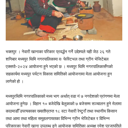
भक्तपुर । नेवारी खानाका परिकार प्रवर्द्धन गर्ने उद्देश्यले यही जेठ २६ गते
शनिबार मध्यपुर थिमि नगरपालिकामा वः फेस्टिभल तथा ग्रीन भेजिटेबल
एक्सपो-२०२४ आयोजना हुने भएको छ । मध्यपुर थिमि नगरपालिकासँगको
सहकार्यमा मध्यपुर पर्यटन विकास समितिको आयोजनामा मेला आयोजना हुन
लागेको हो ।
मध्यपुरथिमि नगरपालिकाको मध्य भाग अर्थात् वडा नं ७ नगदेशको प्रांगणमा मेला
आयोजना हुनेछ । विहान १० बजेदेखि बेलुकाको ७ बजेसम्म सञ्चालन हुने मेलामा
काठमाडौँ उपत्यकाका ख्यातीप्राप्त १८ वटा नेवारी रेष्टुराँ तथा स्थानीय किसान
तथा आमा तथा महिला समुहलगायतका विभिन्न ग्रीन भेजिटेबल र विभिन्न
परिकारका नेवारी खाना उपलब्ध हुने आयोजक समितिका अध्यक्ष रमेश प्रजापतिले