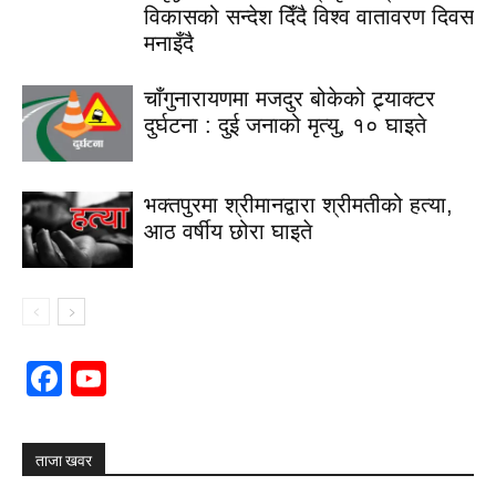
विकासको सन्देश दिँदै विश्व वातावरण दिवस
मनाइँदै
चाँगुनारायणमा मजदुर बोकेको ट्र्याक्टर
दुर्घटना : दुई जनाको मृत्यु, १० घाइते
भक्तपुरमा श्रीमानद्वारा श्रीमतीको हत्या,
आठ वर्षीय छोरा घाइते
Facebook
YouTube
Channel
ताजा खवर