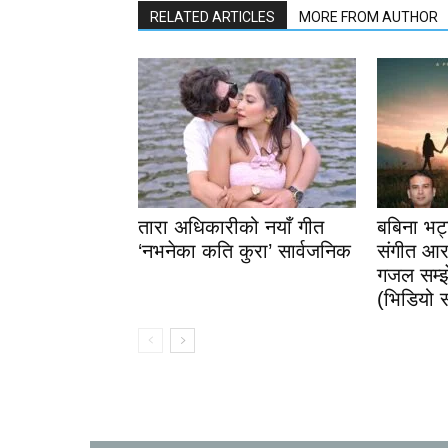
RELATED ARTICLES
MORE FROM AUTHOR
तारा अधिकारीको नयाँ गीत
बबिना भट
‘नभनेका कति कुरा’ सार्वजनिक
संगीत आर
गजल सम्झे
(भिडियो 