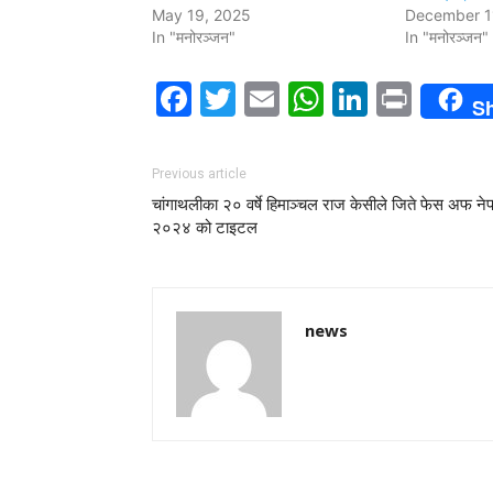
May 19, 2025
December 1
In "मनोरञ्जन"
In "मनोरञ्जन"
Facebook
Twitter
Email
WhatsAp
LinkedI
Print
S
Previous article
चांगाथलीका २० वर्षे हिमाञ्चल राज केसीले जिते फेस अफ ने
२०२४ को टाइटल
news