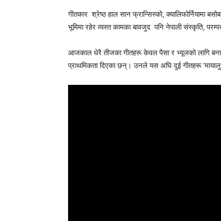
गीतकार श्रेष्ठ हाल सान फ्रान्सिस्को, क्यालिफोर्नियामा बसोबा
भूमिमा रहेर व्यस्त कामका बावजुद पनि नेपाली संस्कृति, परम
आजकाल धेरै तीजका गीतहरू केवल पैसा र भ्यूजको लागि बनाइ
प्राथमिकता दिएका छन्। उनले यस अघि दुई गीतहरू ‘मायालु’