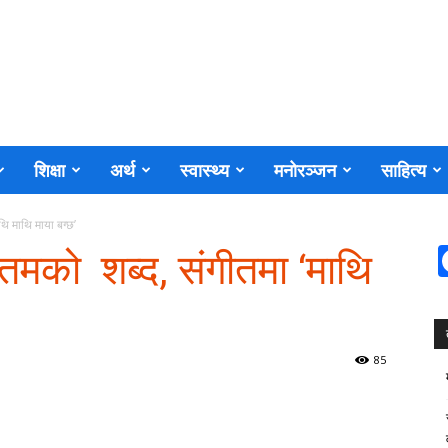
शिक्षा
अर्थ
स्वास्थ्य
मनोरञ्जन
साहित्य
ाथि माथि माया बग्छ’
रीतमको शब्द, संगीतमा ‘माथि
85