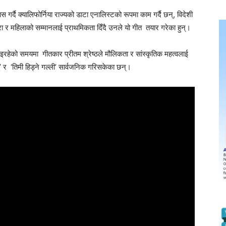
स गर्दै क्यालिफोर्निया राज्यको डाटा एनालिस्टको रूपमा काम गर्दै छन्, विदेशी
्परा र महिलाको सम्मानलाई प्राथमिकता दिँदै उनले यो गीत तयार गरेका हुन्।
रहेको समयमा गीतकार प्रीतम श्रेष्ठले मौलिकता र सांस्कृतिक महत्वलाई
 र ‘तिमी हिड्ने गल्ली’ सार्वजनिक गरिसकेका छन्।