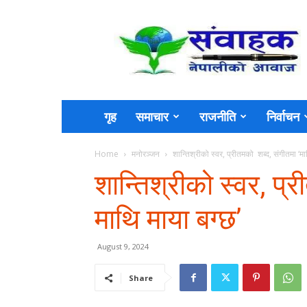
Sambahak
गृह
समाचार
राजनीति
निर्वाचन
Home
मनोरञ्जन
शान्तिश्रीको स्वर, प्रीतमको शब्द, संगीतमा ‘म
शान्तिश्रीको स्वर, प्
माथि माया बग्छ’
August 9, 2024
Share