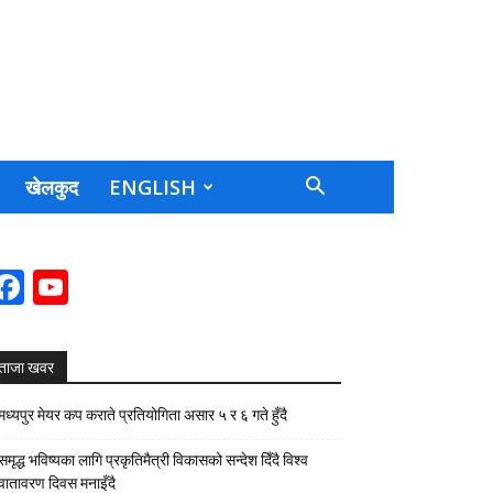
खेलकुद
ENGLISH
Facebook
YouTube
Channel
ताजा खवर
मध्यपुर मेयर कप कराते प्रतियोगिता असार ५ र ६ गते हुँदै
समृद्ध भविष्यका लागि प्रकृतिमैत्री विकासको सन्देश दिँदै विश्व
वातावरण दिवस मनाइँदै