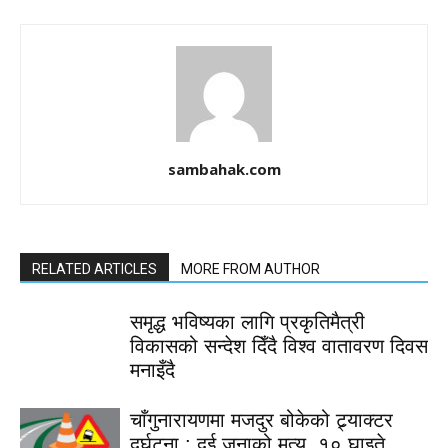
sambahak.com
RELATED ARTICLES
MORE FROM AUTHOR
समृद्ध भविष्यका लागि प्रकृतिमैत्री
विकासको सन्देश दिँदै विश्व वातावरण दिवस
मनाइँदै
चाँगुनारायणमा मजदुर बोकेको ट्र्याक्टर
दुर्घटना : दुई जनाको मृत्यु, १० घाइते