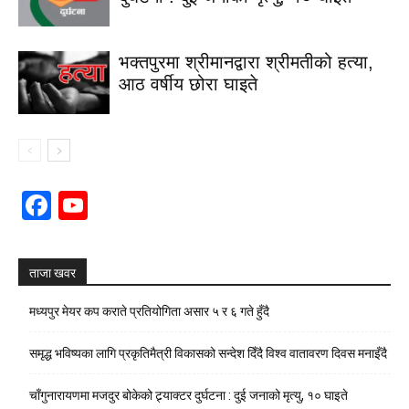
भक्तपुरमा श्रीमानद्वारा श्रीमतीको हत्या,
आठ वर्षीय छोरा घाइते
Facebook
YouTube
Channel
ताजा खवर
मध्यपुर मेयर कप कराते प्रतियोगिता असार ५ र ६ गते हुँदै
समृद्ध भविष्यका लागि प्रकृतिमैत्री विकासको सन्देश दिँदै विश्व वातावरण दिवस मनाइँदै
चाँगुनारायणमा मजदुर बोकेको ट्र्याक्टर दुर्घटना : दुई जनाको मृत्यु, १० घाइते