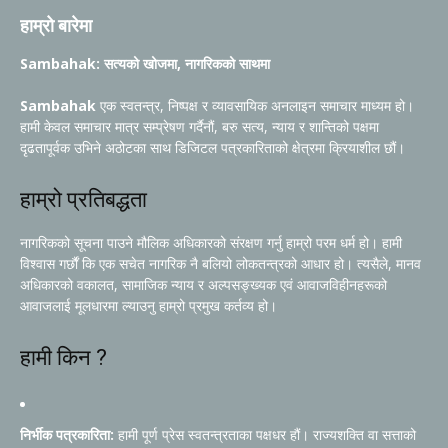
हाम्रो बारेमा
Sambahak: सत्यको खोजमा, नागरिकको साथमा
Sambahak
एक स्वतन्त्र, निष्पक्ष र व्यावसायिक अनलाइन समाचार माध्यम हो।
हामी केवल समाचार मात्र सम्प्रेषण गर्दैनौं, बरु सत्य, न्याय र शान्तिको पक्षमा
दृढतापूर्वक उभिने अठोटका साथ डिजिटल पत्रकारिताको क्षेत्रमा क्रियाशील छौं।
हाम्रो प्रतिबद्धता
नागरिकको सूचना पाउने मौलिक अधिकारको संरक्षण गर्नु हाम्रो परम धर्म हो। हामी
विश्वास गर्छौं कि एक सचेत नागरिक नै बलियो लोकतन्त्रको आधार हो। त्यसैले, मानव
अधिकारको वकालत, सामाजिक न्याय र अल्पसङ्ख्यक एवं आवाजविहीनहरूको
आवाजलाई मूलधारमा ल्याउनु हाम्रो प्रमुख कर्तव्य हो।
हामी किन ?
निर्भीक पत्रकारिता:
हामी पूर्ण प्रेस स्वतन्त्रताका पक्षधर हौं। राज्यशक्ति वा सत्ताको