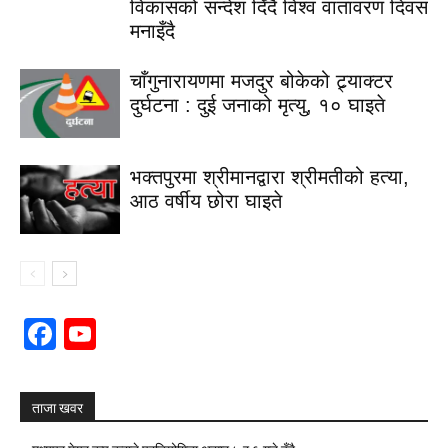
विकासको सन्देश दिँदै विश्व वातावरण दिवस
मनाइँदै
चाँगुनारायणमा मजदुर बोकेको ट्र्याक्टर
दुर्घटना : दुई जनाको मृत्यु, १० घाइते
भक्तपुरमा श्रीमानद्वारा श्रीमतीको हत्या,
आठ वर्षीय छोरा घाइते
Facebook
YouTube
Channel
ताजा खवर