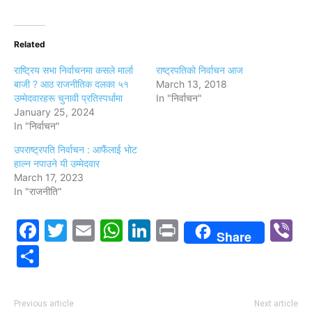
Related
राष्ट्रिय सभा निर्वाचनमा कसले मार्ला
राष्ट्रपतिको निर्वाचन आज
बाजी ? आठ राजनीतिक दलका ५१
March 13, 2018
उम्मेदवारहरू चुनावी प्रतिस्पर्धामा
In "निर्वाचन"
January 25, 2024
In "निर्वाचन"
उपराष्ट्रपति निर्वाचन : आफैंलाई भोट
हाल्न नपाउने यी उम्‍मेदवार
March 17, 2023
In "राजनीति"
Facebook
Twitter
Email
WhatsApp
LinkedIn
Print
V
Share
Share
Previous article
Next article