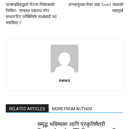
प्रचण्डविरुद्धको रिटमा निवेदकको
जनकपुरका मेयर साह २०७९ सालको
जिकिरः ‘तत्काल पक्राउ गरेर
महामूर्ख
सजाय’रिट पर्नेबित्तिकै माओवादी भए
सशंकित ?
news
RELATED ARTICLES
MORE FROM AUTHOR
समृद्ध भविष्यका लागि प्रकृतिमैत्री