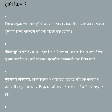
हामी किन ?
निर्भीक पत्रकारिता:
हामी पूर्ण प्रेस स्वतन्त्रताका पक्षधर हौं। राज्यशक्ति वा सत्ताको
दुरुपयोग विरुद्ध खबरदारी गर्न हामी कहिल्यै पछि हट्दैनौं।
नैतिक मूल्य र मान्यता:
हाम्रो पत्रकारिता सधैं पत्रकार आचारसंहिता र उच्च नैतिक
मूल्यमा आधारित छ। हामी भ्रामक र प्रायोजित समाचारको कडा विरोध गर्दछौं।
सुशासन र लोकतन्त्र:
लोकतान्त्रिक अभ्यासप्रति प्रतिबद्ध रहँदै एक समावेशी र
उत्तरदायी राष्ट्र निर्माणका लागि सुशासनको आधारशिला खडा गर्न हामी सधैं अग्रसर
छौं।