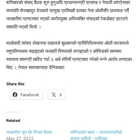
शनिबारको संसद् बैठक शुरु हुनुअघि प्रधानमन्त्री प्रचण्ड र नेपाली कांग्रेसका
सभापति शेरबहादुर देउवाले प्रमुख प्रतिपक्षी दलका नेता ओलीसँग छलफल गर्दै
जलहरीमा भ्रष्टाचार भएको आरोपयुक्त अभिव्यक्ति संसद्को रेकर्डबाट हटाउने
सहमति भएको थियो ।
माओवादी सांसद लेखनाथ दाहालले बुधबारको प्रतिनिधिसभामा ओली सरकारले
पशुपतिनाथमा चढाइएको जलहरी पित्तलको लगाइएको र कोभिडको समयमा
स्वास्थ्य सामग्री खरिद गर्दा २ अर्ब रुपियाँ भ्रष्टाचार गरेको भन्ने आरोप लगाएका
थिए । नेपाल समाचारपत्र दैनिकबाट
Share this:
Facebook
X
Related
जलहरीमा सुन कि पित्तल विवाद
अरिंगालकाे बहस – प्रधानमन्त्रीको
May 27, 2023
जवाफ चाहियो : प्रतिपक्ष