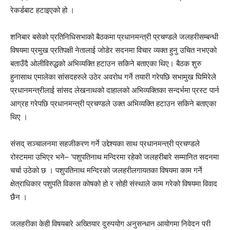
रेकर्डबाट हटाइएको हो ।
शनिबार बसेको प्रतिनिधिसभाको बैठकमा प्रधानमन्त्री प्रचण्डले जलहरीसम्बन्धी
विषयमा प्रमुख प्रतिपक्षी नेतालाई जोडेर सदनमा विचार व्यक्त हुनु उचित नभएको
बताउँदै ओलीविरुद्धको अभिव्यक्ति हटाउन सकिने बताएका थिए। बैठक शुरु
हुनासाथ एमालेका सांसदहरुले उठेर अवरोध गर्ने तयारी गरेपछि सभामुख घिमिरेले
प्रधानमन्त्रीलाई सांसद लेखनाथको दाहालको अभिव्यक्तिका सन्दर्भमा प्रस्ट पार्न
आग्रह गरेपछि प्रधानमन्त्री प्रचण्डले उक्त अभिव्यक्ति हटाउन सकिने बताएका
थिए ।
संसद् सञ्चालनमा सहजीकरण गर्ने उद्देश्यका साथ प्रधानमन्त्री प्रचण्डले
रोस्टममा उभिएर भने– ‘पशुपतिनाथ मन्दिरमा रहेको जलहरीबारे सम्मानित सदनमा
चर्चा उठेको छ । पशुपतिनाथ मन्दिरको जलहरीलगायतका विषयमा काम गर्ने
क्षेत्राधिकार पशुपति विकास कोषको हो र सोही संस्थाले काम गरेको विषयमा विवाद
छैन ।
जलहरीका केही विषयबारे अख्तियार दुरुपयोग अनुसन्धान आयोगमा निवेदन परी