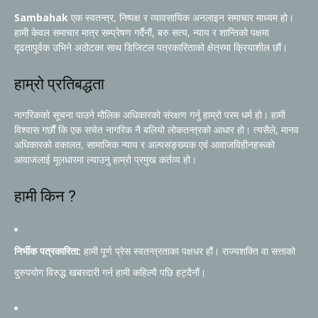
Sambahak
एक स्वतन्त्र, निष्पक्ष र व्यावसायिक अनलाइन समाचार माध्यम हो।
हामी केवल समाचार मात्र सम्प्रेषण गर्दैनौं, बरु सत्य, न्याय र शान्तिको पक्षमा
दृढतापूर्वक उभिने अठोटका साथ डिजिटल पत्रकारिताको क्षेत्रमा क्रियाशील छौं।
हाम्रो प्रतिबद्धता
नागरिकको सूचना पाउने मौलिक अधिकारको संरक्षण गर्नु हाम्रो परम धर्म हो। हामी
विश्वास गर्छौं कि एक सचेत नागरिक नै बलियो लोकतन्त्रको आधार हो। त्यसैले, मानव
अधिकारको वकालत, सामाजिक न्याय र अल्पसङ्ख्यक एवं आवाजविहीनहरूको
आवाजलाई मूलधारमा ल्याउनु हाम्रो प्रमुख कर्तव्य हो।
हामी किन ?
निर्भीक पत्रकारिता:
हामी पूर्ण प्रेस स्वतन्त्रताका पक्षधर हौं। राज्यशक्ति वा सत्ताको
दुरुपयोग विरुद्ध खबरदारी गर्न हामी कहिल्यै पछि हट्दैनौं।