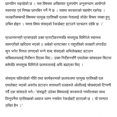
छानविन भइरहेको छ । यस विषयमा अख्तियार दुरुपयोग अनुसन्धान आयोगले
स्वतन्त्र एवं निष्पक्ष छानबिन गर्ने नै छ । यसमा सरकारको सहयोग रहनेछ ।
जलहरीसम्बन्धी विषयमा प्रमुख प्रतिपक्षी दलका नेतालाई जोडेर विचार व्यक्त हुनु
उचित होइन । यस्ता विषय संसद्को रेकर्डबाट हटाउने प्रचलन रहेकै छ ।’
प्रधानमन्त्री प्रचण्डको उक्त प्रस्टीकरणपछि सभामुख घिमिरेले स्वास्थ्य
सामग्रीको खरिदमा भएको २ अर्बको भ्रष्टाचार र पशुपतिको जलहरी लगाउँदा
सुन भनेर पित्तल लगाएको भन्ने शब्द संसद्को अभिलेखबाट हटाउन
सचिवालयलाई निर्देशन दिएका थिए। उक्त निर्देशनसँगै एमालेका सांसदहरु सिटमा
बसेपछि सभामुख घिमिरेले छलफललाई अघि बढाएका थिए ।
संसद्मा चलिरहेको नीति तथा कार्यक्रमको छलफलमा प्रमुख प्रतिपक्षी दल
एमालेबाट भएको अवरोध हटाउन सत्ताधारी दलहरुले ओलीलाई चोख्याएको टिप्पणी
गर्दै एक सांसदले भने– ‘संसद्बाटै उठेका विषयलाई सरकारले गम्भीरताका साथ
लिनुपर्नेमा प्रतिपक्षको आवाज थाम्न नसकेर रेकर्डबाटै हटाएको छ । यो परम्परा
उचित हैन ।’