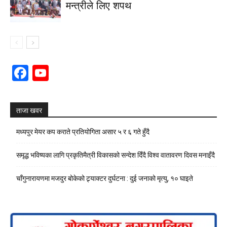
मन्त्रीले लिए शपथ
Facebook
YouTube
Channel
ताजा खवर
मध्यपुर मेयर कप कराते प्रतियोगिता असार ५ र ६ गते हुँदै
समृद्ध भविष्यका लागि प्रकृतिमैत्री विकासको सन्देश दिँदै विश्व वातावरण दिवस मनाइँदै
चाँगुनारायणमा मजदुर बोकेको ट्र्याक्टर दुर्घटना : दुई जनाको मृत्यु, १० घाइते