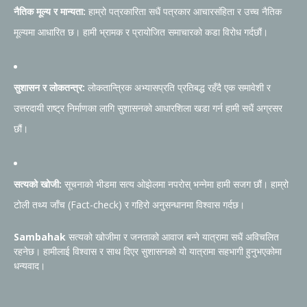
नैतिक मूल्य र मान्यता:
हाम्रो पत्रकारिता सधैं पत्रकार आचारसंहिता र उच्च नैतिक
मूल्यमा आधारित छ। हामी भ्रामक र प्रायोजित समाचारको कडा विरोध गर्दछौं।
सुशासन र लोकतन्त्र:
लोकतान्त्रिक अभ्यासप्रति प्रतिबद्ध रहँदै एक समावेशी र
उत्तरदायी राष्ट्र निर्माणका लागि सुशासनको आधारशिला खडा गर्न हामी सधैं अग्रसर
छौं।
सत्यको खोजी:
सूचनाको भीडमा सत्य ओझेलमा नपरोस् भन्नेमा हामी सजग छौं। हाम्रो
टोली तथ्य जाँच (Fact-check) र गहिरो अनुसन्धानमा विश्वास गर्दछ।
Sambahak
सत्यको खोजीमा र जनताको आवाज बन्ने यात्रामा सधैं अविचलित
रहनेछ। हामीलाई विश्वास र साथ दिएर सुशासनको यो यात्रामा सहभागी हुनुभएकोमा
धन्यवाद।