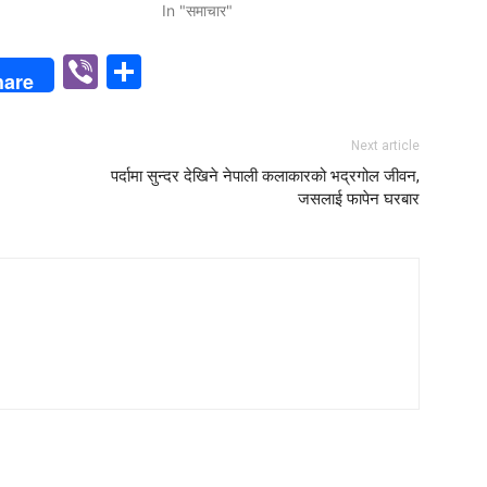
In "समाचार"
p
n
Viber
Share
hare
Next article
पर्दामा सुन्दर देखिने नेपाली कलाकारको भद्रगोल जीवन,
जसलाई फापेन घरबार