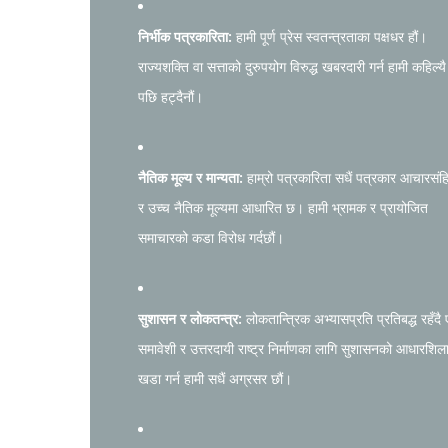
निर्भीक पत्रकारिता:
हामी पूर्ण प्रेस स्वतन्त्रताका पक्षधर हौं।
राज्यशक्ति वा सत्ताको दुरुपयोग विरुद्ध खबरदारी गर्न हामी कहिल्यै
पछि हट्दैनौं।
नैतिक मूल्य र मान्यता:
हाम्रो पत्रकारिता सधैं पत्रकार आचारसंह
र उच्च नैतिक मूल्यमा आधारित छ। हामी भ्रामक र प्रायोजित
समाचारको कडा विरोध गर्दछौं।
सुशासन र लोकतन्त्र:
लोकतान्त्रिक अभ्यासप्रति प्रतिबद्ध रहँदै
समावेशी र उत्तरदायी राष्ट्र निर्माणका लागि सुशासनको आधारशिल
खडा गर्न हामी सधैं अग्रसर छौं।