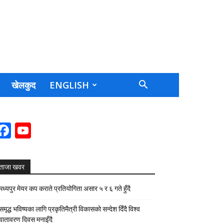
खेलकुद
ENGLISH
Facebook
YouTube
Channel
ताजा खवर
मध्यपुर मेयर कप कराते प्रतियोगिता असार ५ र ६ गते हुँदै
समृद्ध भविष्यका लागि प्रकृतिमैत्री विकासको सन्देश दिँदै विश्व
वातावरण दिवस मनाइँदै