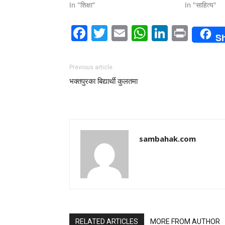
In "शिक्षा"
In "साहित्य"
Facebook
Twitter
Email
WhatsAp
LinkedI
Print
S
Previous article
भक्तपुरका बिद्यार्थी कुलतमा
sambahak.com
RELATED ARTICLES
MORE FROM AUTHOR