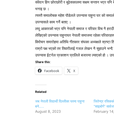
संवेदन हिन छोराछोरी र बुढेसकालमा सक्षम सन्तान भएर पनि ब
भनाइ छ ।
त्यस्तै समालोचक महेश पौडेलले उपन्यास पाहुना घर को समालो
उपन्यासले काम गर्ने बताए ।
लघु आकारको भएर पनि नेपाली समाज र परिवार विच नै हराउँदै ग
लेखिएको उपन्यास पाहुनाघर नेपाली समाजमा रहेका परिवारह
विमोचन समारोहमा अतिथि गीतकार संघका अध्यक्षले स्रष्टा
राम्रो पक्ष भएको तर तिवारीलाई गजल लेखन नै सुहाउने भन्दै 
उपन्यास ईटर्नल प्रकाशन प्रालिले बजारमा ल्याएको हो । उपन
Share this:
Facebook
X
Related
जब नेपाली विद्यार्थी दिल्लीका घरमा पाहुना
जितेन्द्र रसिकक
बने…..
“साइबोर्ग” सार्व
August 8, 2023
February 14