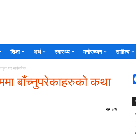
शिक्षा
अर्थ
स्वास्थ्य
मनोरञ्जन
साहित्य
था पाहुना घर सार्वजनिक
ाश्रममा बाँच्नुपरेकाहरुको कथा
248