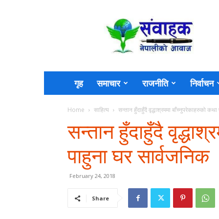
Sambahak
गृह
समाचार
राजनीति
निर्वाचन
Home
साहित्य
सन्तान हुँदाहुँदै वृद्धाश्रममा बाँच्नुपरेकाहरुको क
सन्तान हुँदाहुँदै वृद्ध
पाहुना घर सार्वजनिक
February 24, 2018
Share