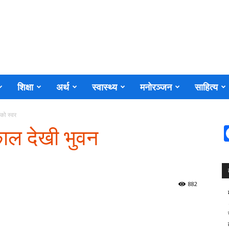
शिक्षा
अर्थ
स्वास्थ्य
मनोरञ्जन
साहित्य
मको स्वर
काल देखी भुवन
882