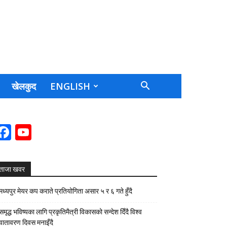
खेलकुद
ENGLISH
Facebook
YouTube
Channel
ताजा खवर
मध्यपुर मेयर कप कराते प्रतियोगिता असार ५ र ६ गते हुँदै
समृद्ध भविष्यका लागि प्रकृतिमैत्री विकासको सन्देश दिँदै विश्व
वातावरण दिवस मनाइँदै