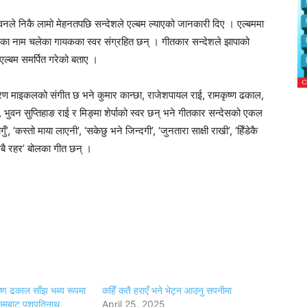
वनले निकै लामो मेहनतपछि सन्देशले एल्बम ल्याएको जानकारी दिए । एल्बममा
मका नाम चलेका गायकका स्वर संग्रहित छन् । गीतकार सन्देशले झापाको
 एल्बम समर्पित गरेको बताए ।
किरण माइकलको संगीत छ भने कुमार कान्छा, राजेशपायल राई, रामकृष्ण ढकाल,
, भुवन सुप्तिहाङ राई र मिङ्मा शेर्पाको स्वर छन् भने गीतकार सन्देसको एकल
’, ‘कस्तो माया लाएनी’, ‘सकेछु भने जिन्दगी’, ‘जुनतारा साक्षी राखी’, ‘हिँडेकै
े सबै रहर’ बोलका गीत छन् ।
ष्ण ढकाल साँझ भब्य रूपमा
कहिँ कतै हराएँ भने भेट्न आउनु सपनीमा
रकमबाट पशुपतिनाथ
April 25, 2025