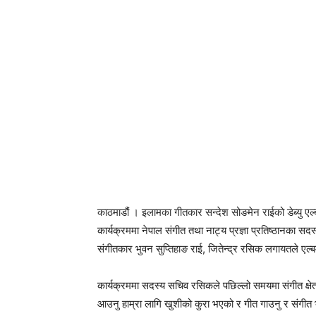
काठमाडौं । इलामका गीतकार सन्देश सोङमेन राईको डेब्यु ए
कार्यक्रममा नेपाल संगीत तथा नाट्य प्रज्ञा प्रतिष्ठानका
संगीतकार भुवन सुप्तिहाङ राई, जितेन्द्र रसिक लगायतले एल्ब
कार्यक्रममा सदस्य सचिव रसिकले पछिल्लो समयमा संगीत क्षेत्र
आउनु हाम्रा लागि खुशीको कुरा भएको र गीत गाउनु र संगीत भर्