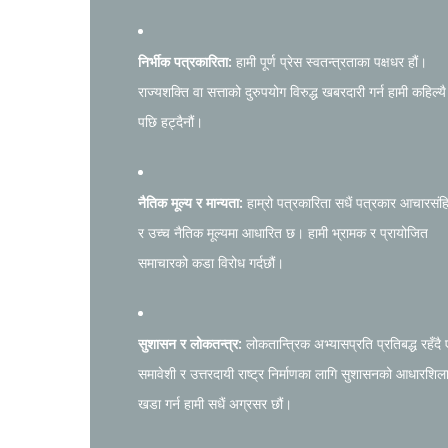
निर्भीक पत्रकारिता:
हामी पूर्ण प्रेस स्वतन्त्रताका पक्षधर हौं।
राज्यशक्ति वा सत्ताको दुरुपयोग विरुद्ध खबरदारी गर्न हामी कहिल्यै
पछि हट्दैनौं।
नैतिक मूल्य र मान्यता:
हाम्रो पत्रकारिता सधैं पत्रकार आचारसंह
र उच्च नैतिक मूल्यमा आधारित छ। हामी भ्रामक र प्रायोजित
समाचारको कडा विरोध गर्दछौं।
सुशासन र लोकतन्त्र:
लोकतान्त्रिक अभ्यासप्रति प्रतिबद्ध रहँदै
समावेशी र उत्तरदायी राष्ट्र निर्माणका लागि सुशासनको आधारशिल
खडा गर्न हामी सधैं अग्रसर छौं।