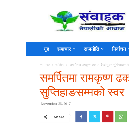
Sambahak
गृह
समाचार
राजनीति
निर्वाचन
Home
साहित्य
समर्पितमा रामकृष्ण ढकाल देखी भुवन सुप्तिहाङसम्
समर्पितमा रामकृष्ण ढ
सुप्तिहाङसम्मको स्वर
November 23, 2017
Share