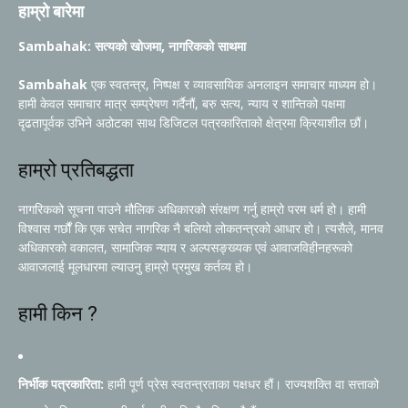
हाम्रो बारेमा
Sambahak: सत्यको खोजमा, नागरिकको साथमा
Sambahak
एक स्वतन्त्र, निष्पक्ष र व्यावसायिक अनलाइन समाचार माध्यम हो।
हामी केवल समाचार मात्र सम्प्रेषण गर्दैनौं, बरु सत्य, न्याय र शान्तिको पक्षमा
दृढतापूर्वक उभिने अठोटका साथ डिजिटल पत्रकारिताको क्षेत्रमा क्रियाशील छौं।
हाम्रो प्रतिबद्धता
नागरिकको सूचना पाउने मौलिक अधिकारको संरक्षण गर्नु हाम्रो परम धर्म हो। हामी
विश्वास गर्छौं कि एक सचेत नागरिक नै बलियो लोकतन्त्रको आधार हो। त्यसैले, मानव
अधिकारको वकालत, सामाजिक न्याय र अल्पसङ्ख्यक एवं आवाजविहीनहरूको
आवाजलाई मूलधारमा ल्याउनु हाम्रो प्रमुख कर्तव्य हो।
हामी किन ?
निर्भीक पत्रकारिता:
हामी पूर्ण प्रेस स्वतन्त्रताका पक्षधर हौं। राज्यशक्ति वा सत्ताको