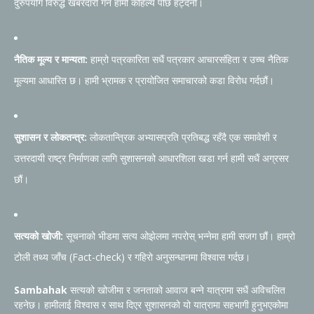
दुरुपयोग विरुद्ध खबरदारी गर्न हामी कहिल्यै पछि हट्दैनौं।
नैतिक मूल्य र मान्यता:
हाम्रो पत्रकारिता सधैं पत्रकार आचारसंहिता र उच्च नैतिक
मूल्यमा आधारित छ। हामी भ्रामक र प्रायोजित समाचारको कडा विरोध गर्दछौं।
सुशासन र लोकतन्त्र:
लोकतान्त्रिक अभ्यासप्रति प्रतिबद्ध रहँदै एक समावेशी र
उत्तरदायी राष्ट्र निर्माणका लागि सुशासनको आधारशिला खडा गर्न हामी सधैं अग्रसर
छौं।
सत्यको खोजी:
सूचनाको भीडमा सत्य ओझेलमा नपरोस् भन्नेमा हामी सजग छौं। हाम्रो
टोली तथ्य जाँच (Fact-check) र गहिरो अनुसन्धानमा विश्वास गर्दछ।
Sambahak
सत्यको खोजीमा र जनताको आवाज बन्ने यात्रामा सधैं अविचलित
रहनेछ। हामीलाई विश्वास र साथ दिएर सुशासनको यो यात्रामा सहभागी हुनुभएकोमा