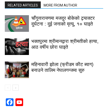
RELATED ARTICLES
MORE FROM AUTHOR
चाँगुनारायणमा मजदुर बोकेको ट्र्याक्टर
दुर्घटना : दुई जनाको मृत्यु, १० घाइते
भक्तपुरमा श्रीमानद्वारा श्रीमतीको हत्या,
आठ वर्षीय छोरा घाइते
महिनावारी झोला (फ्रीडम कीट ब्याग)
बनाउने तालिम नेपालगन्जमा सुरु
Facebook
YouTube