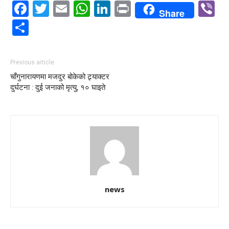
Facebook
Twitter
Email
WhatsApp
LinkedIn
Print
V
Share
Share
Previous article
चाँगुनारायणमा मजदुर बोकेको ट्र्याक्टर
दुर्घटना : दुई जनाको मृत्यु, १० घाइते
news