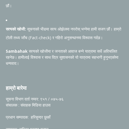
छौं।
सत्यको खोजी:
सूचनाको भीडमा सत्य ओझेलमा नपरोस् भन्नेमा हामी सजग छौं। हाम्रो
टोली तथ्य जाँच (Fact-check) र गहिरो अनुसन्धानमा विश्वास गर्दछ।
Sambahak
सत्यको खोजीमा र जनताको आवाज बन्ने यात्रामा सधैं अविचलित
रहनेछ। हामीलाई विश्वास र साथ दिएर सुशासनको यो यात्रामा सहभागी हुनुभएकोमा
धन्यवाद।
हाम्रो बारेमा
सूचना विभाग दर्ता नम्वर: ९५१ / ०७५-७६
संचालक : संवाहक मिडिया हाउस
प्रधान सम्पादक: हरिसुन्दर छुकाँ