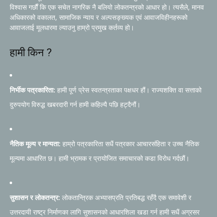
विश्वास गर्छौं कि एक सचेत नागरिक नै बलियो लोकतन्त्रको आधार हो। त्यसैले, मानव
अधिकारको वकालत, सामाजिक न्याय र अल्पसङ्ख्यक एवं आवाजविहीनहरूको
आवाजलाई मूलधारमा ल्याउनु हाम्रो प्रमुख कर्तव्य हो।
हामी किन ?
निर्भीक पत्रकारिता:
हामी पूर्ण प्रेस स्वतन्त्रताका पक्षधर हौं। राज्यशक्ति वा सत्ताको
दुरुपयोग विरुद्ध खबरदारी गर्न हामी कहिल्यै पछि हट्दैनौं।
नैतिक मूल्य र मान्यता:
हाम्रो पत्रकारिता सधैं पत्रकार आचारसंहिता र उच्च नैतिक
मूल्यमा आधारित छ। हामी भ्रामक र प्रायोजित समाचारको कडा विरोध गर्दछौं।
सुशासन र लोकतन्त्र:
लोकतान्त्रिक अभ्यासप्रति प्रतिबद्ध रहँदै एक समावेशी र
उत्तरदायी राष्ट्र निर्माणका लागि सुशासनको आधारशिला खडा गर्न हामी सधैं अग्रसर