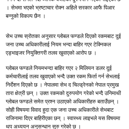
। सेभमा भएको भ्रष्टाचार रोक्न अहिले सरकार आफै पिआर
बन्नुको विकल्प छैन ।
सेभ उच्च स्रोतका अनुसार ग्लोबल फण्डले दिएको रकमबाट दुई
जना उच्च अधिकारीलाई नियम भन्दा बाहिर गएर टेक्निकल
एड्भाइजर नियुक्तिगरी तलव खुवाएको आरोप छ ।
ग्लोबल फण्डले नियमभन्दा बाहिर गएर २ मिलियन डलर दुई
कर्मचारीलाई तलव खुवाएको भन्दै उक्त रकम फिर्ता गर्न सेभलाई
निर्देशन दिएको छ । नेपालमा सेभ द चिल्ड्रेनको नेपाल प्रमुख
तारा क्षेत्री छन् । उक्त रकमको दुरुपयोग गरेको भन्दै उनिमाथी
ग्लोबल फण्डले समेत प्रश्न उठाएको अधिकारीहरु बताउँछन् ।
सोही विषयमा विवाद हुदा एक जना उच्च अधिकारीले सेभबाट
राजिनामा दिएर बाहिरीएका छन् । स्वास्थ्य लाइभले यस विषयमा
थप अध्ययन अनुसन्धान सुरु गरेको छ ।