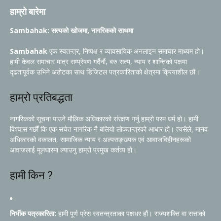
हाम्रो बारेमा
Sambahak: सत्यको खोजमा, नागरिकको साथमा
Sambahak
एक स्वतन्त्र, निष्पक्ष र व्यावसायिक अनलाइन समाचार माध्यम हो।
हामी केवल समाचार मात्र सम्प्रेषण गर्दैनौं, बरु सत्य, न्याय र शान्तिको पक्षमा
दृढतापूर्वक उभिने अठोटका साथ डिजिटल पत्रकारिताको क्षेत्रमा क्रियाशील छौं।
हाम्रो प्रतिबद्धता
नागरिकको सूचना पाउने मौलिक अधिकारको संरक्षण गर्नु हाम्रो परम धर्म हो। हामी
विश्वास गर्छौं कि एक सचेत नागरिक नै बलियो लोकतन्त्रको आधार हो। त्यसैले, मानव
अधिकारको वकालत, सामाजिक न्याय र अल्पसङ्ख्यक एवं आवाजविहीनहरूको
आवाजलाई मूलधारमा ल्याउनु हाम्रो प्रमुख कर्तव्य हो।
हामी किन ?
निर्भीक पत्रकारिता:
हामी पूर्ण प्रेस स्वतन्त्रताका पक्षधर हौं। राज्यशक्ति वा सत्ताको