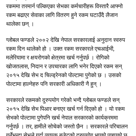
रकममा तरमार्न पल्किएका सेभका कर्मचारीहरू विस्तारै आफ्नो
रकम बढाएर सेवाका लागि वितरण हुने रकम घटाउँदै लैजान
थालेका छन् ।
ग्लोबल फण्डले २००२ देखि नेपाल सरकारलाई अनुदान स्वरुप
रकम दिन थालेको हो । उक्त रकम सरकारले एचआईभी,
मलेरियामा र क्षयरोगको क्षेत्रमा खर्च गर्नुपर्छ । रोगिको
खोजतलास, निदान र उपचारका लागि भनेर दिएको रकम सन्
२०१५ देखि सेभ द चिल्ड्रेनको पोल्टामा पुगेको छ । उसको
पोल्टामा हाल्नेहरु पनि सरकारी अधिकारी नै हुन् ।
सरकारले रकमको दुरुपयोग गरेको भन्दै ग्लोबल फण्डले सन्
२०१५ देखि सेभ पिआर बनाएर खर्च गर्न दिएको हो । यो रकम
सेभको पोल्टामा पुगेपनि खर्च नेपाल सरकारको कार्यक्रममा
गर्नुपर्छ । तर, हामीले सोचेको जस्तो छैन । सरकारले परिचालन
गर्नेभन्दा सेभले गर्दा व्यापक बजेटको दुरुपयोग भएको पाइएको छ