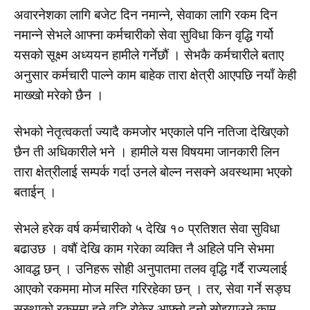
अवारनेशका लागि बजेट दिन नमान्ने, सेवाका लागि रकम दिन
नमान्ने सेभले आफ्ना कर्मचारीको सेवा सुविधा किन वृद्धि गर्यो
यसको सूक्ष्म अध्ययन हामीले गर्नेछौं । सेभकै कर्मचारीले बताए
अनुसार कर्मचारी पाल्ने काम बाहेक तारा क्षेत्री आएपछि नयाँ केही
माख्खो मरेको छैन ।
सेभको नेतृत्वकर्ता ज्यादै कमजोर भएकाले पनि नतिजा देखिएको
छैन ती अधिकारीले भने । हामीले यस विषयमा जानकारी लिन
तारा क्षेत्रीलाई सम्पर्क गर्दा उनले बोल्न नसक्ने अवस्थामा भएको
बताईन् ।
सेभले हरेक वर्ष कर्मचारीको ५ देखि १० प्रतिशत सेवा सुविधा
बढाउछ । वषौं देखि काम गरेका व्यक्ति नै अहिले पनि सेभमा
आवद्ध छन् । उनिहरू सोही अनुपातमा तलव वृद्धि गर्दै राज्यलाई
आएको रकममा मोज मस्ति गरिरहेका छन् । तर, सेवा गर्ने सङ्घ
सस्थाको रकममा हुने वृद्धि रोकेर आफ्नो दुनो सोझ्याउने काम