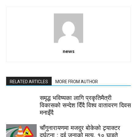
news
RELATED ARTICLES
MORE FROM AUTHOR
समृद्ध भविष्यका लागि प्रकृतिमैत्री
विकासको सन्देश दिँदै विश्व वातावरण दिवस
मनाइँदै
चाँगुनारायणमा मजदुर बोकेको ट्र्याक्टर
दुर्घटना : दुई जनाको मृत्यु, १० घाइते