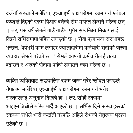
दर्जनौं सस्थाले मलेरिया, एचआइभी र क्षयरोगमा काम गर्न ग्लोबल
फण्डले दिएको रकम पिआर बनेको सेभ मार्फत लैजाने गरेका छन्
। तर, यस वर्ष सेभले गाउँ गाउँमा पुगेर सम्बन्धित निकायलाई
दिइने सर्भिसमामा पहिरो लगाएको छ । सेवा प्रदायक सस्थाहरू
भन्छन्, ‘वर्षभरी काम लगाएर ज्यालादारीमा कर्मचारी राखेको जस्तो
व्यवहार सेभले गरेको छ ।’ सेभले आफ्नो कर्मचारीलाई तलव
बढाउने र अरुको सेवामा पहिरो लगाउने काम गरेको छ ।
व्यक्ति व्यक्तिबाट सङ्कलित रकम जम्मा गरेर ग्लोबल फण्डले
नेपालमा मलेरिया, एचआईभी र क्षयरोगमा काम गर्न भनेर
सरकारलाई अनुदान दिएको हो । तर, सोही रकममा
आइएनजिओले मस्ति मार्दै आएको छ । सर्भिस दिने सस्थाहरूको
रकममा सभेले भारी कटौंती गरेपछि अहिले सेभको नेतृत्वमा प्रश्न
उठेको छ ।