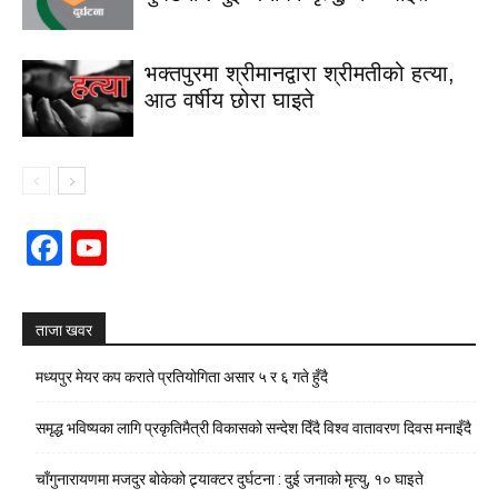
भक्तपुरमा श्रीमानद्वारा श्रीमतीको हत्या,
आठ वर्षीय छोरा घाइते
Facebook
YouTube
Channel
ताजा खवर
मध्यपुर मेयर कप कराते प्रतियोगिता असार ५ र ६ गते हुँदै
समृद्ध भविष्यका लागि प्रकृतिमैत्री विकासको सन्देश दिँदै विश्व वातावरण दिवस मनाइँदै
चाँगुनारायणमा मजदुर बोकेको ट्र्याक्टर दुर्घटना : दुई जनाको मृत्यु, १० घाइते