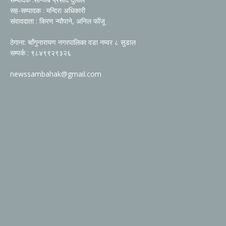
सह-सम्पादक : मन्दिरा अधिकारी
संवाददाता : किरण न्यौपाने, अनिल फोँजू
ठेगाना: चाँगुनारायण नगरपालिका वडा नम्वर ८ सुडाल
सम्पर्क : ९८४९९२९३२६
newssambahak@gmail.com