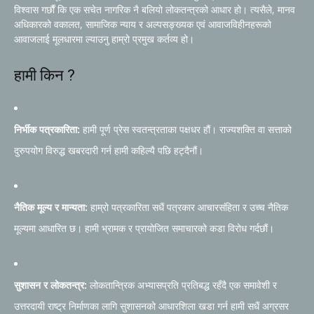
विश्वास गर्छौं कि एक सचेत नागरिक नै बलियो लोकतन्त्रको आधार हो। त्यसैले, मानव
अधिकारको वकालत, सामाजिक न्याय र अल्पसङ्ख्यक एवं आवाजविहीनहरूको
आवाजलाई मूलधारमा ल्याउनु हाम्रो प्रमुख कर्तव्य हो।
हामी किन ?
निर्भीक पत्रकारिता:
हामी पूर्ण प्रेस स्वतन्त्रताका पक्षधर हौं। राज्यशक्ति वा सत्ताको
दुरुपयोग विरुद्ध खबरदारी गर्न हामी कहिल्यै पछि हट्दैनौं।
नैतिक मूल्य र मान्यता:
हाम्रो पत्रकारिता सधैं पत्रकार आचारसंहिता र उच्च नैतिक
मूल्यमा आधारित छ। हामी भ्रामक र प्रायोजित समाचारको कडा विरोध गर्दछौं।
सुशासन र लोकतन्त्र:
लोकतान्त्रिक अभ्यासप्रति प्रतिबद्ध रहँदै एक समावेशी र
उत्तरदायी राष्ट्र निर्माणका लागि सुशासनको आधारशिला खडा गर्न हामी सधैं अग्रसर