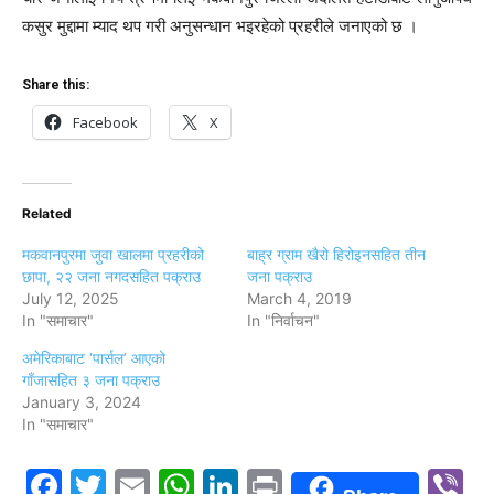
कसुर मुद्दामा म्याद थप गरी अनुसन्धान भइरहेको प्रहरीले जनाएको छ ।
Share this:
Facebook
X
Related
मकवानपुरमा जुवा खालमा प्रहरीको
बाह्र ग्राम खैरो हिरोइनसहित तीन
छापा, २२ जना नगदसहित पक्राउ
जना पक्राउ
July 12, 2025
March 4, 2019
In "समाचार"
In "निर्वाचन"
अमेरिकाबाट ‘पार्सल’ आएको
गाँजासहित ३ जना पक्राउ
January 3, 2024
In "समाचार"
Facebook
Twitter
Email
WhatsApp
LinkedIn
Print
V