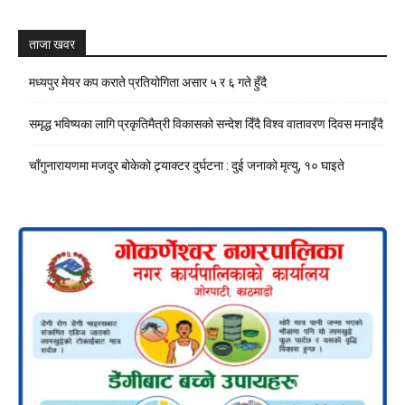
Channel
ताजा खवर
मध्यपुर मेयर कप कराते प्रतियोगिता असार ५ र ६ गते हुँदै
समृद्ध भविष्यका लागि प्रकृतिमैत्री विकासको सन्देश दिँदै विश्व वातावरण दिवस मनाइँदै
चाँगुनारायणमा मजदुर बोकेको ट्र्याक्टर दुर्घटना : दुई जनाको मृत्यु, १० घाइते