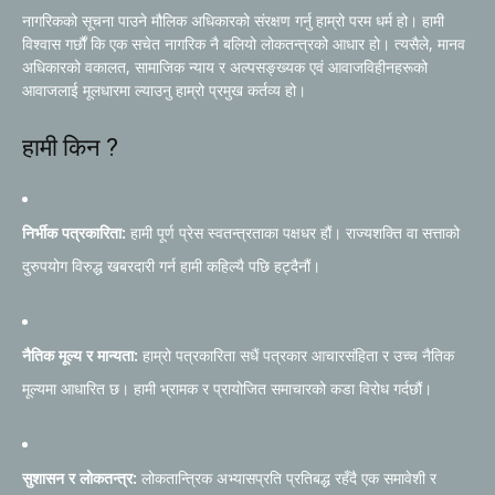
नागरिकको सूचना पाउने मौलिक अधिकारको संरक्षण गर्नु हाम्रो परम धर्म हो। हामी
विश्वास गर्छौं कि एक सचेत नागरिक नै बलियो लोकतन्त्रको आधार हो। त्यसैले, मानव
अधिकारको वकालत, सामाजिक न्याय र अल्पसङ्ख्यक एवं आवाजविहीनहरूको
आवाजलाई मूलधारमा ल्याउनु हाम्रो प्रमुख कर्तव्य हो।
हामी किन ?
निर्भीक पत्रकारिता:
हामी पूर्ण प्रेस स्वतन्त्रताका पक्षधर हौं। राज्यशक्ति वा सत्ताको
दुरुपयोग विरुद्ध खबरदारी गर्न हामी कहिल्यै पछि हट्दैनौं।
नैतिक मूल्य र मान्यता:
हाम्रो पत्रकारिता सधैं पत्रकार आचारसंहिता र उच्च नैतिक
मूल्यमा आधारित छ। हामी भ्रामक र प्रायोजित समाचारको कडा विरोध गर्दछौं।
सुशासन र लोकतन्त्र:
लोकतान्त्रिक अभ्यासप्रति प्रतिबद्ध रहँदै एक समावेशी र