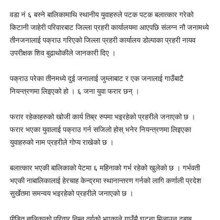
वडा नं ६ बस्ने बालिकामाथि स्थानीय युवाहरुले पटक पटक बलात्कार गरेको
किटानी जाहेरी परिवारबाट जिल्ला प्रहरी कार्यालयमा आएपछि संलग्न नौ जनामध्ये
तीनजनालाई पक्राउ गरिएको जिल्ला प्रहरी कार्यालय डोल्पाका प्रहरी नायव
उपरीक्षक शिव बुढाथोकीले जानकारी दिए ।
पक्राउ परेका तीनमध्ये दुई जनालाई जुम्लाबाट र एक जनालाई गाउँबाटै
नियन्त्रणमा लिइएको हो । ६ जना युवा फरार छन् ।
फरार रहेकाहरुको खोजी कार्य तिब्र रुपमा भइरहेको प्रहरीले जनाएको छ ।
फरार भएका युवालाई पक्राउ गर्न सजिलो होस् भनेर नियन्त्रणमा लिइएका
युवाहरुको नाम प्रहरीले गोप्य राखेको छ ।
बलात्कार भएकी बालिकाको पेटमा ६ महिनाको गर्भ रहेको खुलेको छ । गर्भवती
भएकी नाबालिकालाई हेरचाह केन्द्रमा स्थानान्तरण गर्नको लागि कर्णाली प्रदेश
सुर्खेतमा समन्वय भइरहेको प्रहरीले जनाएको छ ।
पीडित बालिकाको परिवार निम्न वर्गको भएकाले गाउँमै घटना मिलाउन दबाब