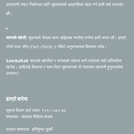
उत्तरदायी राष्ट्र निर्माणका लागि सुशासनको आधारशिला खडा गर्न हामी सधैं अग्रसर
छौं।
सत्यको खोजी:
सूचनाको भीडमा सत्य ओझेलमा नपरोस् भन्नेमा हामी सजग छौं। हाम्रो
टोली तथ्य जाँच (Fact-check) र गहिरो अनुसन्धानमा विश्वास गर्दछ।
Sambahak
सत्यको खोजीमा र जनताको आवाज बन्ने यात्रामा सधैं अविचलित
रहनेछ। हामीलाई विश्वास र साथ दिएर सुशासनको यो यात्रामा सहभागी हुनुभएकोमा
धन्यवाद।
हाम्रो बारेमा
सूचना विभाग दर्ता नम्वर: ९५१ / ०७५-७६
संचालक : संवाहक मिडिया हाउस
प्रधान सम्पादक: हरिसुन्दर छुकाँ