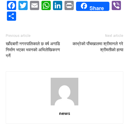
Facebook
Twitter
Email
WhatsApp
LinkedIn
Print
V
Share
Share
Previous article
Next article
खाँदबारी नगरपालिकाले छ वर्ष अगाडि
काभ्रेको पाँचखालमा श्रीमानले गरे
निर्माण भएका भवनको अभिलेखिकरण
श्रीमतीको हत्या
गर्ने
news