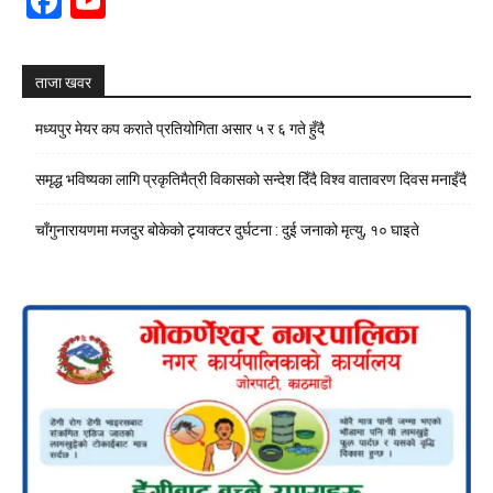
Facebook
YouTube
Channel
ताजा खवर
मध्यपुर मेयर कप कराते प्रतियोगिता असार ५ र ६ गते हुँदै
समृद्ध भविष्यका लागि प्रकृतिमैत्री विकासको सन्देश दिँदै विश्व वातावरण दिवस मनाइँदै
चाँगुनारायणमा मजदुर बोकेको ट्र्याक्टर दुर्घटना : दुई जनाको मृत्यु, १० घाइते