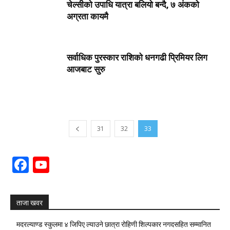
चेल्सीको उपाधि यात्रा बलियो बन्दै, ७ अंकको
अग्रता कायमै
सर्वाधिक पुरस्कार राशिको धनगढी प्रिमियर लिग
आजबाट सुरु
31
32
33
Facebook
YouTube
Channel
ताजा खवर
मदरल्याण्ड स्कुलमा ४ जिपिए ल्याउने छात्रा रोहिणी शिल्पकार नगदसहित सम्मानित