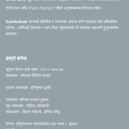
टोली तथ्य जाँच (Fact-check) र गहिरो अनुसन्धानमा विश्वास गर्दछ।
Sambahak
सत्यको खोजीमा र जनताको आवाज बन्ने यात्रामा सधैं अविचलित
रहनेछ। हामीलाई विश्वास र साथ दिएर सुशासनको यो यात्रामा सहभागी हुनुभएकोमा
धन्यवाद।
हाम्रो बारेमा
सूचना विभाग दर्ता नम्वर: ९५१ / ०७५-७६
संचालक : संवाहक मिडिया हाउस
प्रधान सम्पादक: हरिसुन्दर छुकाँ
सम्पादक :सन्जिब प्रसाद दुलाल
सह-सम्पादक : मन्दिरा अधिकारी
संवाददाता : किरण न्यौपाने, अनिल फोँजू
ठेगाना: चाँगुनारायण नगरपालिका वडा नम्वर ८ सुडाल