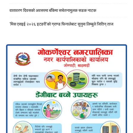
वातावरण दिवसको अवसरमा बाँकेमा सचेतनामुलक सडक नाटक
‘मिस एसइई २०२६ इटहरी’को ग्राण्ड फिनालेबाट सुनुमा लिम्बुले जितिन् ताज