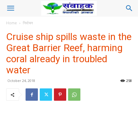
Home
निर्वाचन
Cruise ship spills waste in the
Great Barrier Reef, harming
coral already in troubled
water
October 24, 2018
258