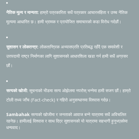
नैतिक मूल्य र मान्यता:
हाम्रो पत्रकारिता सधैं पत्रकार आचारसंहिता र उच्च नैतिक
मूल्यमा आधारित छ। हामी भ्रामक र प्रायोजित समाचारको कडा विरोध गर्दछौं।
सुशासन र लोकतन्त्र:
लोकतान्त्रिक अभ्यासप्रति प्रतिबद्ध रहँदै एक समावेशी र
उत्तरदायी राष्ट्र निर्माणका लागि सुशासनको आधारशिला खडा गर्न हामी सधैं अग्रसर
छौं।
सत्यको खोजी:
सूचनाको भीडमा सत्य ओझेलमा नपरोस् भन्नेमा हामी सजग छौं। हाम्रो
टोली तथ्य जाँच (Fact-check) र गहिरो अनुसन्धानमा विश्वास गर्दछ।
Sambahak
सत्यको खोजीमा र जनताको आवाज बन्ने यात्रामा सधैं अविचलित
रहनेछ। हामीलाई विश्वास र साथ दिएर सुशासनको यो यात्रामा सहभागी हुनुभएकोमा
धन्यवाद।