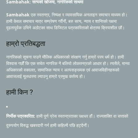
Sambahak: सत्यको खोजमा, नागरिकको साथमा
Sambahak
एक स्वतन्त्र, निष्पक्ष र व्यावसायिक अनलाइन समाचार माध्यम हो।
हामी केवल समाचार मात्र सम्प्रेषण गर्दैनौं, बरु सत्य, न्याय र शान्तिको पक्षमा
दृढतापूर्वक उभिने अठोटका साथ डिजिटल पत्रकारिताको क्षेत्रमा क्रियाशील छौं।
हाम्रो प्रतिबद्धता
नागरिकको सूचना पाउने मौलिक अधिकारको संरक्षण गर्नु हाम्रो परम धर्म हो। हामी
विश्वास गर्छौं कि एक सचेत नागरिक नै बलियो लोकतन्त्रको आधार हो। त्यसैले, मानव
अधिकारको वकालत, सामाजिक न्याय र अल्पसङ्ख्यक एवं आवाजविहीनहरूको
आवाजलाई मूलधारमा ल्याउनु हाम्रो प्रमुख कर्तव्य हो।
हामी किन ?
निर्भीक पत्रकारिता:
हामी पूर्ण प्रेस स्वतन्त्रताका पक्षधर हौं। राज्यशक्ति वा सत्ताको
दुरुपयोग विरुद्ध खबरदारी गर्न हामी कहिल्यै पछि हट्दैनौं।