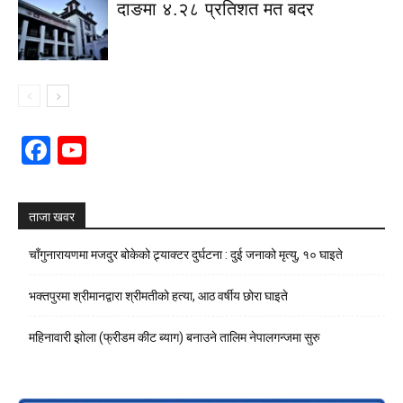
दाङमा ४.२८ प्रतिशत मत बदर
Facebook
YouTube
Channel
ताजा खवर
चाँगुनारायणमा मजदुर बोकेको ट्र्याक्टर दुर्घटना : दुई जनाको मृत्यु, १० घाइते
भक्तपुरमा श्रीमानद्वारा श्रीमतीको हत्या, आठ वर्षीय छोरा घाइते
महिनावारी झोला (फ्रीडम कीट ब्याग) बनाउने तालिम नेपालगन्जमा सुरु