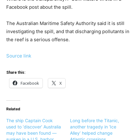
Facebook post about the spill.
The Australian Maritime Safety Authority said it is still
investigating the spill, and that discharging pollutants in
the reef is a serious offense.
Source link
Share this:
Facebook
X
Related
The ship Captain Cook
Long before the Titanic,
used to ‘discover’ Australia
another tragedy in ‘Ice
may have been found —
Alley’ helped change
sunken in a U.S. harbor
Atlantic crossings