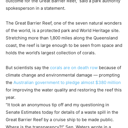
outcome for the Great Barrier Reef,” said a park authority
spokesperson in a statement.
The Great Barrier Reef, one of the seven natural wonders
of the world, is a protected park and World Heritage site.
Stretching more than 1,800 miles along the Queensland
coast, the reef is large enough to be seen from space and
holds the world’s largest collection of corals.
But scientists say the
corals are on death row
because of
climate change and environmental damage — prompting
the
Australian government to pledge almost $380 million
for improving the water quality and restoring the reef this
year.
“It took an anonymous tip off and my questioning in
Senate Estimates today for details of a waste spill in the
Great Barrier Reef by a cruise ship to be made public.
Where is the transparency?!” Sen. Waters wrote in a