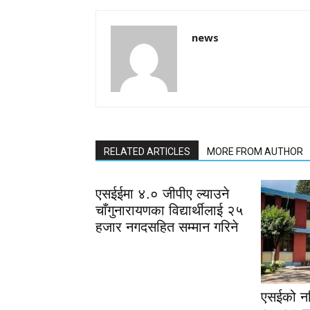
news
RELATED ARTICLES
MORE FROM AUTHOR
एसईईमा ४.० जीपीए ल्याउने
चाँगुनारायणका विद्यार्थीलाई २५
हजार नगदसहित सम्मान गरिने
एसईको नत