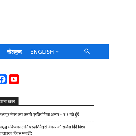
खेलकुद
ENGLISH
Facebook
YouTube
Channel
ताजा खवर
मध्यपुर मेयर कप कराते प्रतियोगिता असार ५ र ६ गते हुँदै
समृद्ध भविष्यका लागि प्रकृतिमैत्री विकासको सन्देश दिँदै विश्व
वातावरण दिवस मनाइँदै