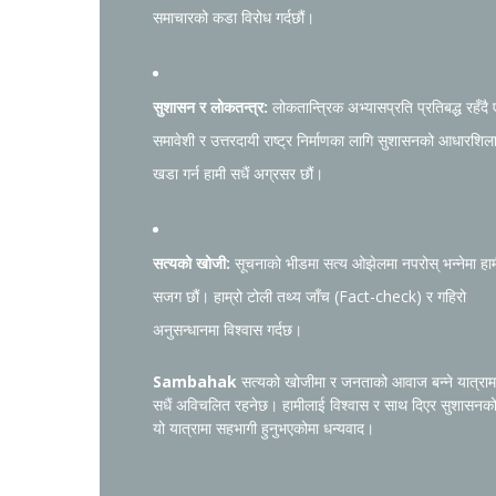
समाचारको कडा विरोध गर्दछौं।
सुशासन र लोकतन्त्र:
लोकतान्त्रिक अभ्यासप्रति प्रतिबद्ध रहँदै
समावेशी र उत्तरदायी राष्ट्र निर्माणका लागि सुशासनको आधारशिल
खडा गर्न हामी सधैं अग्रसर छौं।
सत्यको खोजी:
सूचनाको भीडमा सत्य ओझेलमा नपरोस् भन्नेमा हा
सजग छौं। हाम्रो टोली तथ्य जाँच (Fact-check) र गहिरो
अनुसन्धानमा विश्वास गर्दछ।
Sambahak
सत्यको खोजीमा र जनताको आवाज बन्ने यात्राम
सधैं अविचलित रहनेछ। हामीलाई विश्वास र साथ दिएर सुशासनक
यो यात्रामा सहभागी हुनुभएकोमा धन्यवाद।