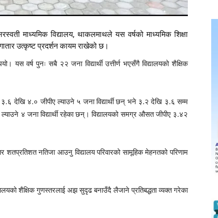
स्वती माध्यमिक विद्यालय, थाकलमाथले यस वर्षको माध्यमिक शिक्षा
गातार उत्कृष्ट प्रदर्शन कायम राखेको छ।
 यस वर्ष पुनः सबै २२ जना विद्यार्थी उत्तीर्ण भएसँगै विद्यालयको शैक्षिक
.६ देखि ४.० जीपीए ल्याउने ५ जना विद्यार्थी छन् भने ३.२ देखि ३.६ सम्म
ीए ल्याउने ४ जना विद्यार्थी रहेका छन्। विद्यालयको समग्र औसत जीपीए ३.४२
न्तर शतप्रतिशत नतिजा आउनु विद्यालय परिवारको सामूहिक मेहनतको परिणाम
्यालयको शैक्षिक गुणस्तरलाई अझ सुदृढ बनाउँदै लैजाने प्रतिबद्धता व्यक्त गरेका