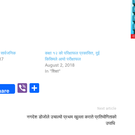
सार्वजनिक
कक्षा १२ को परिक्षाफल प्रकासित, दुई
17
किसिमले आयो परीक्षाफल
August 2, 2018
In "शिक्षा"
p
n
Viber
Share
hare
Next article
नगदेश डोजोले उचाल्यो प्रथम खुल्ला कराते प्रतियोगिताको
उपाधि