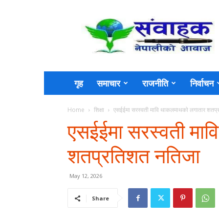
Sambahak
गृह
समाचार
राजनीति
निर्वाचन
Home
शिक्षा
एसईईमा सरस्वती मावि थाकलमाथकाे लगातार शतप
एसईईमा सरस्वती माव
शतप्रतिशत नतिजा
May 12, 2026
Share