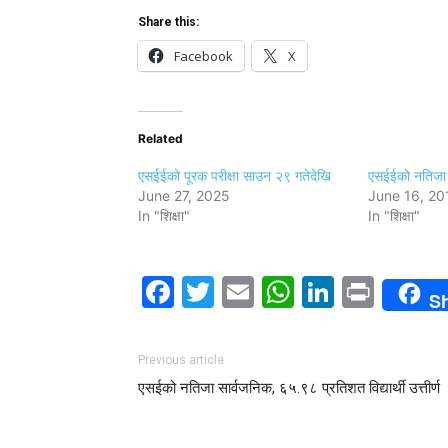
Share this:
Facebook
X
Related
एसईईको पूरक परीक्षा साउन २९ गतेदेखि
एसईईको नतिजा 
June 27, 2025
June 16, 20
In "शिक्षा"
In "शिक्षा"
Facebook
Twitter
Email
WhatsAp
LinkedI
Print
S
Previous article
एसईको नतिजा सार्वजनिक, ६५.९८ प्रतिशत विद्यार्थी उत्तीर्ण