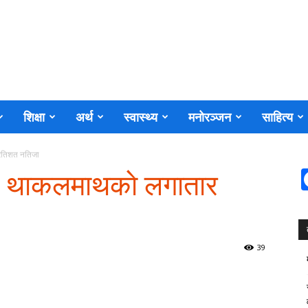
शिक्षा
अर्थ
स्वास्थ्य
मनोरञ्जन
साहित्य
्रतिशत नतिजा
ि थाकलमाथकाे लगातार
39