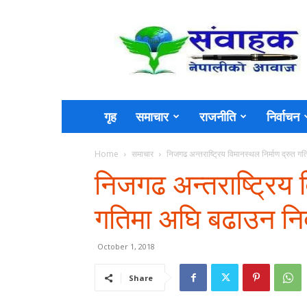
Sambahak
गृह
समाचार
राजनीति
निर्वाचन
Home
समाचार
निजगढ अन्तराष्ट्रिय विमानस्थल निर्माण द्रुत ग
निजगढ अन्तराष्ट्रिय व
गतिमा अघि बढाउन निर
October 1, 2018
Share