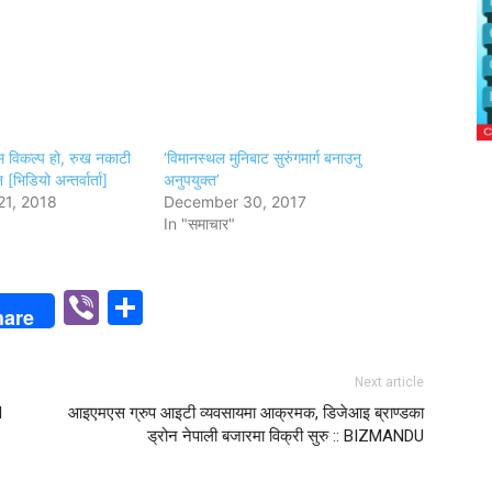
म विकल्प हो, रुख नकाटी
‘विमानस्थल मुनिबाट सुरुंगमार्ग बनाउनु
[भिडियो अन्तर्वार्ता]
अनुपयुक्त’
21, 2018
December 30, 2017
In "समाचार"
p
n
Viber
Share
hare
Next article
d
आइएमएस ग्रुप आइटी व्यवसायमा आक्रमक, डिजेआइ ब्राण्डका
ड्रोन नेपाली बजारमा विक्री सुरु :: BIZMANDU