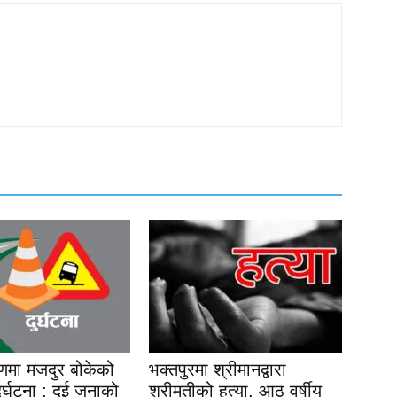
यणमा मजदुर बोकेको
भक्तपुरमा श्रीमानद्वारा
 दुर्घटना : दुई जनाको
श्रीमतीको हत्या, आठ वर्षीय