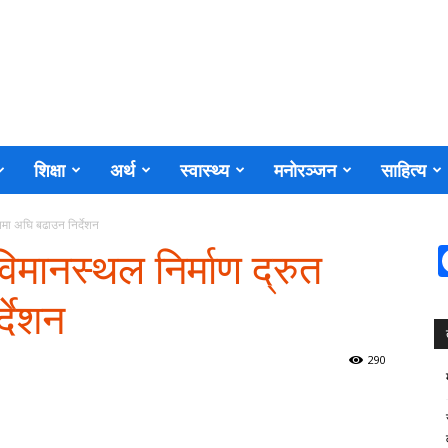
शिक्षा
अर्थ
स्वास्थ्य
मनोरञ्जन
साहित्य
तिमा अघि बढाउन निर्देशन
िमानस्थल निर्माण द्रुत
्देशन
290