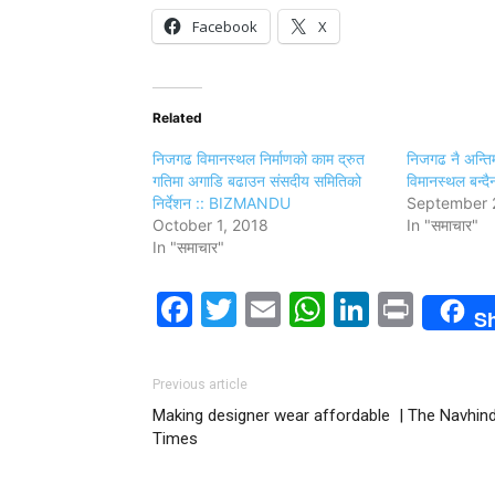
Facebook
X
Related
निजगढ विमानस्थल निर्माणको काम द्रुत
निजगढ नै अन्ति
गतिमा अगाडि बढाउन संसदीय समितिको
विमानस्थल बन्दैन 
निर्देशन :: BIZMANDU
September 
October 1, 2018
In "समाचार"
In "समाचार"
Facebook
Twitter
Email
WhatsAp
LinkedI
Print
S
Previous article
Making designer wear affordable | The Navhin
Times