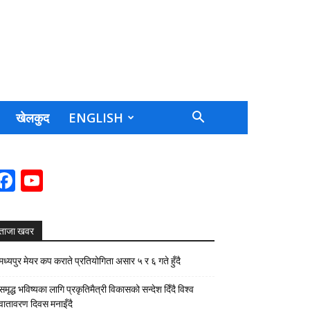
खेलकुद
ENGLISH
Facebook
YouTube
Channel
ताजा खवर
मध्यपुर मेयर कप कराते प्रतियोगिता असार ५ र ६ गते हुँदै
समृद्ध भविष्यका लागि प्रकृतिमैत्री विकासको सन्देश दिँदै विश्व
वातावरण दिवस मनाइँदै