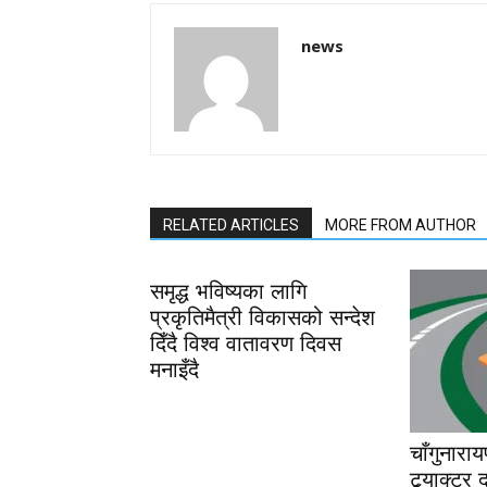
news
RELATED ARTICLES
MORE FROM AUTHOR
समृद्ध भविष्यका लागि
प्रकृतिमैत्री विकासको सन्देश
दिँदै विश्व वातावरण दिवस
मनाइँदै
चाँगुनारा
ट्र्याक्टर