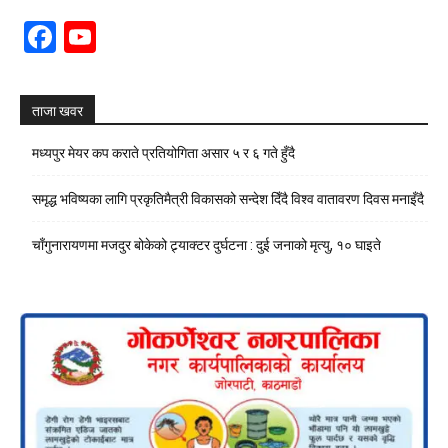
Facebook
YouTube
Channel
ताजा खवर
मध्यपुर मेयर कप कराते प्रतियोगिता असार ५ र ६ गते हुँदै
समृद्ध भविष्यका लागि प्रकृतिमैत्री विकासको सन्देश दिँदै विश्व वातावरण दिवस मनाइँदै
चाँगुनारायणमा मजदुर बोकेको ट्र्याक्टर दुर्घटना : दुई जनाको मृत्यु, १० घाइते