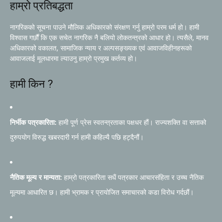
हाम्रो प्रतिबद्धता
नागरिकको सूचना पाउने मौलिक अधिकारको संरक्षण गर्नु हाम्रो परम धर्म हो। हामी
विश्वास गर्छौं कि एक सचेत नागरिक नै बलियो लोकतन्त्रको आधार हो। त्यसैले, मानव
अधिकारको वकालत, सामाजिक न्याय र अल्पसङ्ख्यक एवं आवाजविहीनहरूको
आवाजलाई मूलधारमा ल्याउनु हाम्रो प्रमुख कर्तव्य हो।
हामी किन ?
निर्भीक पत्रकारिता:
हामी पूर्ण प्रेस स्वतन्त्रताका पक्षधर हौं। राज्यशक्ति वा सत्ताको
दुरुपयोग विरुद्ध खबरदारी गर्न हामी कहिल्यै पछि हट्दैनौं।
नैतिक मूल्य र मान्यता:
हाम्रो पत्रकारिता सधैं पत्रकार आचारसंहिता र उच्च नैतिक
मूल्यमा आधारित छ। हामी भ्रामक र प्रायोजित समाचारको कडा विरोध गर्दछौं।