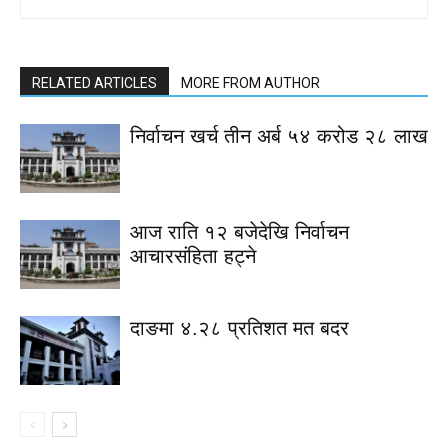
RELATED ARTICLES
MORE FROM AUTHOR
निर्वाचन खर्च तीन अर्ब ५४ करोड २८ लाख
आज राति १२ बजेदेखि निर्वाचन
आचारसंहिता हट्ने
दाङमा ४.२८ प्रतिशत मत बदर