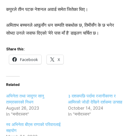
कपुरले तीन पटक नेशनल अवार्ड समेत जितेका थिए।
अमिताभ बच्चनले आफूसँग धन सम्पति सबथोक छ, तिमीसँग के छ भनेर
सोध्दा उनले जवाफ दिएको ‘मेरे पास माँ है’ डाइलग चर्चित छ।
Share this:
Facebook
X
Related
अभिनेता तथा जादुगर सानु
३ दशकपछि पर्दामा रजानीकान्त र
ताम्राकारको निधन
आमिरको जोडी देखिने दर्शकमा उत्साह
August 26, 2023
October 14, 2024
In "मनोरञ्जन"
In "मनोरञ्जन"
स्व अभिनेता बीएस राणाको परिवारलाई
सहयोग