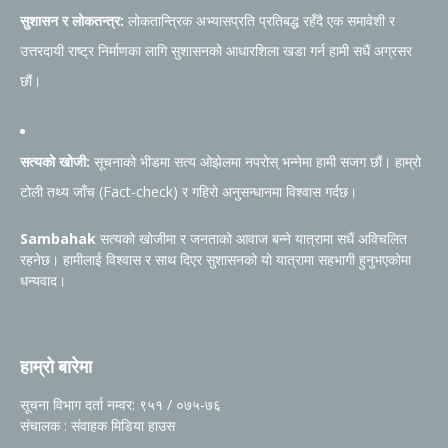
सुशासन र लोकतन्त्र:
लोकतान्त्रिक अभ्यासप्रति प्रतिबद्ध रहँदै एक समावेशी र
उत्तरदायी राष्ट्र निर्माणका लागि सुशासनको आधारशिला खडा गर्न हामी सधैं अग्रसर
छौं।
सत्यको खोजी:
सूचनाको भीडमा सत्य ओझेलमा नपरोस् भन्नेमा हामी सजग छौं। हाम्रो
टोली तथ्य जाँच (Fact-check) र गहिरो अनुसन्धानमा विश्वास गर्दछ।
Sambahak
सत्यको खोजीमा र जनताको आवाज बन्ने यात्रामा सधैं अविचलित
रहनेछ। हामीलाई विश्वास र साथ दिएर सुशासनको यो यात्रामा सहभागी हुनुभएकोमा
धन्यवाद।
हाम्रो बारेमा
सूचना विभाग दर्ता नम्वर: ९५१ / ०७५-७६
संचालक : संवाहक मिडिया हाउस