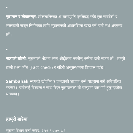
सुशासन र लोकतन्त्र:
लोकतान्त्रिक अभ्यासप्रति प्रतिबद्ध रहँदै एक समावेशी र
उत्तरदायी राष्ट्र निर्माणका लागि सुशासनको आधारशिला खडा गर्न हामी सधैं अग्रसर
छौं।
सत्यको खोजी:
सूचनाको भीडमा सत्य ओझेलमा नपरोस् भन्नेमा हामी सजग छौं। हाम्रो
टोली तथ्य जाँच (Fact-check) र गहिरो अनुसन्धानमा विश्वास गर्दछ।
Sambahak
सत्यको खोजीमा र जनताको आवाज बन्ने यात्रामा सधैं अविचलित
रहनेछ। हामीलाई विश्वास र साथ दिएर सुशासनको यो यात्रामा सहभागी हुनुभएकोमा
धन्यवाद।
हाम्रो बारेमा
सूचना विभाग दर्ता नम्वर: ९५१ / ०७५-७६