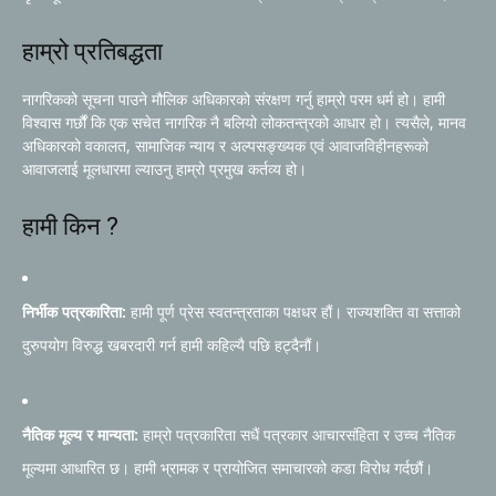
हाम्रो प्रतिबद्धता
नागरिकको सूचना पाउने मौलिक अधिकारको संरक्षण गर्नु हाम्रो परम धर्म हो। हामी
विश्वास गर्छौं कि एक सचेत नागरिक नै बलियो लोकतन्त्रको आधार हो। त्यसैले, मानव
अधिकारको वकालत, सामाजिक न्याय र अल्पसङ्ख्यक एवं आवाजविहीनहरूको
आवाजलाई मूलधारमा ल्याउनु हाम्रो प्रमुख कर्तव्य हो।
हामी किन ?
निर्भीक पत्रकारिता:
हामी पूर्ण प्रेस स्वतन्त्रताका पक्षधर हौं। राज्यशक्ति वा सत्ताको
दुरुपयोग विरुद्ध खबरदारी गर्न हामी कहिल्यै पछि हट्दैनौं।
नैतिक मूल्य र मान्यता:
हाम्रो पत्रकारिता सधैं पत्रकार आचारसंहिता र उच्च नैतिक
मूल्यमा आधारित छ। हामी भ्रामक र प्रायोजित समाचारको कडा विरोध गर्दछौं।