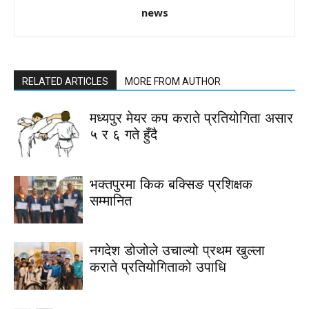
news
RELATED ARTICLES
MORE FROM AUTHOR
मध्यपुर मेयर कप कराते प्रतियोगिता असार
५ र ६ गते हुँदै
भक्तपुरमा किक बक्सिङ प्रशिक्षक
सम्मानित
नगदेश डोजोले उचाल्यो प्रथम खुल्ला
कराते प्रतियोगिताको उपाधि