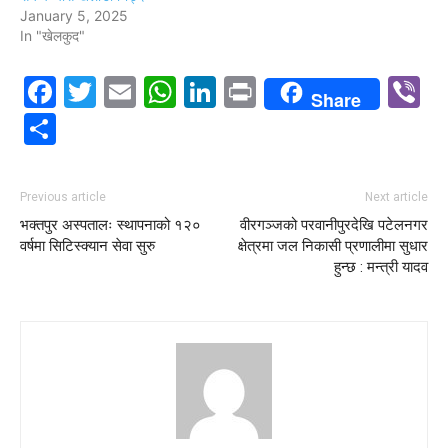
January 5, 2025
In "खेलकुद"
Facebook
Twitter
Email
WhatsApp
LinkedIn
Print
V
Share
Share
Previous article
Next article
भक्तपुर अस्पतालः स्थापनाको १२०
वीरगञ्जको परवानीपुरदेखि पटेलनगर
वर्षमा सिटिस्क्यान सेवा सुरु
क्षेत्रमा जल निकासी प्रणालीमा सुधार
हुन्छ : मन्त्री यादव