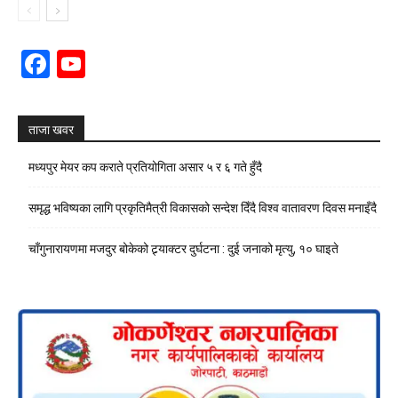
Facebook
YouTube
Channel
ताजा खवर
मध्यपुर मेयर कप कराते प्रतियोगिता असार ५ र ६ गते हुँदै
समृद्ध भविष्यका लागि प्रकृतिमैत्री विकासको सन्देश दिँदै विश्व वातावरण दिवस मनाइँदै
चाँगुनारायणमा मजदुर बोकेको ट्र्याक्टर दुर्घटना : दुई जनाको मृत्यु, १० घाइते