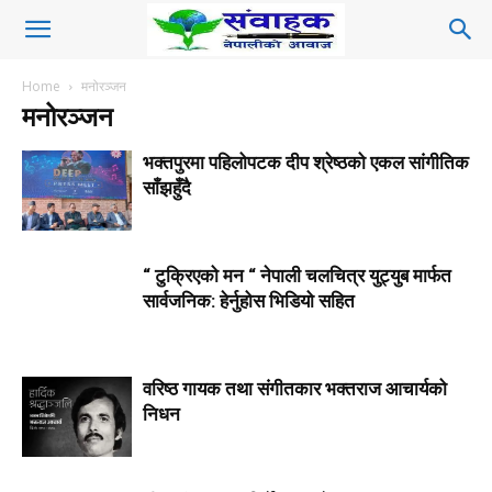
Home
मनोरञ्जन
मनोरञ्जन
भक्तपुरमा पहिलोपटक दीप श्रेष्ठको एकल सांगीतिक
साँझहुँदै
“ टुक्रिएको मन “ नेपाली चलचित्र युट्युब मार्फत
सार्वजनिक: हेर्नुहोस भिडियो सहित
वरिष्ठ गायक तथा संगीतकार भक्तराज आचार्यको
निधन