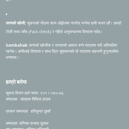
सत्यको खोजी:
सूचनाको भीडमा सत्य ओझेलमा नपरोस् भन्नेमा हामी सजग छौं। हाम्रो
टोली तथ्य जाँच (Fact-check) र गहिरो अनुसन्धानमा विश्वास गर्दछ।
Sambahak
सत्यको खोजीमा र जनताको आवाज बन्ने यात्रामा सधैं अविचलित
रहनेछ। हामीलाई विश्वास र साथ दिएर सुशासनको यो यात्रामा सहभागी हुनुभएकोमा
धन्यवाद।
हाम्रो बारेमा
सूचना विभाग दर्ता नम्वर: ९५१ / ०७५-७६
संचालक : संवाहक मिडिया हाउस
प्रधान सम्पादक: हरिसुन्दर छुकाँ
सम्पादक :सन्जिब प्रसाद दुलाल