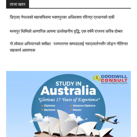
ताजा खवर
डिएलए नेपालको महासचिवमा भक्तपुरका अधिवक्ता रविन्द्र प्रधानको दाबी
मध्यपुर थिमिको आन्तरिक आयमा उल्लेखनीय वृद्धि, एक वर्षमै राजस्व करिब दोब्बर
गो लोकल अभियानको समीक्षा : परम्परागत सम्पदालाई नवप्रवर्तनसँग जोड्न नीतिगत
सहकार्य आवश्यक