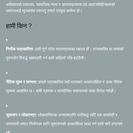
अधिकारको वकालत, सामाजिक न्याय र अल्पसङ्ख्यक एवं आवाजविहीनहरूको
आवाजलाई मूलधारमा ल्याउनु हाम्रो प्रमुख कर्तव्य हो।
हामी किन ?
निर्भीक पत्रकारिता:
हामी पूर्ण प्रेस स्वतन्त्रताका पक्षधर हौं। राज्यशक्ति वा सत्ताको
दुरुपयोग विरुद्ध खबरदारी गर्न हामी कहिल्यै पछि हट्दैनौं।
नैतिक मूल्य र मान्यता:
हाम्रो पत्रकारिता सधैं पत्रकार आचारसंहिता र उच्च नैतिक
मूल्यमा आधारित छ। हामी भ्रामक र प्रायोजित समाचारको कडा विरोध गर्दछौं।
सुशासन र लोकतन्त्र:
लोकतान्त्रिक अभ्यासप्रति प्रतिबद्ध रहँदै एक समावेशी र
उत्तरदायी राष्ट्र निर्माणका लागि सुशासनको आधारशिला खडा गर्न हामी सधैं अग्रसर
छौं।