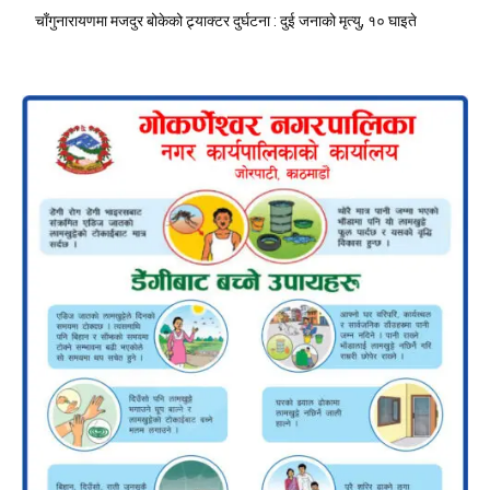
चाँगुनारायणमा मजदुर बोकेको ट्र्याक्टर दुर्घटना : दुई जनाको मृत्यु, १० घाइते