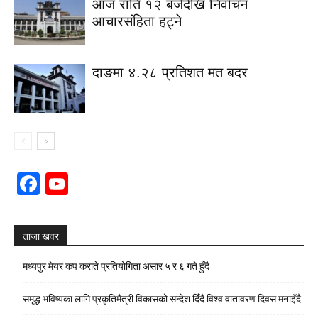
आज राति १२ बजेदेखि निर्वाचन
आचारसंहिता हट्ने
दाङमा ४.२८ प्रतिशत मत बदर
Facebook
YouTube
Channel
ताजा खवर
मध्यपुर मेयर कप कराते प्रतियोगिता असार ५ र ६ गते हुँदै
समृद्ध भविष्यका लागि प्रकृतिमैत्री विकासको सन्देश दिँदै विश्व वातावरण दिवस मनाइँदै