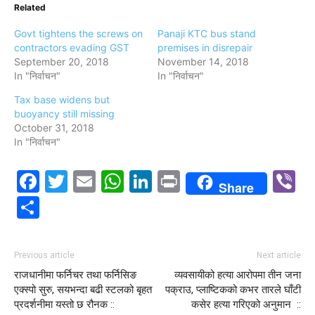
Related
Govt tightens the screws on
Panaji KTC bus stand
contractors evading GST
premises in disrepair
September 20, 2018
November 14, 2018
In "निर्वाचन"
In "निर्वाचन"
Tax base widens but
buoyancy still missing
October 31, 2018
In "निर्वाचन"
Facebook
Twitter
Email
WhatsApp
LinkedIn
Print
V
Share
Share
Previous article
Next article
राजधानीमा फर्निचर तथा फर्निसिङ
व्यवसायीको हत्या आरोपमा तीन जना
एक्स्पो सुरु, सयभन्दा बढी स्टलको बृहत
पक्राउ, प्लाष्टिकको कभर तारले घाँटी
प्रदर्शनीमा यस्तो छ रौनक ::
कसेर हत्या गरिएको अनुमान ::