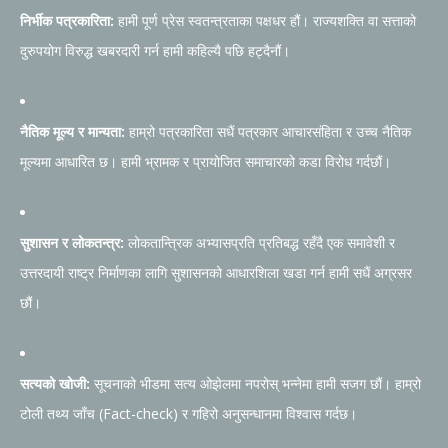
निर्भीक पत्रकारिता:
हामी पूर्ण प्रेस स्वतन्त्रताका पक्षधर हौं। राज्यशक्ति वा सत्ताको
दुरुपयोग विरुद्ध खबरदारी गर्न हामी कहिल्यै पछि हट्दैनौं।
नैतिक मूल्य र मान्यता:
हाम्रो पत्रकारिता सधैं पत्रकार आचारसंहिता र उच्च नैतिक
मूल्यमा आधारित छ। हामी भ्रामक र प्रायोजित समाचारको कडा विरोध गर्दछौं।
सुशासन र लोकतन्त्र:
लोकतान्त्रिक अभ्यासप्रति प्रतिबद्ध रहँदै एक समावेशी र
उत्तरदायी राष्ट्र निर्माणका लागि सुशासनको आधारशिला खडा गर्न हामी सधैं अग्रसर
छौं।
सत्यको खोजी:
सूचनाको भीडमा सत्य ओझेलमा नपरोस् भन्नेमा हामी सजग छौं। हाम्रो
टोली तथ्य जाँच (Fact-check) र गहिरो अनुसन्धानमा विश्वास गर्दछ।