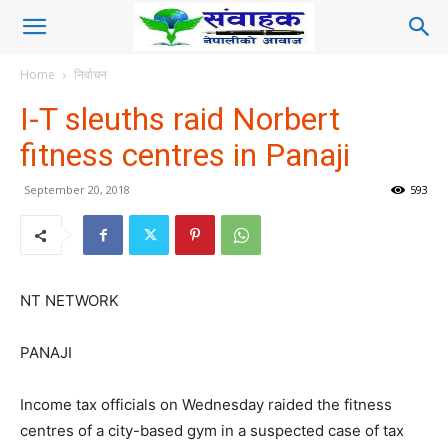
Home
निर्वाचन
I-T sleuths raid Norbert
fitness centres in Panaji
September 20, 2018
593
NT NETWORK
PANAJI
Income tax officials on Wednesday raided the fitness
centres of a city-based gym in a suspected case of tax